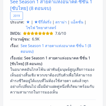
See Season 1 สายตาแห่งอนาคต ซีซั่น 1
[ซับไทย] (8 ตอนจบ)
2019
ประเภท:
★
|
★ซีรี่ส์ฝรั่ง
|
ดราม่า
|
แอ็คชั่น
|
ไซไฟ วิทยาศาสตร์
IMDb:
7.6/10
จำนวนผู้ชม:
6.9K
เรื่อง:
See Season 1 สายตาแห่งอนาคต ซีซั่น 1 (8
ตอนจบ)
เรื่องย่อ:
See Season 1 สายตาแห่งอนาคต ซีซั่น 1
[ซับไทย] (8 ตอนจบ)
ในอนาคตอันไกลโพ้น เผ่าพันธุ์มนุษย์สูญเสียการมอง
เห็นอย่างสิ้นเชิง พวกเขาต้องปรับตัวเพื่อให้สามารถ
ดำรงชีวิตอยู่ได้แบบที่ไม่ต้องใช้สายตา แต่แล้วทุก
อย่างก็เปลี่ยนไป เมื่อมีฝาแฝดคู่หนึ่งที่เกิดมาพร้อมกับ
ความสามารถในการมองเห็น