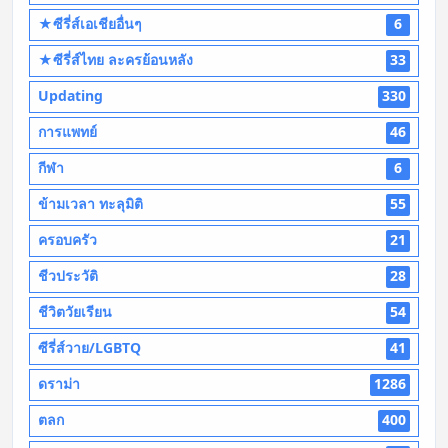
★ซีรี่ส์เอเชียอื่นๆ
6
★ซีรี่ส์ไทย ละครย้อนหลัง
33
Updating
330
การแพทย์
46
กีฬา
6
ข้ามเวลา ทะลุมิติ
55
ครอบครัว
21
ชีวประวัติ
28
ชีวิตวัยเรียน
54
ซีรี่ส์วาย/LGBTQ
41
ดราม่า
1286
ตลก
400