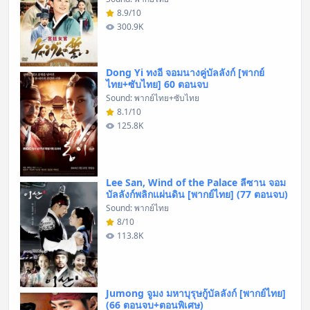
8.9/10
300.9K
Dong Yi ทงอี จอมนางคู่บัลลังก์ [พากย์
ไทย+ซับไทย] 60 ตอนจบ
Sound: พากย์ไทย+ซับไทย
8.1/10
125.8K
Lee San, Wind of the Palace ลีซาน จอม
บัลลังก์พลิกแผ่นดิน [พากย์ไทย] (77 ตอนจบ)
Sound: พากย์ไทย
8/10
113.8K
Jumong จูมง มหาบุรุษกู้บัลลังก์ [พากย์ไทย]
(66 ตอนจบ+ตอนพิเศษ)