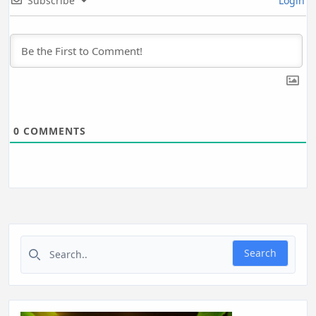
Subscribe
Login
0
COMMENTS
Search for:
Search