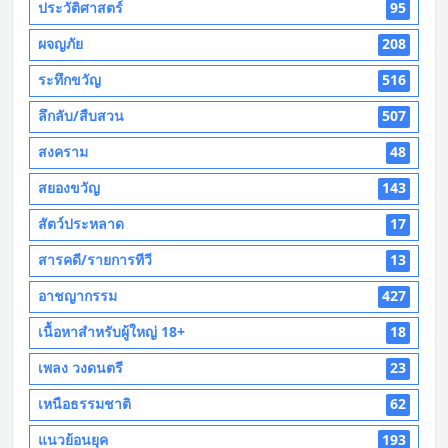
ประวัติศาสตร์
95
ผจญภัย
208
ระทึกขวัญ
516
ลึกลับ/สืบสวน
507
สงคราม
48
สยองขวัญ
143
สัตว์ประหลาด
17
สารคดี/รายการทีวี
13
อาชญากรรม
427
เนื้อหาสำหรับผู้ใหญ่ 18+
18
เพลง วงดนตรี
23
เหนือธรรมชาติ
62
แนวย้อนยุค
193