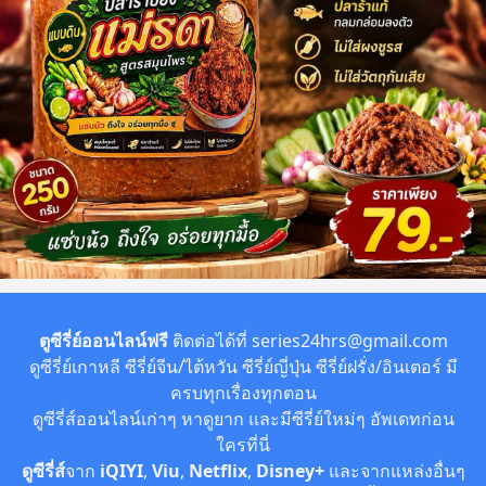
ตูซีรี่ย์ออนไลน์ฟรี
ติดต่อได้ที่
series24hrs@gmail.com
ดูซีรี่ย์เกาหลี ซีรี่ย์จีน/ไต้หวัน ซีรี่ย์ญี่ปุ่น ซีรี่ย์ฝรั่ง/อินเตอร์ มี
ครบทุกเรื่องทุกตอน
ดูซีรี่ส์ออนไลน์เก่าๆ หาดูยาก และมีซีรี่ย์ใหม่ๆ อัพเดทก่อน
ใครที่นี่
ดูซีรี่ส์
จาก
iQIYI
,
Viu
,
Netflix
,
Disney+
และจากแหล่งอื่นๆ