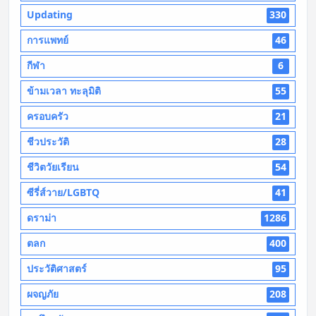
Updating
330
การแพทย์
46
กีฬา
6
ข้ามเวลา ทะลุมิติ
55
ครอบครัว
21
ชีวประวัติ
28
ชีวิตวัยเรียน
54
ซีรี่ส์วาย/LGBTQ
41
ดราม่า
1286
ตลก
400
ประวัติศาสตร์
95
ผจญภัย
208