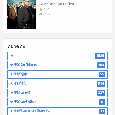
Sound: พากย์ไทย+ซับไทย
7.8/10
61.8K
หมวดหมู่
★
1526
★ซีรี่ส์จีน-ไต้หวัน
184
★ซีรี่ส์ญี่ปุ่น
55
★ซีรี่ส์ฝรั่ง
914
★ซีรี่ส์เกาหลี
337
★ซีรี่ส์เอเชียอื่นๆ
6
★ซีรี่ส์ไทย ละครย้อนหลัง
33