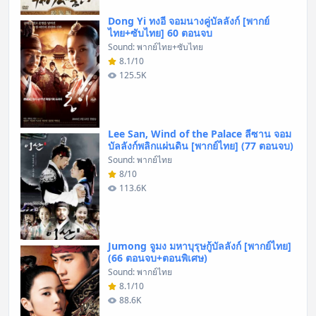
Dong Yi ทงอี จอมนางคู่บัลลังก์ [พากย์
ไทย+ซับไทย] 60 ตอนจบ
Sound: พากย์ไทย+ซับไทย
8.1/10
125.5K
Lee San, Wind of the Palace ลีซาน จอม
บัลลังก์พลิกแผ่นดิน [พากย์ไทย] (77 ตอนจบ)
Sound: พากย์ไทย
8/10
113.6K
Jumong จูมง มหาบุรุษกู้บัลลังก์ [พากย์ไทย]
(66 ตอนจบ+ตอนพิเศษ)
Sound: พากย์ไทย
8.1/10
88.6K