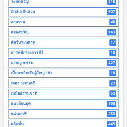
ระทึกขวัญ
516
ลึกลับ/สืบสวน
507
สงคราม
48
สยองขวัญ
143
สัตว์ประหลาด
17
สารคดี/รายการทีวี
13
อาชญากรรม
427
เนื้อหาสำหรับผู้ใหญ่ 18+
18
เพลง วงดนตรี
23
เหนือธรรมชาติ
62
แนวย้อนยุค
193
แฟนตาซี
283
แอ็คชั่น
445