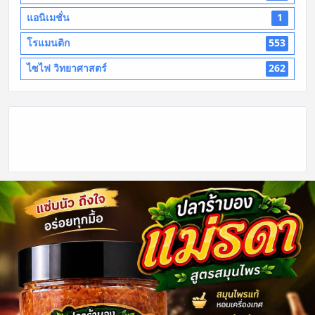
แอนิเมชั่น
1
โรแมนติก
553
ไซไฟ วิทยาศาสตร์
262