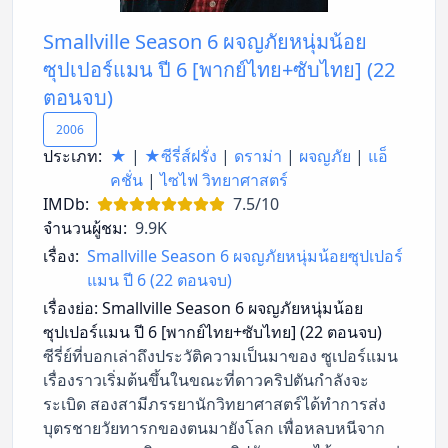
Smallville Season 6 ผจญภัยหนุ่มน้อย
ซุปเปอร์แมน ปี 6 [พากย์ไทย+ซับไทย] (22
ตอนจบ)
2006
ประเภท:
★
|
★ซีรี่ส์ฝรั่ง
|
ดราม่า
|
ผจญภัย
|
แอ็
คชั่น
|
ไซไฟ วิทยาศาสตร์
IMDb:
7.5/10
จำนวนผู้ชม:
9.9K
เรื่อง:
Smallville Season 6 ผจญภัยหนุ่มน้อยซุปเปอร์
แมน ปี 6 (22 ตอนจบ)
เรื่องย่อ:
Smallville Season 6 ผจญภัยหนุ่มน้อย
ซุปเปอร์แมน ปี 6 [พากย์ไทย+ซับไทย] (22 ตอนจบ)
ซีรี่ย์ที่บอกเล่าถึงประวัติความเป็นมาของ ซูเปอร์แมน
เรื่องราวเริ่มต้นขึ้นในขณะที่ดาวคริปตันกำลังจะ
ระเบิด สองสามีภรรยานักวิทยาศาสตร์ได้ทำการส่ง
บุตรชายวัยทารกของตนมายังโลก เพื่อหลบหนีจาก