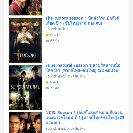
The Tudors season 1 บัลลังก์รัก บัลลังก์
เลือด ปี 1 [ซับไทย] (10 ตอนจบ)
Sound: ซับไทย
8.1/10
85.9K
Supernatural Season 1 ล่าปริศนาเหนือ
โลก ปี 1 [พากย์ไทย+ซับไทย] (22 ตอนจบ)
Sound: พากย์ไทย+ซับไทย
8.4/10
72.4K
NCIS: Season 1 เอ็นซีไอเอส หน่วยสืบสวน
แห่งนาวิกโยธิน ปี 1 [พากย์ไทย+ซับไทย] (23
ตอนจบ)
Sound: พากย์ไทย+ซับไทย