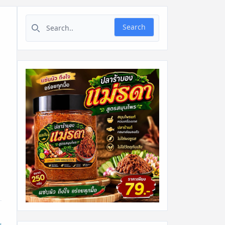
Search for:
Search