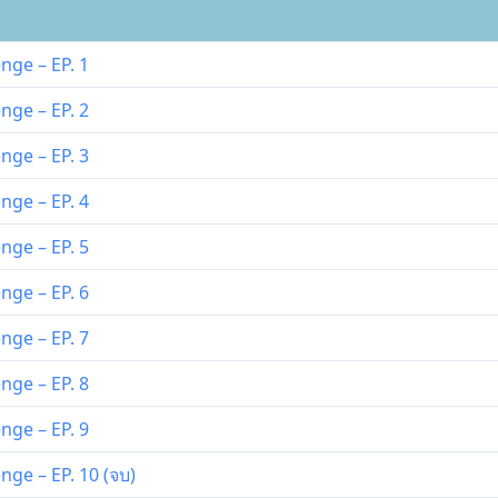
nge – EP. 1
nge – EP. 2
nge – EP. 3
nge – EP. 4
nge – EP. 5
nge – EP. 6
nge – EP. 7
nge – EP. 8
nge – EP. 9
ge – EP. 10 (จบ)