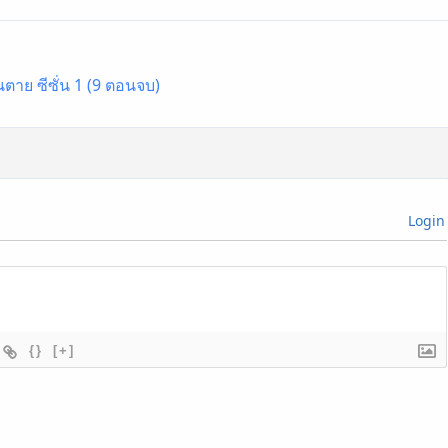
ตาย ซีซั่น 1 (9 ตอนจบ)
Login
{}
[+]