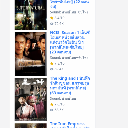
ไทย+ซับไทย] (22 ตอน
จบ)
Sound: พากย์ไทย+ซับไทย
8.4/10
72.6K
NCIS: Season 1 เอ็นซี
ไอเอส หน่วยสืบสวน
แห่งนาวิกโยธิน ปี 1
[พากย์ไทย+ซับไทย]
(23 ตอนจบ)
Sound: พากย์ไทย+ซับไทย
7.8/10
69.4K
The King and I บันทึก
รักคิมชูซอน สุภาพบุรุษ
มหาขันที [พากย์ไทย]
(63 ตอนจบ)
Sound: พากย์ไทย
7.6/10
68.5K
The Iron Empress