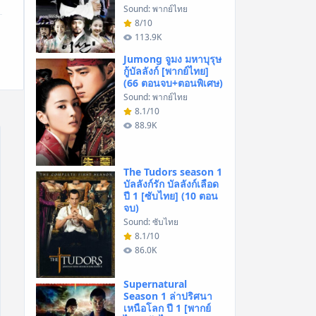
Sound: พากย์ไทย
8/10
113.9K
Jumong จูมง มหาบุรุษ
กู้บัลลังก์ [พากย์ไทย]
(66 ตอนจบ+ตอนพิเศษ)
Sound: พากย์ไทย
8.1/10
88.9K
The Tudors season 1
บัลลังก์รัก บัลลังก์เลือด
ปี 1 [ซับไทย] (10 ตอน
จบ)
Sound: ซับไทย
8.1/10
86.0K
Supernatural
Season 1 ล่าปริศนา
เหนือโลก ปี 1 [พากย์