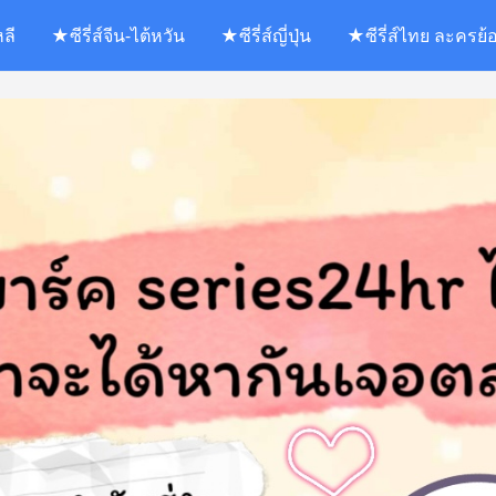
หลี
★ซีรี่ส์จีน-ไต้หวัน
★ซีรี่ส์ญี่ปุ่น
★ซีรี่ส์ไทย ละครย้