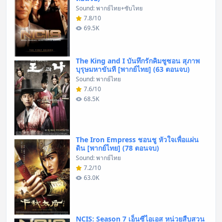
Sound: พากย์ไทย+ซับไทย
7.8/10
69.5K
The King and I บันทึกรักคิมชูซอน สุภาพ
บุรุษมหาขันที [พากย์ไทย] (63 ตอนจบ)
Sound: พากย์ไทย
7.6/10
68.5K
The Iron Empress ชอนชู หัวใจเพื่อแผ่น
ดิน [พากย์ไทย] (78 ตอนจบ)
Sound: พากย์ไทย
7.2/10
63.0K
NCIS: Season 7 เอ็นซีไอเอส หน่วยสืบสวน