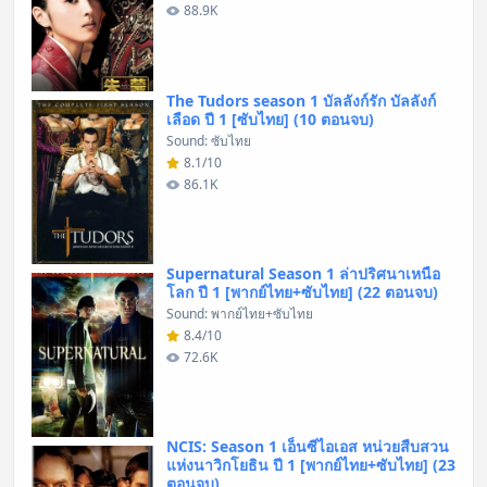
88.9K
The Tudors season 1 บัลลังก์รัก บัลลังก์
เลือด ปี 1 [ซับไทย] (10 ตอนจบ)
Sound: ซับไทย
8.1/10
86.1K
Supernatural Season 1 ล่าปริศนาเหนือ
โลก ปี 1 [พากย์ไทย+ซับไทย] (22 ตอนจบ)
Sound: พากย์ไทย+ซับไทย
8.4/10
72.6K
NCIS: Season 1 เอ็นซีไอเอส หน่วยสืบสวน
แห่งนาวิกโยธิน ปี 1 [พากย์ไทย+ซับไทย] (23
ตอนจบ)