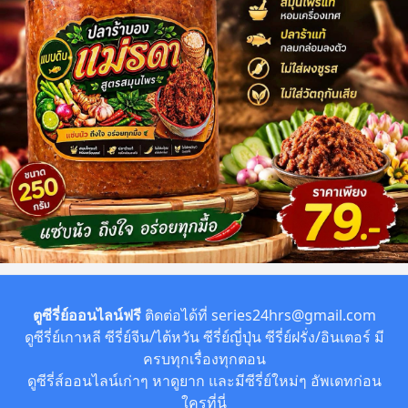
ตูซีรี่ย์ออนไลน์ฟรี
ติดต่อได้ที่
series24hrs@gmail.com
ดูซีรี่ย์เกาหลี ซีรี่ย์จีน/ไต้หวัน ซีรี่ย์ญี่ปุ่น ซีรี่ย์ฝรั่ง/อินเตอร์ มี
ครบทุกเรื่องทุกตอน
ดูซีรี่ส์ออนไลน์เก่าๆ หาดูยาก และมีซีรี่ย์ใหม่ๆ อัพเดทก่อน
ใครที่นี่