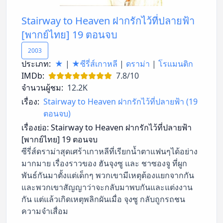
Stairway to Heaven ฝากรักไว้ที่ปลายฟ้า
[พากย์ไทย] 19 ตอนจบ
2003
ประเภท:
★
|
★ซีรี่ส์เกาหลี
|
ดราม่า
|
โรแมนติก
IMDb:
7.8/10
จำนวนผู้ชม:
12.2K
เรื่อง:
Stairway to Heaven ฝากรักไว้ที่ปลายฟ้า (19
ตอนจบ)
เรื่องย่อ:
Stairway to Heaven ฝากรักไว้ที่ปลายฟ้า
[พากย์ไทย] 19 ตอนจบ
ซีรี่ส์ดราม่าสุดเศร้าเกาหลีที่เรียกน้ำตาแฟนๆได้อย่าง
มากมาย เรื่องราวของ ฮันจุงซู และ ชาซองจู ที่ผูก
พันธ์กันมาตั้งแต่เด็กๆ พวกเขามีเหตุต้องแยกจากกัน
และพวกเขาสัญญาว่าจะกลับมาพบกันและแต่งงาน
กัน แต่แล้วเกิดเหตุพลิกผันเมื่อ จุงซู กลับถูกรถชน
ความจำเสื่อม