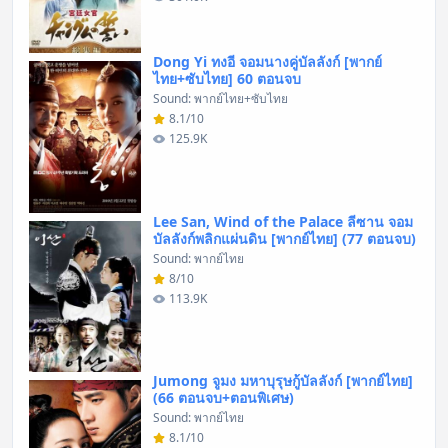
Dong Yi ทงอี จอมนางคู่บัลลังก์ [พากย์
ไทย+ซับไทย] 60 ตอนจบ
Sound: พากย์ไทย+ซับไทย
8.1/10
125.9K
Lee San, Wind of the Palace ลีซาน จอม
บัลลังก์พลิกแผ่นดิน [พากย์ไทย] (77 ตอนจบ)
Sound: พากย์ไทย
8/10
113.9K
Jumong จูมง มหาบุรุษกู้บัลลังก์ [พากย์ไทย]
(66 ตอนจบ+ตอนพิเศษ)
Sound: พากย์ไทย
8.1/10