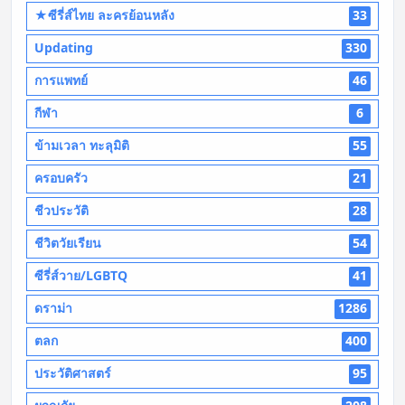
★ซีรี่ส์ไทย ละครย้อนหลัง
33
Updating
330
การแพทย์
46
กีฬา
6
ข้ามเวลา ทะลุมิติ
55
ครอบครัว
21
ชีวประวัติ
28
ชีวิตวัยเรียน
54
ซีรี่ส์วาย/LGBTQ
41
ดราม่า
1286
ตลก
400
ประวัติศาสตร์
95