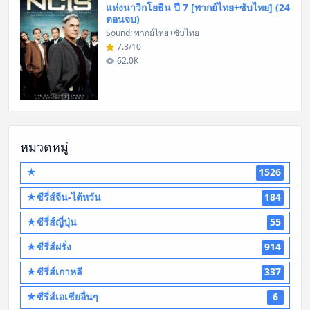
แห่งนาวิกโยธิน ปี 7 [พากย์ไทย+ซับไทย] (24
ตอนจบ)
Sound: พากย์ไทย+ซับไทย
7.8/10
62.0K
หมวดหมู่
★
1526
★ซีรี่ส์จีน-ไต้หวัน
184
★ซีรี่ส์ญี่ปุ่น
55
★ซีรี่ส์ฝรั่ง
914
★ซีรี่ส์เกาหลี
337
★ซีรี่ส์เอเชียอื่นๆ
6