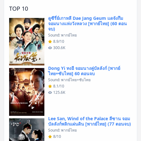
TOP 10
ดูซีรี่ย์เกาหลี Dae Jang Geum แดจังกึม
จอมนางแห่งวังหลวง [พากย์ไทย] (60 ตอน
จบ)
Sound: พากย์ไทย
8.9/10
300.6K
Dong Yi ทงอี จอมนางคู่บัลลังก์ [พากย์
ไทย+ซับไทย] 60 ตอนจบ
Sound: พากย์ไทย+ซับไทย
8.1/10
125.6K
Lee San, Wind of the Palace ลีซาน จอม
บัลลังก์พลิกแผ่นดิน [พากย์ไทย] (77 ตอนจบ)
Sound: พากย์ไทย
8/10