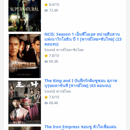
8.4/10
72.4K
NCIS: Season 1 เอ็นซีไอเอส หน่วยสืบสวน
แห่งนาวิกโยธิน ปี 1 [พากย์ไทย+ซับไทย] (23
ตอนจบ)
Sound: พากย์ไทย+ซับไทย
7.8/10
69.3K
The King and I บันทึกรักคิมชูซอน สุภาพ
บุรุษมหาขันที [พากย์ไทย] (63 ตอนจบ)
Sound: พากย์ไทย
7.6/10
68.4K
The Iron Empress ชอนชู หัวใจเพื่อแผ่น