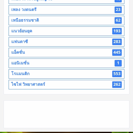
เพลง วงดนตรี
23
เหนือธรรมชาติ
62
แนวย้อนยุค
193
แฟนตาซี
283
แอ็คชั่น
445
แอนิเมชั่น
1
โรแมนติก
553
ไซไฟ วิทยาศาสตร์
262