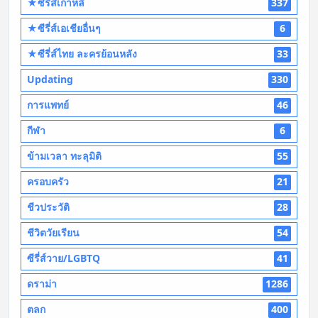
★ซีรี่ส์เกาหลี
337
★ซีรี่ส์เอเชียอื่นๆ
6
★ซีรี่ส์ไทย ละครย้อนหลัง
33
Updating
330
การแพทย์
46
กีฬา
6
ข้ามเวลา ทะลุมิติ
55
ครอบครัว
21
ชีวประวัติ
28
ชีวิตวัยเรียน
54
ซีรี่ส์วาย/LGBTQ
41
ดราม่า
1286
ตลก
400