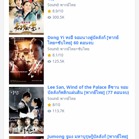
Sound: พากย์ไทย
8.9/10
300.5K
Dong Yi ทงอี จอมนางคู่บัลลังก์ [พากย์
ไทย+ซับไทย] 60 ตอนจบ
Sound: พากย์ไทย+ซับไทย
8.1/10
125.5K
Lee San, Wind of the Palace ลีซาน จอม
บัลลังก์พลิกแผ่นดิน [พากย์ไทย] (77 ตอนจบ)
Sound: พากย์ไทย
8/10
113.7K
Jumong จูมง มหาบุรุษกู้บัลลังก์ [พากย์ไทย]