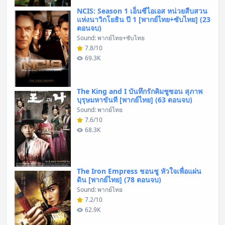
NCIS: Season 1 เอ็นซีไอเอส หน่วยสืบสวน
แห่งนาวิกโยธิน ปี 1 [พากย์ไทย+ซับไทย] (23
ตอนจบ)
Sound: พากย์ไทย+ซับไทย
7.8/10
69.3K
The King and I บันทึกรักคิมชูซอน สุภาพ
บุรุษมหาขันที [พากย์ไทย] (63 ตอนจบ)
Sound: พากย์ไทย
7.6/10
68.3K
The Iron Empress ชอนชู หัวใจเพื่อแผ่น
ดิน [พากย์ไทย] (78 ตอนจบ)
Sound: พากย์ไทย
7.2/10
62.9K