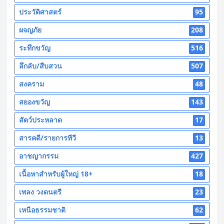
ประวัติศาสตร์
95
ผจญภัย
208
ระทึกขวัญ
516
ลึกลับ/สืบสวน
507
สงคราม
48
สยองขวัญ
143
สัตว์ประหลาด
17
สารคดี/รายการทีวี
13
อาชญากรรม
427
เนื้อหาสำหรับผู้ใหญ่ 18+
18
เพลง วงดนตรี
23
เหนือธรรมชาติ
62