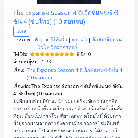
The Expanse Season 4 ดิเอ็กซ์แพนซ์ ซี
ซั่น 4 [ซับไทย] (10 ตอนจบ)
2019
ประเภท:
★
|
★ซีรี่ส์ฝรั่ง
|
ดราม่า
|
ลึกลับ/สืบสวน
|
ไซไฟ วิทยาศาสตร์
IMDb:
8.5/10
จำนวนผู้ชม:
1.2K
เรื่อง:
The Expanse Season 4 ดิเอ็กซ์แพนซ์ ซีซั่น 4
(10 ตอนจบ)
เรื่องย่อ:
The Expanse Season 4 ดิเอ็กซ์แพนซ์ ซีซั่น
4 [ซับไทย] (10 ตอนจบ)
ในอีกสองร้อยปีข้างหน้า ระบบสุริยะจักรวาลถูกยึด
ครอง เจ้าหน้าที่ของเรือบรรทุกสินค้าน้ำแข็งก็เห็นสิ่ง
ที่ดูเหมือนเป็นการโจมตียานอวกาศโดยไม่ได้รับการ
ยั่วยุจากยานจากดาวอังคาร เมื่อข่าวการโจมตีแพร่
กระจายออกไป ผลกระทบจากเหตุการณ์ดังกล่าวก็
คุกคามความสัมพันธ์ที่ไม่มั่นคงอยู่แล้วระหว่างโลก