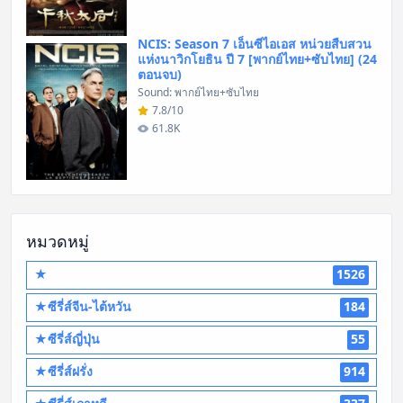
NCIS: Season 7 เอ็นซีไอเอส หน่วยสืบสวน
แห่งนาวิกโยธิน ปี 7 [พากย์ไทย+ซับไทย] (24
ตอนจบ)
Sound: พากย์ไทย+ซับไทย
7.8/10
61.8K
หมวดหมู่
★
1526
★ซีรี่ส์จีน-ไต้หวัน
184
★ซีรี่ส์ญี่ปุ่น
55
★ซีรี่ส์ฝรั่ง
914