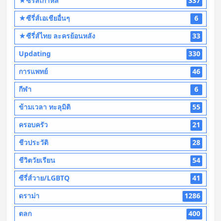
★ซีรี่ส์เกาหลี
337
★ซีรี่ส์เอเชียอื่นๆ
6
★ซีรี่ส์ไทย ละครย้อนหลัง
33
Updating
330
การแพทย์
46
กีฬา
6
ข้ามเวลา ทะลุมิติ
55
ครอบครัว
21
ชีวประวัติ
28
ชีวิตวัยเรียน
54
ซีรี่ส์วาย/LGBTQ
41
ดราม่า
1286
ตลก
400