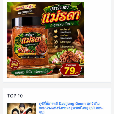
TOP 10
ดูซีรี่ย์เกาหลี Dae Jang Geum แดจังกึม
จอมนางแห่งวังหลวง [พากย์ไทย] (60 ตอน
จบ)