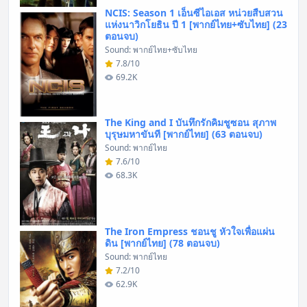
NCIS: Season 1 เอ็นซีไอเอส หน่วยสืบสวน
แห่งนาวิกโยธิน ปี 1 [พากย์ไทย+ซับไทย] (23
ตอนจบ)
Sound: พากย์ไทย+ซับไทย
7.8/10
69.2K
The King and I บันทึกรักคิมชูซอน สุภาพ
บุรุษมหาขันที [พากย์ไทย] (63 ตอนจบ)
Sound: พากย์ไทย
7.6/10
68.3K
The Iron Empress ชอนชู หัวใจเพื่อแผ่น
ดิน [พากย์ไทย] (78 ตอนจบ)
Sound: พากย์ไทย
7.2/10
62.9K