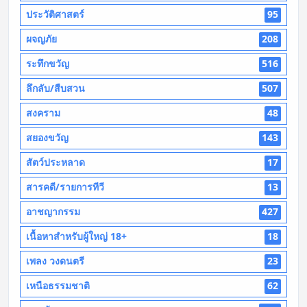
ประวัติศาสตร์
95
ผจญภัย
208
ระทึกขวัญ
516
ลึกลับ/สืบสวน
507
สงคราม
48
สยองขวัญ
143
สัตว์ประหลาด
17
สารคดี/รายการทีวี
13
อาชญากรรม
427
เนื้อหาสำหรับผู้ใหญ่ 18+
18
เพลง วงดนตรี
23
เหนือธรรมชาติ
62