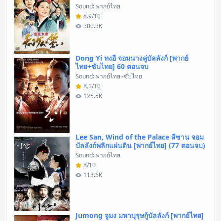
Sound: พากย์ไทย
8.9/10
300.3K
Dong Yi ทงอี จอมนางคู่บัลลังก์ [พากย์
ไทย+ซับไทย] 60 ตอนจบ
Sound: พากย์ไทย+ซับไทย
8.1/10
125.5K
Lee San, Wind of the Palace ลีซาน จอม
บัลลังก์พลิกแผ่นดิน [พากย์ไทย] (77 ตอนจบ)
Sound: พากย์ไทย
8/10
113.6K
Jumong จูมง มหาบุรุษกู้บัลลังก์ [พากย์ไทย]