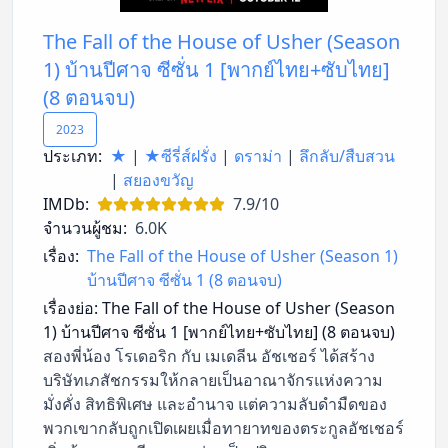
The Fall of the House of Usher (Season
1) บ้านปีศาจ ซีซั่น 1 [พากย์ไทย+ซับไทย]
(8 ตอนจบ)
2023
ประเภท:
★
|
★ซีรี่ส์ฝรั่ง
|
ดราม่า
|
ลึกลับ/สืบสวน
|
สยองขวัญ
IMDb:
7.9/10
จำนวนผู้ชม:
6.0K
เรื่อง:
The Fall of the House of Usher (Season 1)
บ้านปีศาจ ซีซั่น 1 (8 ตอนจบ)
เรื่องย่อ:
The Fall of the House of Usher (Season
1) บ้านปีศาจ ซีซั่น 1 [พากย์ไทย+ซับไทย] (8 ตอนจบ)
สองพี่น้อง โรเดอริก กับ เมเดลีน อัชเชอร์ ได้สร้าง
บริษัทเภสัชกรรมให้กลายเป็นอาณาจักรแห่งความ
มั่งคั่ง สิทธิพิเศษ และอำนาจ แต่ความลับดำมืดของ
พวกเขากลับถูกเปิดเผยเมื่อทายาทของตระกูลอัชเชอร์