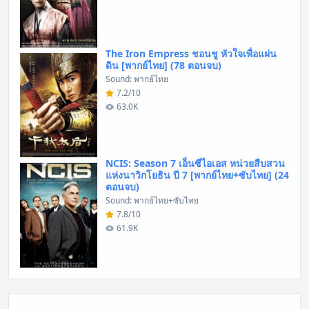
The Iron Empress ชอนชู หัวใจเพื่อแผ่น
ดิน [พากย์ไทย] (78 ตอนจบ)
Sound: พากย์ไทย
7.2/10
63.0K
NCIS: Season 7 เอ็นซีไอเอส หน่วยสืบสวน
แห่งนาวิกโยธิน ปี 7 [พากย์ไทย+ซับไทย] (24
ตอนจบ)
Sound: พากย์ไทย+ซับไทย
7.8/10
61.9K