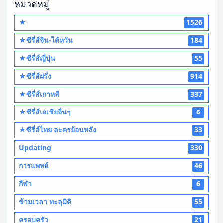
หมวดหมู่
★
1526
★ซีรี่ส์จีน-ไต้หวัน
184
★ซีรี่ส์ญี่ปุ่น
55
★ซีรี่ส์ฝรั่ง
914
★ซีรี่ส์เกาหลี
337
★ซีรี่ส์เอเชียอื่นๆ
6
★ซีรี่ส์ไทย ละครย้อนหลัง
33
Updating
330
การแพทย์
46
กีฬา
6
ข้ามเวลา ทะลุมิติ
55
ครอบครัว
21