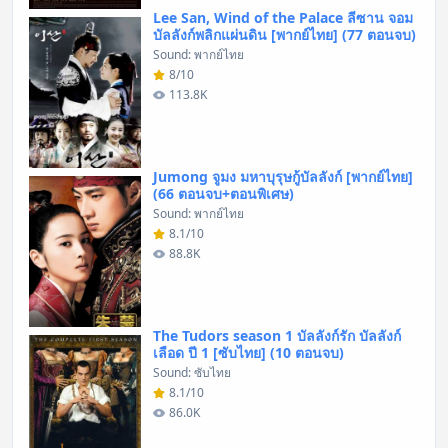
Lee San, Wind of the Palace ลีซาน จอม
บัลลังก์พลิกแผ่นดิน [พากย์ไทย] (77 ตอนจบ)
Sound: พากย์ไทย
8/10
113.8K
Jumong จูมง มหาบุรุษกู้บัลลังก์ [พากย์ไทย]
(66 ตอนจบ+ตอนพิเศษ)
Sound: พากย์ไทย
8.1/10
88.8K
The Tudors season 1 บัลลังก์รัก บัลลังก์
เลือด ปี 1 [ซับไทย] (10 ตอนจบ)
Sound: ซับไทย
8.1/10
86.0K