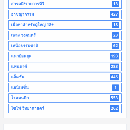
สารคดี/รายการทีวี
13
อาชญากรรม
427
เนื้อหาสำหรับผู้ใหญ่ 18+
18
เพลง วงดนตรี
23
เหนือธรรมชาติ
62
แนวย้อนยุค
193
แฟนตาซี
283
แอ็คชั่น
445
แอนิเมชั่น
1
โรแมนติก
553
ไซไฟ วิทยาศาสตร์
262