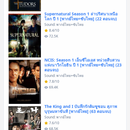
Supernatural Season 1 ล่าปริศนาเหนือ
โลก ปี 1 [พากย์ไทย+ซับไทย] (22 ตอนจบ)
Sound: พากย์ไทย+ซับไทย
8.4/10
72.5K
NCIS: Season 1 เอ็นซีไอเอส หน่วยสืบสวน
แห่งนาวิกโยธิน ปี 1 [พากย์ไทย+ซับไทย] (23
ตอนจบ)
Sound: พากย์ไทย+ซับไทย
7.8/10
69.4K
The King and I บันทึกรักคิมชูซอน สุภาพ
บุรุษมหาขันที [พากย์ไทย] (63 ตอนจบ)
Sound: พากย์ไทย
7.6/10
68.5K