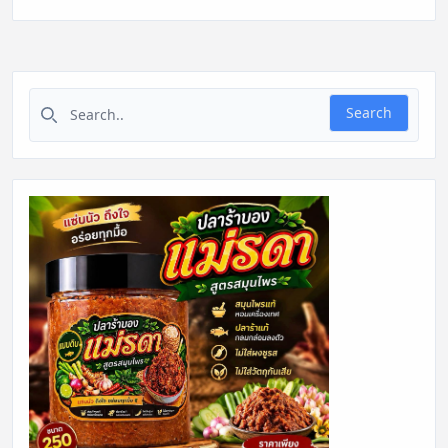
Search for:
Search