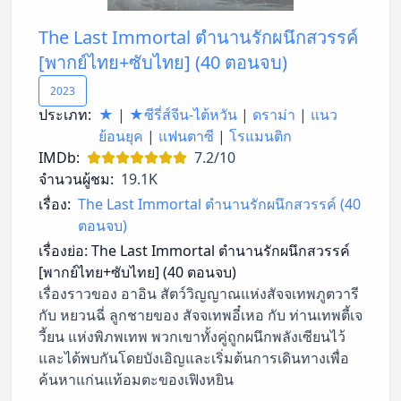
The Last Immortal ตำนานรักผนึกสวรรค์
[พากย์ไทย+ซับไทย] (40 ตอนจบ)
2023
ประเภท:
★
|
★ซีรี่ส์จีน-ไต้หวัน
|
ดราม่า
|
แนว
ย้อนยุค
|
แฟนตาซี
|
โรแมนติก
IMDb:
7.2/10
จำนวนผู้ชม:
19.1K
เรื่อง:
The Last Immortal ตำนานรักผนึกสวรรค์ (40
ตอนจบ)
เรื่องย่อ:
The Last Immortal ตำนานรักผนึกสวรรค์
[พากย์ไทย+ซับไทย] (40 ตอนจบ)
เรื่องราวของ อาอิน สัตว์วิญญาณแห่งสัจจเทพภูตวารี
กับ หยวนฉี่ ลูกชายของ สัจจเทพอี๋เหอ กับ ท่านเทพตี้เจ
วี้ยน แห่งพิภพเทพ พวกเขาทั้งคู่ถูกผนึกพลังเซียนไว้
และได้พบกันโดยบังเอิญและเริ่มต้นการเดินทางเพื่อ
ค้นหาแก่นแท้อมตะของเฟิงหยิน