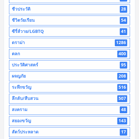
ชีวประวัติ
28
ชีวิตวัยเรียน
54
ซีรี่ส์วาย/LGBTQ
41
ดราม่า
1286
ตลก
400
ประวัติศาสตร์
95
ผจญภัย
208
ระทึกขวัญ
516
ลึกลับ/สืบสวน
507
สงคราม
48
สยองขวัญ
143
สัตว์ประหลาด
17