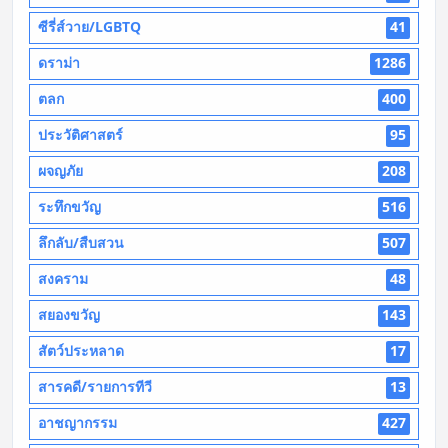
ซีรี่ส์วาย/LGBTQ
41
ดราม่า
1286
ตลก
400
ประวัติศาสตร์
95
ผจญภัย
208
ระทึกขวัญ
516
ลึกลับ/สืบสวน
507
สงคราม
48
สยองขวัญ
143
สัตว์ประหลาด
17
สารคดี/รายการทีวี
13
อาชญากรรม
427