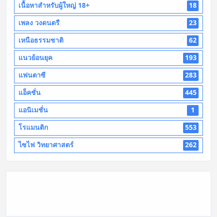
เนื้อหาสำหรับผู้ใหญ่ 18+
18
เพลง วงดนตรี
23
เหนือธรรมชาติ
62
แนวย้อนยุค
193
แฟนตาซี
283
แอ็คชั่น
445
แอนิเมชั่น
1
โรแมนติก
553
ไซไฟ วิทยาศาสตร์
262