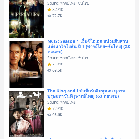
Sound: พากย์ไทย+ซับไทย
8.4/10
72.7K
NCIS: Season 1 เอ็นซีไอเอส หน่วยสืบสวน
แห่งนาวิกโยธิน ปี 1 [พากย์ไทย+ซับไทย] (23
ตอนจบ)
Sound: พากย์ไทย+ซับไทย
7.8/10
69.5K
The King and I บันทึกรักคิมชูซอน สุภาพ
บุรุษมหาขันที [พากย์ไทย] (63 ตอนจบ)
Sound: พากย์ไทย
7.6/10
68.6K