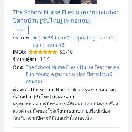
The School Nurse Files ครูพยาบาลแปลก
ปีศาจป่วน [ซับไทย] (6 ตอนจบ)
2020
ประเภท:
★
|
★ซีรี่ส์เกาหลี
|
Updating
|
ดราม่า
|
ตลก
|
แฟนตาซี
IMDb:
6.3/10
จำนวนผู้ชม:
1.1K
เรื่อง:
The School Nurse Files / Nurse Teacher An
Eun-Young ครูพยาบาลแปลก ปีศาจป่วน (6
ตอนจบ)
เรื่องย่อ:
The School Nurse Files ครูพยาบาลแปลก
ปีศาจป่วน [ซับไทย] (6 ตอนจบ)
ครูพยาบาลสาวผู้มีพรสวรรค์พิเศษกวัดแกว่งดาบเรือง
แสงฝ่ามุมมืดของโรงเรียนมัธยมปลายเพื่อปกป้อง
นักเรียนจากปีศาจที่มีเธอเท่านั้นมองเห็น