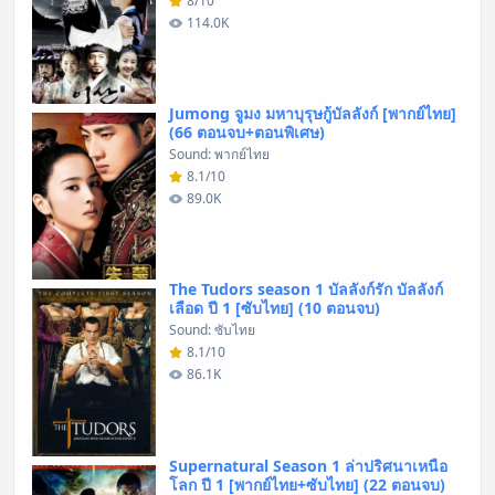
8/10
114.0K
Jumong จูมง มหาบุรุษกู้บัลลังก์ [พากย์ไทย]
(66 ตอนจบ+ตอนพิเศษ)
Sound: พากย์ไทย
8.1/10
89.0K
The Tudors season 1 บัลลังก์รัก บัลลังก์
เลือด ปี 1 [ซับไทย] (10 ตอนจบ)
Sound: ซับไทย
8.1/10
86.1K
Supernatural Season 1 ล่าปริศนาเหนือ
โลก ปี 1 [พากย์ไทย+ซับไทย] (22 ตอนจบ)