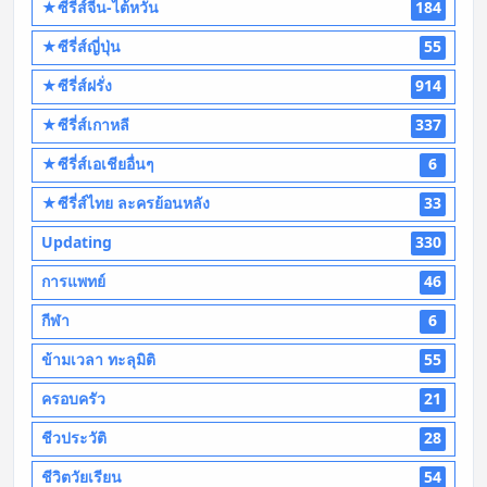
★ซีรี่ส์จีน-ไต้หวัน
184
★ซีรี่ส์ญี่ปุ่น
55
★ซีรี่ส์ฝรั่ง
914
★ซีรี่ส์เกาหลี
337
★ซีรี่ส์เอเชียอื่นๆ
6
★ซีรี่ส์ไทย ละครย้อนหลัง
33
Updating
330
การแพทย์
46
กีฬา
6
ข้ามเวลา ทะลุมิติ
55
ครอบครัว
21
ชีวประวัติ
28
ชีวิตวัยเรียน
54