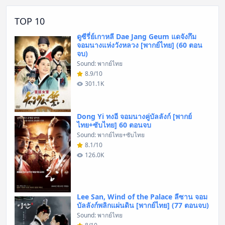
TOP 10
ดูซีรี่ย์เกาหลี Dae Jang Geum แดจังกึม
จอมนางแห่งวังหลวง [พากย์ไทย] (60 ตอน
จบ)
Sound: พากย์ไทย
8.9/10
301.1K
Dong Yi ทงอี จอมนางคู่บัลลังก์ [พากย์
ไทย+ซับไทย] 60 ตอนจบ
Sound: พากย์ไทย+ซับไทย
8.1/10
126.0K
Lee San, Wind of the Palace ลีซาน จอม
บัลลังก์พลิกแผ่นดิน [พากย์ไทย] (77 ตอนจบ)
Sound: พากย์ไทย