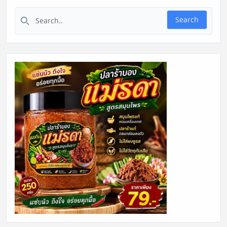
Search for:
Search