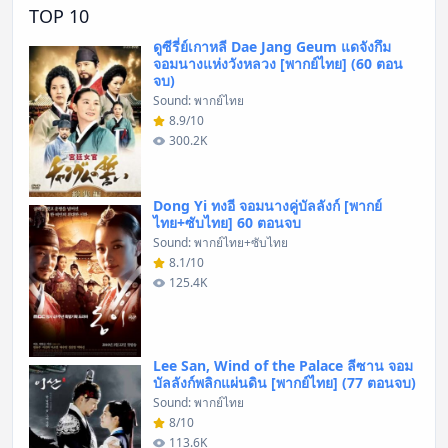
TOP 10
ดูซีรี่ย์เกาหลี Dae Jang Geum แดจังกึม
จอมนางแห่งวังหลวง [พากย์ไทย] (60 ตอน
จบ)
Sound: พากย์ไทย
8.9/10
300.2K
Dong Yi ทงอี จอมนางคู่บัลลังก์ [พากย์
ไทย+ซับไทย] 60 ตอนจบ
Sound: พากย์ไทย+ซับไทย
8.1/10
125.4K
Lee San, Wind of the Palace ลีซาน จอม
บัลลังก์พลิกแผ่นดิน [พากย์ไทย] (77 ตอนจบ)
Sound: พากย์ไทย
8/10
113.6K