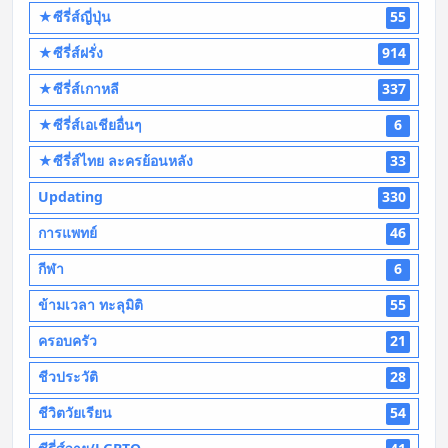
★ซีรี่ส์ญี่ปุ่น
55
★ซีรี่ส์ฝรั่ง
914
★ซีรี่ส์เกาหลี
337
★ซีรี่ส์เอเชียอื่นๆ
6
★ซีรี่ส์ไทย ละครย้อนหลัง
33
Updating
330
การแพทย์
46
กีฬา
6
ข้ามเวลา ทะลุมิติ
55
ครอบครัว
21
ชีวประวัติ
28
ชีวิตวัยเรียน
54