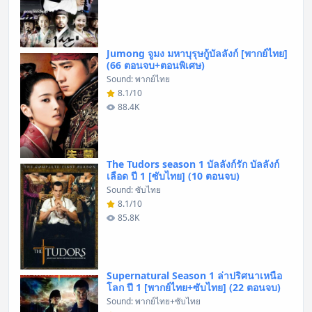
Jumong จูมง มหาบุรุษกู้บัลลังก์ [พากย์ไทย]
(66 ตอนจบ+ตอนพิเศษ)
Sound: พากย์ไทย
8.1/10
88.4K
The Tudors season 1 บัลลังก์รัก บัลลังก์
เลือด ปี 1 [ซับไทย] (10 ตอนจบ)
Sound: ซับไทย
8.1/10
85.8K
Supernatural Season 1 ล่าปริศนาเหนือ
โลก ปี 1 [พากย์ไทย+ซับไทย] (22 ตอนจบ)
Sound: พากย์ไทย+ซับไทย