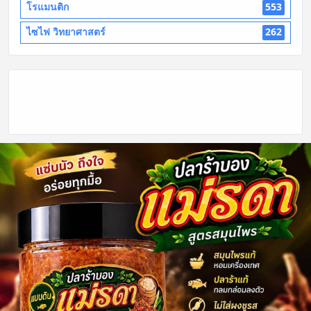
โรแมนติก
553
ไซไฟ วิทยาศาสตร์
262