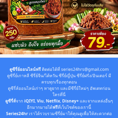
ตูซีรี่ย์ออนไลน์ฟรี
ติดต่อได้ที่
series24hrs@gmail.com
ดูซีรี่ย์เกาหลี ซีรี่ย์จีน/ไต้หวัน ซีรี่ย์ญี่ปุ่น ซีรี่ย์ฝรั่ง/อินเตอร์ มี
ครบทุกเรื่องทุกตอน
ดูซีรี่ส์ออนไลน์เก่าๆ หาดูยาก และมีซีรี่ย์ใหม่ๆ อัพเดทก่อน
ใครที่นี่
ดูซีรี่ส์
จาก
iQIYI
,
Viu
,
Netflix
,
Disney+
และจากแหล่งอื่นๆ
อีกมากมายได้
ฟรี
ที่เว็บไซต์ของเรานี้
Series24hr
เราได้รวบรวมซีรี่ย์มาให้คุณดูเพื่อให้สะดวกต่อ