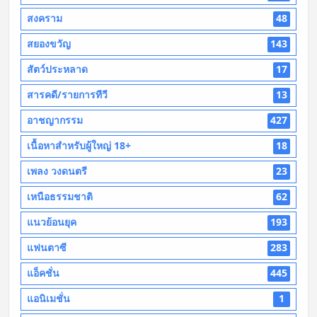
สงคราม
48
สยองขวัญ
143
สัตว์ประหลาด
17
สารคดี/รายการทีวี
13
อาชญากรรม
427
เนื้อหาสำหรับผู้ใหญ่ 18+
18
เพลง วงดนตรี
23
เหนือธรรมชาติ
62
แนวย้อนยุค
193
แฟนตาซี
283
แอ็คชั่น
445
แอนิเมชั่น
1