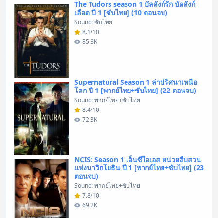
The Tudors season 1 บัลลังก์รัก บัลลังก์
เลือด ปี 1 [ซับไทย] (10 ตอนจบ)
Sound: ซับไทย
8.1/10
85.8K
Supernatural Season 1 ล่าปริศนาเหนือ
โลก ปี 1 [พากย์ไทย+ซับไทย] (22 ตอนจบ)
Sound: พากย์ไทย+ซับไทย
8.4/10
72.3K
NCIS: Season 1 เอ็นซีไอเอส หน่วยสืบสวน
แห่งนาวิกโยธิน ปี 1 [พากย์ไทย+ซับไทย] (23
ตอนจบ)
Sound: พากย์ไทย+ซับไทย
7.8/10
69.2K