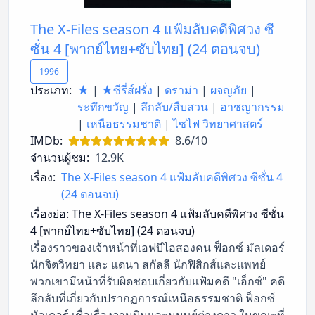
The X-Files season 4 แฟ้มลับคดีพิศวง ซี
ซั่น 4 [พากย์ไทย+ซับไทย] (24 ตอนจบ)
1996
ประเภท:
★
|
★ซีรี่ส์ฝรั่ง
|
ดราม่า
|
ผจญภัย
|
ระทึกขวัญ
|
ลึกลับ/สืบสวน
|
อาชญากรรม
|
เหนือธรรมชาติ
|
ไซไฟ วิทยาศาสตร์
IMDb:
8.6/10
จำนวนผู้ชม:
12.9K
เรื่อง:
The X-Files season 4 แฟ้มลับคดีพิศวง ซีซั่น 4
(24 ตอนจบ)
เรื่องย่อ:
The X-Files season 4 แฟ้มลับคดีพิศวง ซีซั่น
4 [พากย์ไทย+ซับไทย] (24 ตอนจบ)
เรื่องราวของเจ้าหน้าที่เอฟบีไอสองคน ฟ็อกซ์ มัลเดอร์
นักจิตวิทยา และ แดนา สกัลลี นักฟิสิกส์และแพทย์
พวกเขามีหน้าที่รับผิดชอบเกี่ยวกับแฟ้มคดี "เอ็กซ์" คดี
ลึกลับที่เกี่ยวกับปรากฏการณ์เหนือธรรมชาติ ฟ็อกซ์
มัลเดอร์ เชื่อเรื่องจานบินและมนุษย์ต่างดาว ในขณะที่