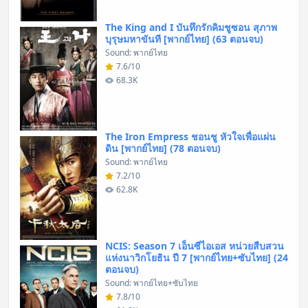
The King and I บันทึกรักคิมชูซอน สุภาพ
บุรุษมหาขันที [พากย์ไทย] (63 ตอนจบ)
Sound: พากย์ไทย
7.6/10
68.3K
The Iron Empress ชอนชู หัวใจเพื่อแผ่น
ดิน [พากย์ไทย] (78 ตอนจบ)
Sound: พากย์ไทย
7.2/10
62.8K
NCIS: Season 7 เอ็นซีไอเอส หน่วยสืบสวน
แห่งนาวิกโยธิน ปี 7 [พากย์ไทย+ซับไทย] (24
ตอนจบ)
Sound: พากย์ไทย+ซับไทย
7.8/10