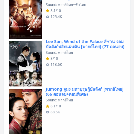
Sound: พากย์ไทย+ซับไทย
8.1/10
125.4K
Lee San, Wind of the Palace ลีซาน จอม
บัลลังก์พลิกแผ่นดิน [พากย์ไทย] (77 ตอนจบ)
Sound: พากย์ไทย
8/10
113.6K
Jumong จูมง มหาบุรุษกู้บัลลังก์ [พากย์ไทย]
(66 ตอนจบ+ตอนพิเศษ)
Sound: พากย์ไทย
8.1/10
88.5K