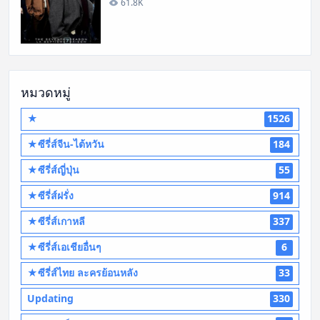
61.8K
หมวดหมู่
★
1526
★ซีรี่ส์จีน-ไต้หวัน
184
★ซีรี่ส์ญี่ปุ่น
55
★ซีรี่ส์ฝรั่ง
914
★ซีรี่ส์เกาหลี
337
★ซีรี่ส์เอเชียอื่นๆ
6
★ซีรี่ส์ไทย ละครย้อนหลัง
33
Updating
330