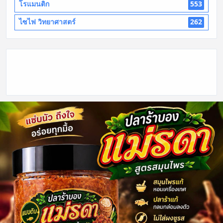
โรแมนติก
553
ไซไฟ วิทยาศาสตร์
262