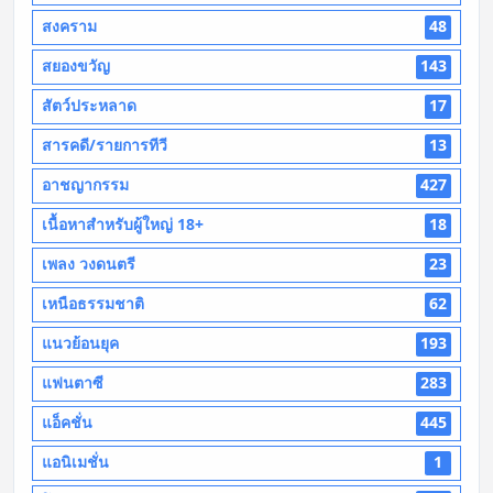
สงคราม
48
สยองขวัญ
143
สัตว์ประหลาด
17
สารคดี/รายการทีวี
13
อาชญากรรม
427
เนื้อหาสำหรับผู้ใหญ่ 18+
18
เพลง วงดนตรี
23
เหนือธรรมชาติ
62
แนวย้อนยุค
193
แฟนตาซี
283
แอ็คชั่น
445
แอนิเมชั่น
1