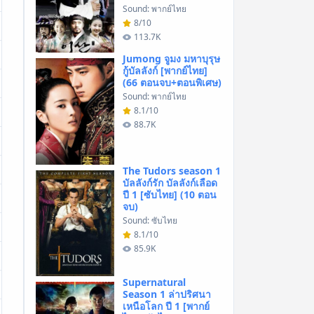
Sound: พากย์ไทย
8/10
113.7K
Jumong จูมง มหาบุรุษ
กู้บัลลังก์ [พากย์ไทย]
(66 ตอนจบ+ตอนพิเศษ)
Sound: พากย์ไทย
8.1/10
88.7K
The Tudors season 1
บัลลังก์รัก บัลลังก์เลือด
ปี 1 [ซับไทย] (10 ตอน
จบ)
Sound: ซับไทย
8.1/10
85.9K
Supernatural
Season 1 ล่าปริศนา
เหนือโลก ปี 1 [พากย์