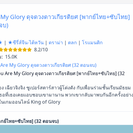
 My Glory ดุจดวงดาวเกียรติยศ [พากย์ไทย+ซับไทย]
จบ)
★
|
★ซีรี่ส์จีน-ไต้หวัน
|
ดราม่า
|
ตลก
|
โรแมนติก
8.2/10
ม:
15.0K
Are My Glory ดุจดวงดาวเกียรติยศ (32 ตอนจบ)
u Are My Glory ดุจดวงดาวเกียรติยศ [พากย์ไทย+ซับไทย] (32
ง เฉียวจิงจิง ซูเปอร์สตาร์สาวผู้โด่งดัง กับเพื่อนร่วมชั้นเรียนมัธยม
อที่เธอเคยแอบชอบเขามานาน พวกเขากลับมาพบกันอีกครั้งอย่า
ในเกมออนไลน์ King of Glory
ากย์ไทย+ซับไทย] (32 ตอนจบ)