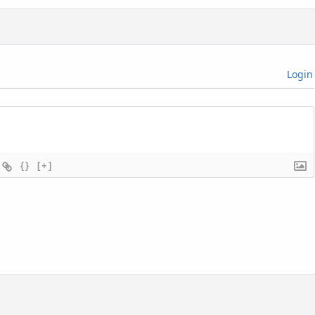
Login
{}
[+]