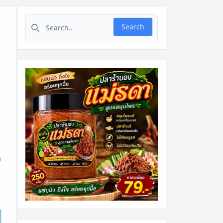
Search for:
Search
ง