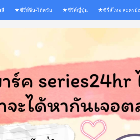
หลี
★ซีรี่ส์จีน-ไต้หวัน
★ซีรี่ส์ญี่ปุ่น
★ซีรี่ส์ไทย ละครย้