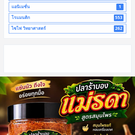
แอนิเมชั่น
1
โรแมนติก
553
ไซไฟ วิทยาศาสตร์
262