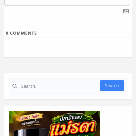
0
COMMENTS
Search for:
Search