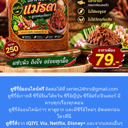
ตูซีรี่ย์ออนไลน์ฟรี
ติดต่อได้ที่
series24hrs@gmail.com
ดูซีรี่ย์เกาหลี ซีรี่ย์จีน/ไต้หวัน ซีรี่ย์ญี่ปุ่น ซีรี่ย์ฝรั่ง/อินเตอร์ มี
ครบทุกเรื่องทุกตอน
ดูซีรี่ส์ออนไลน์เก่าๆ หาดูยาก และมีซีรี่ย์ใหม่ๆ อัพเดทก่อน
ใครที่นี่
ดูซีรี่ส์
จาก
iQIYI
,
Viu
,
Netflix
,
Disney+
และจากแหล่งอื่นๆ