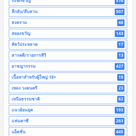
ระทึกขวัญ
516
ลึกลับ/สืบสวน
507
สงคราม
48
สยองขวัญ
143
สัตว์ประหลาด
17
สารคดี/รายการทีวี
13
อาชญากรรม
427
เนื้อหาสำหรับผู้ใหญ่ 18+
18
เพลง วงดนตรี
23
เหนือธรรมชาติ
62
แนวย้อนยุค
193
แฟนตาซี
283
แอ็คชั่น
445