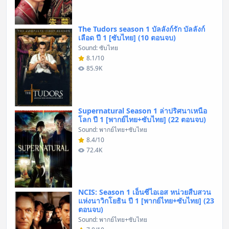
The Tudors season 1 บัลลังก์รัก บัลลังก์
เลือด ปี 1 [ซับไทย] (10 ตอนจบ)
Sound: ซับไทย
8.1/10
85.9K
Supernatural Season 1 ล่าปริศนาเหนือ
โลก ปี 1 [พากย์ไทย+ซับไทย] (22 ตอนจบ)
Sound: พากย์ไทย+ซับไทย
8.4/10
72.4K
NCIS: Season 1 เอ็นซีไอเอส หน่วยสืบสวน
แห่งนาวิกโยธิน ปี 1 [พากย์ไทย+ซับไทย] (23
ตอนจบ)
Sound: พากย์ไทย+ซับไทย