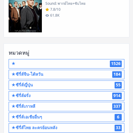
Sound: พากย์ไทย+ซับไทย
7.8/10
61.8K
หมวดหมู่
★
1526
★ซีรี่ส์จีน-ไต้หวัน
184
★ซีรี่ส์ญี่ปุ่น
55
★ซีรี่ส์ฝรั่ง
914
★ซีรี่ส์เกาหลี
337
★ซีรี่ส์เอเชียอื่นๆ
6
★ซีรี่ส์ไทย ละครย้อนหลัง
33