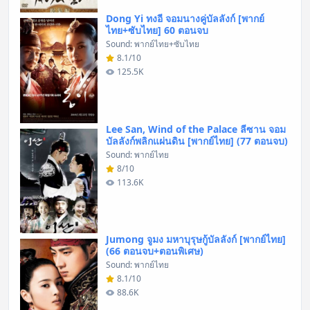
Dong Yi ทงอี จอมนางคู่บัลลังก์ [พากย์
ไทย+ซับไทย] 60 ตอนจบ
Sound: พากย์ไทย+ซับไทย
8.1/10
125.5K
Lee San, Wind of the Palace ลีซาน จอม
บัลลังก์พลิกแผ่นดิน [พากย์ไทย] (77 ตอนจบ)
Sound: พากย์ไทย
8/10
113.6K
Jumong จูมง มหาบุรุษกู้บัลลังก์ [พากย์ไทย]
(66 ตอนจบ+ตอนพิเศษ)
Sound: พากย์ไทย
8.1/10
88.6K