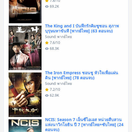
7.8/10
69.2K
The King and I บันทึกรักคิมชูซอน สุภาพ
บุรุษมหาขันที [พากย์ไทย] (63 ตอนจบ)
Sound: พากย์ไทย
7.6/10
68.3K
The Iron Empress ชอนชู หัวใจเพื่อแผ่น
ดิน [พากย์ไทย] (78 ตอนจบ)
Sound: พากย์ไทย
7.2/10
62.9K
NCIS: Season 7 เอ็นซีไอเอส หน่วยสืบสวน
แห่งนาวิกโยธิน ปี 7 [พากย์ไทย+ซับไทย] (24
ตอนจบ)