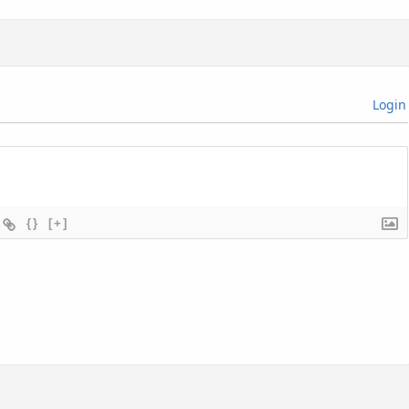
Login
{}
[+]