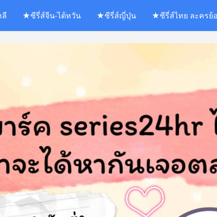
หลี
★ซีรี่ส์จีน-ไต้หวัน
★ซีรี่ส์ญี่ปุ่น
★ซีรี่ส์ไทย ละครย้