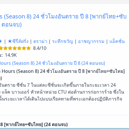
 (Season 8) 24 ชั่วโมงอันตราย ปี 8 [พากย์ไทย+ซับ
4 ตอนจบ)
★
|
★ซีรี่ส์ฝรั่ง
|
ดราม่า
|
ระทึกขวัญ
|
อาชญากรรม
|
แอ็คชั่น
8.4/10
ม:
14.9K
ours (Season 8) 24 ชั่วโมงอันตราย ปี 8 (24 ตอนจบ)
 Hours (Season 8) 24 ชั่วโมงอันตราย ปี 8 [พากย์ไทย+ซับไทย]
)
อันตราย ซีซั่น 7 ในแต่ละซีซั่นจะเกิดขึ้นภายในระยะเวลา 24
 แจ็ค บาวเออร์ หัวหน้าหน่วย CTU ต่อต้านการก่อการร้าย ซึ่งใน
ั้นระยะเวลาได้เดินไปแบบเรียลทามที่พระเอกต้องปฏิบัติภารกิจ
ี 8 [พากย์ไทย+ซับไทย] (24 ตอนจบ)