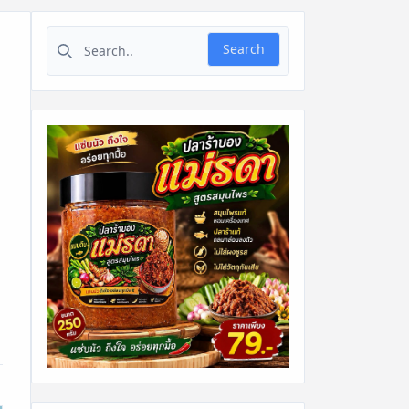
Search for:
Search