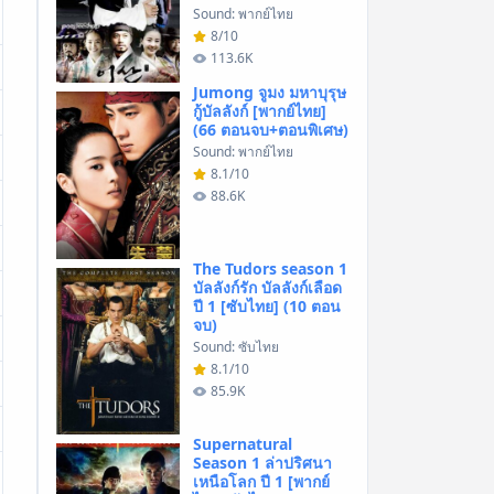
Sound: พากย์ไทย
8/10
113.6K
Jumong จูมง มหาบุรุษ
กู้บัลลังก์ [พากย์ไทย]
(66 ตอนจบ+ตอนพิเศษ)
Sound: พากย์ไทย
8.1/10
88.6K
The Tudors season 1
บัลลังก์รัก บัลลังก์เลือด
ปี 1 [ซับไทย] (10 ตอน
จบ)
Sound: ซับไทย
8.1/10
85.9K
Supernatural
Season 1 ล่าปริศนา
เหนือโลก ปี 1 [พากย์