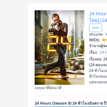
24 Hours
ไทย] (2
2010
ประเภท:
IMDb:
จำนวนผู้ช
เรื่อง:
24 H
เรื่องย่อ:
24
(24 ตอนจบ
24 ชั่วโมง
ชั่วโมงของ
แต่ละตอนน
แบบนาทีต่อนาที
24 Hours (Season 8) 24 ชั่วโมงอันตราย ป