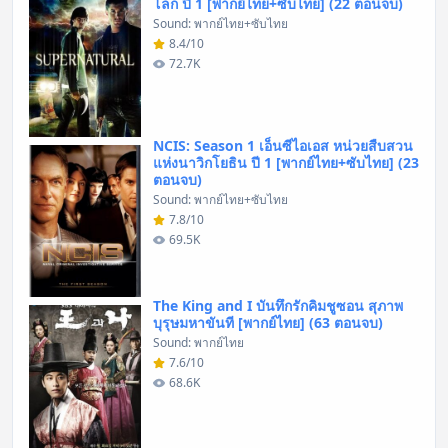
โลก ปี 1 [พากย์ไทย+ซับไทย] (22 ตอนจบ)
Sound: พากย์ไทย+ซับไทย
8.4/10
72.7K
NCIS: Season 1 เอ็นซีไอเอส หน่วยสืบสวน
แห่งนาวิกโยธิน ปี 1 [พากย์ไทย+ซับไทย] (23
ตอนจบ)
Sound: พากย์ไทย+ซับไทย
7.8/10
69.5K
The King and I บันทึกรักคิมชูซอน สุภาพ
บุรุษมหาขันที [พากย์ไทย] (63 ตอนจบ)
Sound: พากย์ไทย
7.6/10
68.6K