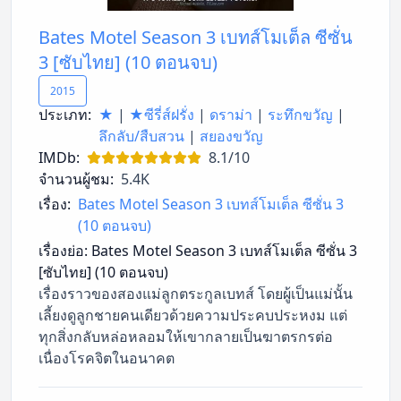
Bates Motel Season 3 เบทส์โมเต็ล ซีซั่น
3 [ซับไทย] (10 ตอนจบ)
2015
ประเภท:
★
|
★ซีรี่ส์ฝรั่ง
|
ดราม่า
|
ระทึกขวัญ
|
ลึกลับ/สืบสวน
|
สยองขวัญ
IMDb:
8.1/10
จำนวนผู้ชม:
5.4K
เรื่อง:
Bates Motel Season 3 เบทส์โมเต็ล ซีซั่น 3
(10 ตอนจบ)
เรื่องย่อ:
Bates Motel Season 3 เบทส์โมเต็ล ซีซั่น 3
[ซับไทย] (10 ตอนจบ)
เรื่องราวของสองแม่ลูกตระกูลเบทส์ โดยผู้เป็นแม่นั้น
เลี้ยงดูลูกชายคนเดียวด้วยความประคบประหงม แต่
ทุกสิ่งกลับหล่อหลอมให้เขากลายเป็นฆาตรกรต่อ
เนื่องโรคจิตในอนาคต