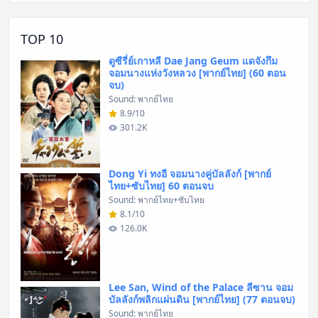
TOP 10
ดูซีรี่ย์เกาหลี Dae Jang Geum แดจังกึม
จอมนางแห่งวังหลวง [พากย์ไทย] (60 ตอน
จบ)
Sound: พากย์ไทย
8.9/10
301.2K
Dong Yi ทงอี จอมนางคู่บัลลังก์ [พากย์
ไทย+ซับไทย] 60 ตอนจบ
Sound: พากย์ไทย+ซับไทย
8.1/10
126.0K
Lee San, Wind of the Palace ลีซาน จอม
บัลลังก์พลิกแผ่นดิน [พากย์ไทย] (77 ตอนจบ)
Sound: พากย์ไทย