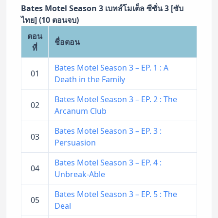
Bates Motel Season 3 เบทส์โมเต็ล ซีซั่น 3 [ซับ
ไทย] (10 ตอนจบ)
ตอน
ชื่อตอน
ที่
Bates Motel Season 3 – EP. 1 : A
01
Death in the Family
Bates Motel Season 3 – EP. 2 : The
02
Arcanum Club
Bates Motel Season 3 – EP. 3 :
03
Persuasion
Bates Motel Season 3 – EP. 4 :
04
Unbreak-Able
Bates Motel Season 3 – EP. 5 : The
05
Deal