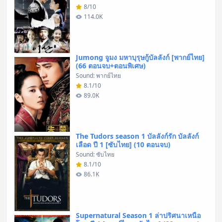
8/10
114.0K
Jumong จูมง มหาบุรุษกู้บัลลังก์ [พากย์ไทย]
(66 ตอนจบ+ตอนพิเศษ)
Sound: พากย์ไทย
8.1/10
89.0K
The Tudors season 1 บัลลังก์รัก บัลลังก์
เลือด ปี 1 [ซับไทย] (10 ตอนจบ)
Sound: ซับไทย
8.1/10
86.1K
Supernatural Season 1 ล่าปริศนาเหนือ