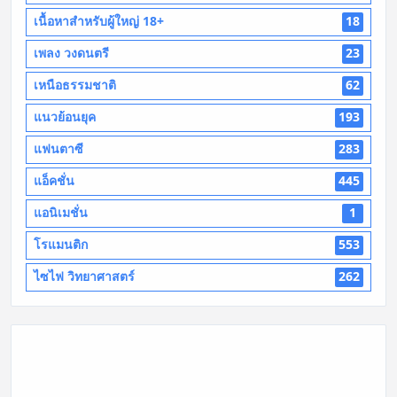
เนื้อหาสำหรับผู้ใหญ่ 18+
18
เพลง วงดนตรี
23
เหนือธรรมชาติ
62
แนวย้อนยุค
193
แฟนตาซี
283
แอ็คชั่น
445
แอนิเมชั่น
1
โรแมนติก
553
ไซไฟ วิทยาศาสตร์
262