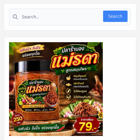
Search for:
Search