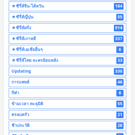
★ซีรี่ส์จีน-ไต้หวัน
184
★ซีรี่ส์ญี่ปุ่น
55
★ซีรี่ส์ฝรั่ง
914
★ซีรี่ส์เกาหลี
337
★ซีรี่ส์เอเชียอื่นๆ
6
★ซีรี่ส์ไทย ละครย้อนหลัง
33
Updating
330
การแพทย์
46
กีฬา
6
ข้ามเวลา ทะลุมิติ
55
ครอบครัว
21
ชีวประวัติ
28