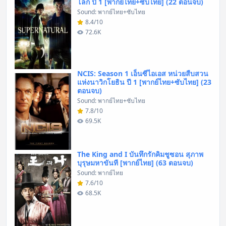
โลก ปี 1 [พากย์ไทย+ซับไทย] (22 ตอนจบ)
Sound: พากย์ไทย+ซับไทย
8.4/10
72.6K
NCIS: Season 1 เอ็นซีไอเอส หน่วยสืบสวน
แห่งนาวิกโยธิน ปี 1 [พากย์ไทย+ซับไทย] (23
ตอนจบ)
Sound: พากย์ไทย+ซับไทย
7.8/10
69.5K
The King and I บันทึกรักคิมชูซอน สุภาพ
บุรุษมหาขันที [พากย์ไทย] (63 ตอนจบ)
Sound: พากย์ไทย
7.6/10
68.5K