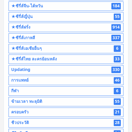
★ซีรี่ส์จีน-ไต้หวัน
184
★ซีรี่ส์ญี่ปุ่น
55
★ซีรี่ส์ฝรั่ง
914
★ซีรี่ส์เกาหลี
337
★ซีรี่ส์เอเชียอื่นๆ
6
★ซีรี่ส์ไทย ละครย้อนหลัง
33
Updating
330
การแพทย์
46
กีฬา
6
ข้ามเวลา ทะลุมิติ
55
ครอบครัว
21
ชีวประวัติ
28