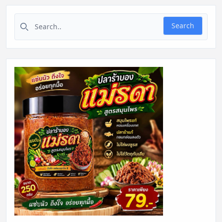
Search for:
Search