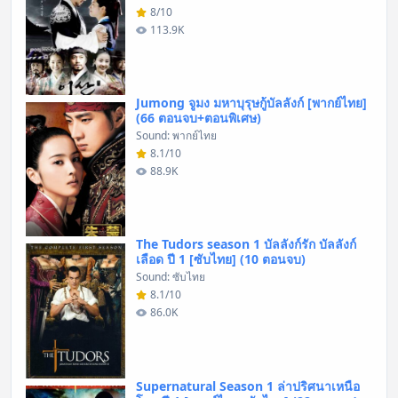
8/10
113.9K
Jumong จูมง มหาบุรุษกู้บัลลังก์ [พากย์ไทย]
(66 ตอนจบ+ตอนพิเศษ)
Sound: พากย์ไทย
8.1/10
88.9K
The Tudors season 1 บัลลังก์รัก บัลลังก์
เลือด ปี 1 [ซับไทย] (10 ตอนจบ)
Sound: ซับไทย
8.1/10
86.0K
Supernatural Season 1 ล่าปริศนาเหนือ