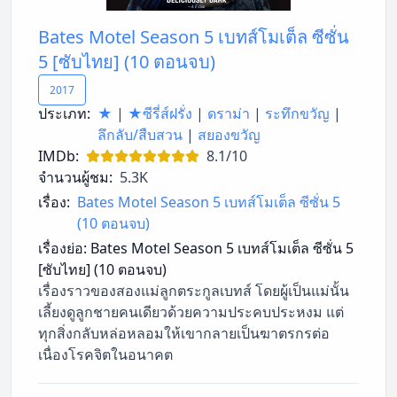
Bates Motel Season 5 เบทส์โมเต็ล ซีซั่น
5 [ซับไทย] (10 ตอนจบ)
2017
ประเภท:
★
|
★ซีรี่ส์ฝรั่ง
|
ดราม่า
|
ระทึกขวัญ
|
ลึกลับ/สืบสวน
|
สยองขวัญ
IMDb:
8.1/10
จำนวนผู้ชม:
5.3K
เรื่อง:
Bates Motel Season 5 เบทส์โมเต็ล ซีซั่น 5
(10 ตอนจบ)
เรื่องย่อ:
Bates Motel Season 5 เบทส์โมเต็ล ซีซั่น 5
[ซับไทย] (10 ตอนจบ)
เรื่องราวของสองแม่ลูกตระกูลเบทส์ โดยผู้เป็นแม่นั้น
เลี้ยงดูลูกชายคนเดียวด้วยความประคบประหงม แต่
ทุกสิ่งกลับหล่อหลอมให้เขากลายเป็นฆาตรกรต่อ
เนื่องโรคจิตในอนาคต