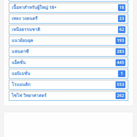
เนื้อหาสำหรับผู้ใหญ่ 18+
18
เพลง วงดนตรี
23
เหนือธรรมชาติ
62
แนวย้อนยุค
193
แฟนตาซี
283
แอ็คชั่น
445
แอนิเมชั่น
1
โรแมนติก
553
ไซไฟ วิทยาศาสตร์
262