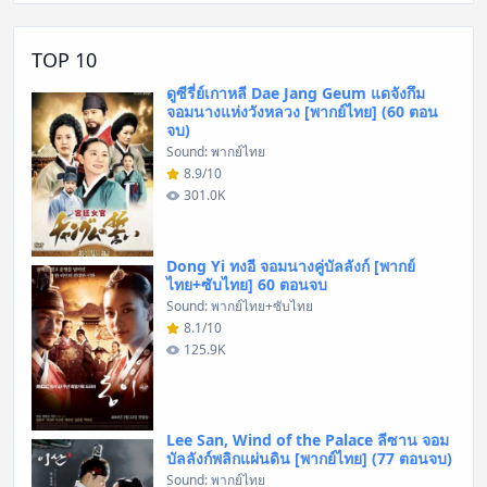
TOP 10
ดูซีรี่ย์เกาหลี Dae Jang Geum แดจังกึม
จอมนางแห่งวังหลวง [พากย์ไทย] (60 ตอน
จบ)
Sound: พากย์ไทย
8.9/10
301.0K
Dong Yi ทงอี จอมนางคู่บัลลังก์ [พากย์
ไทย+ซับไทย] 60 ตอนจบ
Sound: พากย์ไทย+ซับไทย
8.1/10
125.9K
Lee San, Wind of the Palace ลีซาน จอม
บัลลังก์พลิกแผ่นดิน [พากย์ไทย] (77 ตอนจบ)
Sound: พากย์ไทย