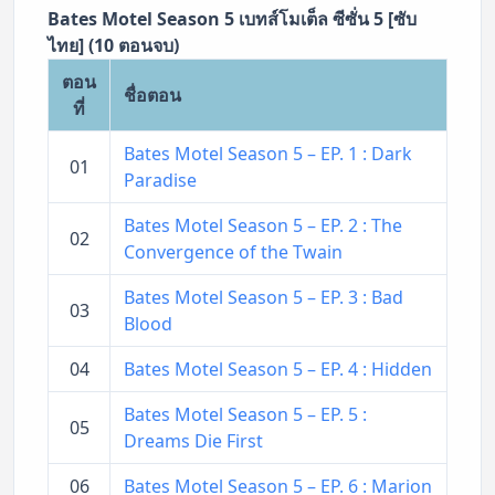
Bates Motel Season 5 เบทส์โมเต็ล ซีซั่น 5 [ซับ
ไทย] (10 ตอนจบ)
ตอน
ชื่อตอน
ที่
Bates Motel Season 5 – EP. 1 : Dark
01
Paradise
Bates Motel Season 5 – EP. 2 : The
02
Convergence of the Twain
Bates Motel Season 5 – EP. 3 : Bad
03
Blood
04
Bates Motel Season 5 – EP. 4 : Hidden
Bates Motel Season 5 – EP. 5 :
05
Dreams Die First
06
Bates Motel Season 5 – EP. 6 : Marion