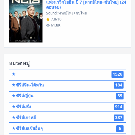
แห่งนาวิกโยธิน ปี 7 [พากย์ไทย+ซับไทย] (24
ตอนจบ)
Sound: พากย์ไทย+ซับไทย
7.8/10
61.8K
หมวดหมู่
★
1526
★ซีรี่ส์จีน-ไต้หวัน
184
★ซีรี่ส์ญี่ปุ่น
55
★ซีรี่ส์ฝรั่ง
914
★ซีรี่ส์เกาหลี
337
★ซีรี่ส์เอเชียอื่นๆ
6