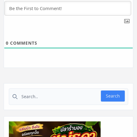
0
COMMENTS
Search for:
Search