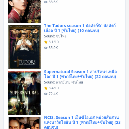
88.6K
The Tudors season 1 บัลลังก์รัก บัลลังก์
เลือด ปี 1 [ซับไทย] (10 ตอนจบ)
Sound: ซับไทย
8.1/10
85.9K
Supernatural Season 1 ล่าปริศนาเหนือ
โลก ปี 1 [พากย์ไทย+ซับไทย] (22 ตอนจบ)
Sound: พากย์ไทย+ซับไทย
8.4/10
72.4K
NCIS: Season 1 เอ็นซีไอเอส หน่วยสืบสวน
แห่งนาวิกโยธิน ปี 1 [พากย์ไทย+ซับไทย] (23
ตอนจบ)