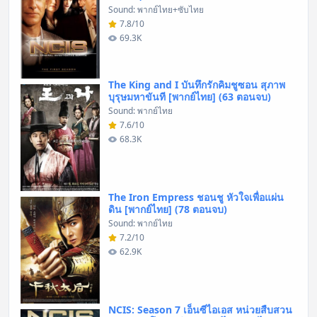
Sound: พากย์ไทย+ซับไทย
7.8/10
69.3K
The King and I บันทึกรักคิมชูซอน สุภาพ
บุรุษมหาขันที [พากย์ไทย] (63 ตอนจบ)
Sound: พากย์ไทย
7.6/10
68.3K
The Iron Empress ชอนชู หัวใจเพื่อแผ่น
ดิน [พากย์ไทย] (78 ตอนจบ)
Sound: พากย์ไทย
7.2/10
62.9K
NCIS: Season 7 เอ็นซีไอเอส หน่วยสืบสวน