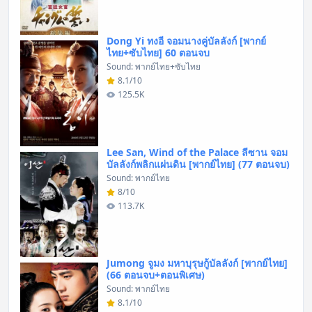
Dong Yi ทงอี จอมนางคู่บัลลังก์ [พากย์
ไทย+ซับไทย] 60 ตอนจบ
Sound: พากย์ไทย+ซับไทย
8.1/10
125.5K
Lee San, Wind of the Palace ลีซาน จอม
บัลลังก์พลิกแผ่นดิน [พากย์ไทย] (77 ตอนจบ)
Sound: พากย์ไทย
8/10
113.7K
Jumong จูมง มหาบุรุษกู้บัลลังก์ [พากย์ไทย]
(66 ตอนจบ+ตอนพิเศษ)
Sound: พากย์ไทย
8.1/10