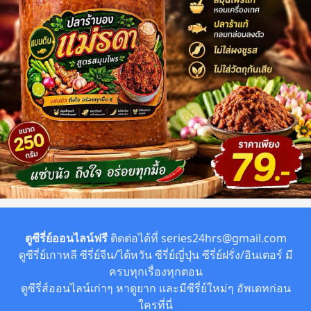
ตูซีรี่ย์ออนไลน์ฟรี
ติดต่อได้ที่
series24hrs@gmail.com
ดูซีรี่ย์เกาหลี ซีรี่ย์จีน/ไต้หวัน ซีรี่ย์ญี่ปุ่น ซีรี่ย์ฝรั่ง/อินเตอร์ มี
ครบทุกเรื่องทุกตอน
ดูซีรี่ส์ออนไลน์เก่าๆ หาดูยาก และมีซีรี่ย์ใหม่ๆ อัพเดทก่อน
ใครที่นี่