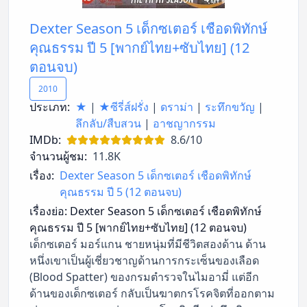
Dexter Season 5 เด็กซเตอร์ เชือดพิทักษ์
คุณธรรม ปี 5 [พากย์ไทย+ซับไทย] (12
ตอนจบ)
2010
ประเภท:
★
|
★ซีรี่ส์ฝรั่ง
|
ดราม่า
|
ระทึกขวัญ
|
ลึกลับ/สืบสวน
|
อาชญากรรม
IMDb:
8.6/10
จำนวนผู้ชม:
11.8K
เรื่อง:
Dexter Season 5 เด็กซเตอร์ เชือดพิทักษ์
คุณธรรม ปี 5 (12 ตอนจบ)
เรื่องย่อ:
Dexter Season 5 เด็กซเตอร์ เชือดพิทักษ์
คุณธรรม ปี 5 [พากย์ไทย+ซับไทย] (12 ตอนจบ)
เด็กซเตอร์ มอร์แกน ชายหนุ่มที่มีชีวิตสองด้าน ด้าน
หนึ่งเขาเป็นผู้เชี่ยวชาญด้านการกระเซ็นของเลือด
(Blood Spatter) ของกรมตำรวจในไมอามี่ แต่อีก
ด้านของเด็กซเตอร์ กลับเป็นฆาตกรโรคจิตที่ออกตาม