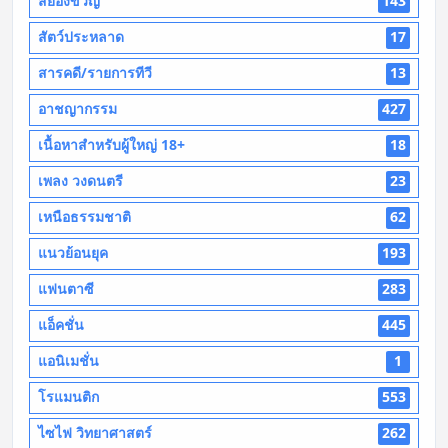
สยองขวัญ
143
สัตว์ประหลาด
17
สารคดี/รายการทีวี
13
อาชญากรรม
427
เนื้อหาสำหรับผู้ใหญ่ 18+
18
เพลง วงดนตรี
23
เหนือธรรมชาติ
62
แนวย้อนยุค
193
แฟนตาซี
283
แอ็คชั่น
445
แอนิเมชั่น
1
โรแมนติก
553
ไซไฟ วิทยาศาสตร์
262