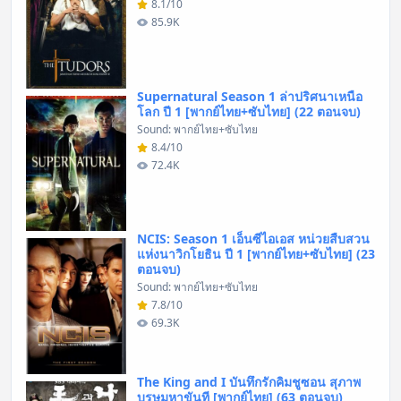
8.1/10
85.9K
Supernatural Season 1 ล่าปริศนาเหนือ
โลก ปี 1 [พากย์ไทย+ซับไทย] (22 ตอนจบ)
Sound: พากย์ไทย+ซับไทย
8.4/10
72.4K
NCIS: Season 1 เอ็นซีไอเอส หน่วยสืบสวน
แห่งนาวิกโยธิน ปี 1 [พากย์ไทย+ซับไทย] (23
ตอนจบ)
Sound: พากย์ไทย+ซับไทย
7.8/10
69.3K
The King and I บันทึกรักคิมชูซอน สุภาพ
บุรุษมหาขันที [พากย์ไทย] (63 ตอนจบ)