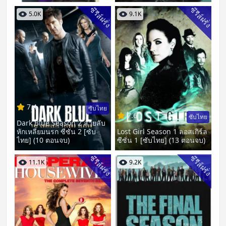
ซีรีส์ฝรั่ง
ซีรีส์ฝรั่ง
5.0K
9.1K
7.4
ซับไทย
7.6
ซับไทย
Dark Blue Season 2 สายลับ
หักเหลี่ยมนรก ซีซั่น 2 [ซับ
Lost Girl Season 1 ลอสเกิร์ล
ไทย] (10 ตอนจบ)
ซีซั่น 1 [ซับไทย] (13 ตอนจบ)
ซีรีส์ฝรั่ง
ซีรีส์ฝรั่ง
11.1K
9.2K