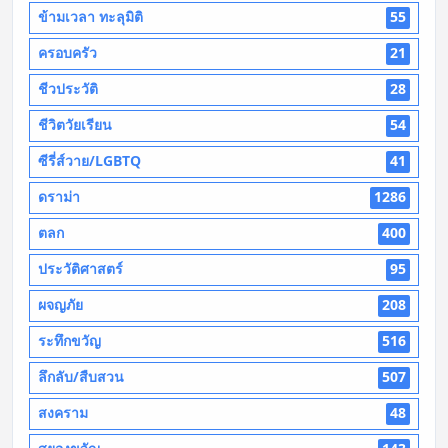
ข้ามเวลา ทะลุมิติ
55
ครอบครัว
21
ชีวประวัติ
28
ชีวิตวัยเรียน
54
ซีรี่ส์วาย/LGBTQ
41
ดราม่า
1286
ตลก
400
ประวัติศาสตร์
95
ผจญภัย
208
ระทึกขวัญ
516
ลึกลับ/สืบสวน
507
สงคราม
48