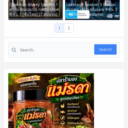
Downton Abbey Season 1
Leverage Season 3 ทีมยอด
ดาวน์ตันแอบบีย์ กลเกียรติยศ
จารชน ปล้นเหนือเมฆ ซีซั่น 3
ซีซั่น 1 [ซับไทย] (7 ตอนจบ)
[ซับไทย] (16 ตอนจบ)
1
2
Search for:
Search