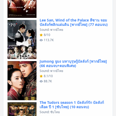
Lee San, Wind of the Palace ลีซาน จอม
บัลลังก์พลิกแผ่นดิน [พากย์ไทย] (77 ตอนจบ)
Sound: พากย์ไทย
8/10
113.7K
Jumong จูมง มหาบุรุษกู้บัลลังก์ [พากย์ไทย]
(66 ตอนจบ+ตอนพิเศษ)
Sound: พากย์ไทย
8.1/10
88.7K
The Tudors season 1 บัลลังก์รัก บัลลังก์
เลือด ปี 1 [ซับไทย] (10 ตอนจบ)
Sound: ซับไทย