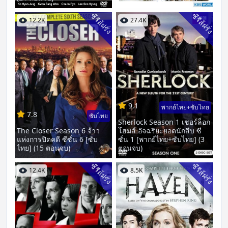
ซีรีส์ฝรั่ง
ซีรีส์ฝรั่ง
12.2K
27.4K
9.1
พากย์ไทย+ซับไทย
7.8
ซับไทย
Sherlock Season 1 เชอร์ล็อก
The Closer Season 6 จ้าว
โฮมส์ อัจฉริยะยอดนักสืบ ซี
แห่งการปิดคดี ซีซั่น 6 [ซับ
ซั่น 1 [พากย์ไทย+ซับไทย] (3
ไทย] (15 ตอนจบ)
ตอนจบ)
ซีรีส์ฝรั่ง
ซีรีส์ฝรั่ง
12.4K
8.5K