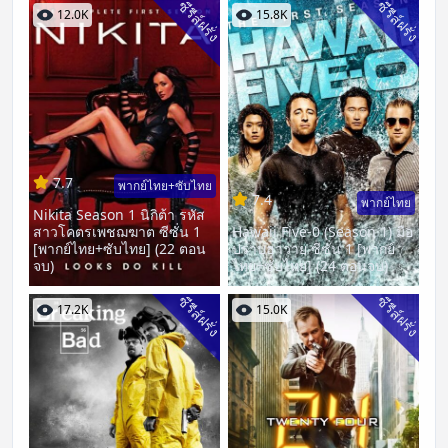
ซีรีส์ฝรั่ง
ซีรีส์ฝรั่ง
12.0K
15.8K
7.7
พากย์ไทย+ซับไทย
7.4
พากย์ไทย
Nikita Season 1 นิกิต้า รหัส
สาวโคตรเพชฌฆาต ซีซั่น 1
Hawaii Five-0 (Season 1) มือ
[พากย์ไทย+ซับไทย] (22 ตอน
ปราบฮาวาย ซีซั่น 1 [พากย์
จบ)
ไทย+ซับไทย] (24 ตอนจบ)
ซีรีส์ฝรั่ง
ซีรีส์ฝรั่ง
17.2K
15.0K