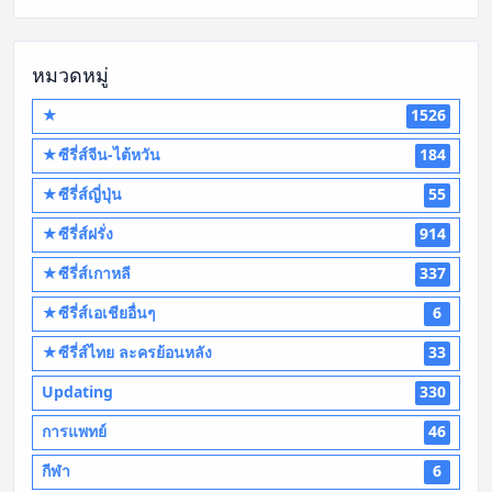
หมวดหมู่
★
1526
★ซีรี่ส์จีน-ไต้หวัน
184
★ซีรี่ส์ญี่ปุ่น
55
★ซีรี่ส์ฝรั่ง
914
★ซีรี่ส์เกาหลี
337
★ซีรี่ส์เอเชียอื่นๆ
6
★ซีรี่ส์ไทย ละครย้อนหลัง
33
Updating
330
การแพทย์
46
กีฬา
6