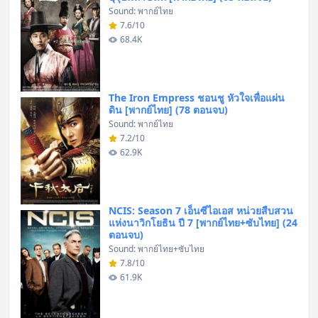
Sound: พากย์ไทย
7.6/10
68.4K
The Iron Empress ชอนชู หัวใจเพื่อแผ่น
ดิน [พากย์ไทย] (78 ตอนจบ)
Sound: พากย์ไทย
7.2/10
62.9K
NCIS: Season 7 เอ็นซีไอเอส หน่วยสืบสวน
แห่งนาวิกโยธิน ปี 7 [พากย์ไทย+ซับไทย] (24
ตอนจบ)
Sound: พากย์ไทย+ซับไทย
7.8/10
61.9K