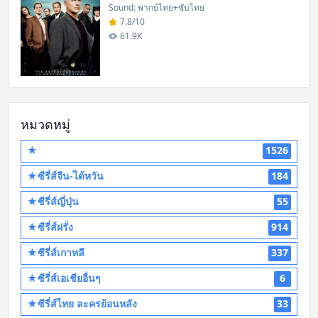
Sound: พากย์ไทย+ซับไทย
7.8/10
61.9K
หมวดหมู่
★
1526
★ซีรี่ส์จีน-ไต้หวัน
184
★ซีรี่ส์ญี่ปุ่น
55
★ซีรี่ส์ฝรั่ง
914
★ซีรี่ส์เกาหลี
337
★ซีรี่ส์เอเชียอื่นๆ
6
★ซีรี่ส์ไทย ละครย้อนหลัง
33