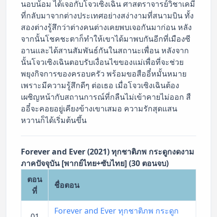
นอบน้อม ได้เจอกับโจวเซิงเฉิน ศาสตราจารย์วิชาเคมี
ที่กลับมาจากต่างประเทศอย่างสง่างามที่สนามบิน ทั้ง
สองต่างรู้สึกว่าต่างคนต่างเคยพบเจอกันมาก่อน หลัง
จากนั้นโชคชะตาก็ทำให้เขาได้มาพบกันอีกที่เมืองซี
อานและได้สานสัมพันธ์กันในสถานะเพื่อน หลังจาก
นั้นโจวเซิงเฉินตอบรับเงื่อนไขของแม่เพื่อที่จะช่วย
พยุงกิจการของครอบครัว พร้อมขอสืออี๋หมั้นหมาย
เพราะมีความรู้สึกดีๆ ต่อเธอ เมื่อโจวเซิงเฉินต้อง
เผชิญหน้ากับสถานการณ์ที่กลืนไม่เข้าคายไม่ออก สื
ออี๋จะคอยอยู่เคียงข้างเขาเสมอ ความรักสุดแสน
หวานก็ได้เริ่มต้นขึ้น
Forever and Ever (2021) ทุกชาติภพ กระดูกงดงาม
ภาคปัจจุบัน [พากย์ไทย+ซับไทย] (30 ตอนจบ)
ตอน
ชื่อตอน
ที่
Forever and Ever ทุกชาติภพ กระดูก
01