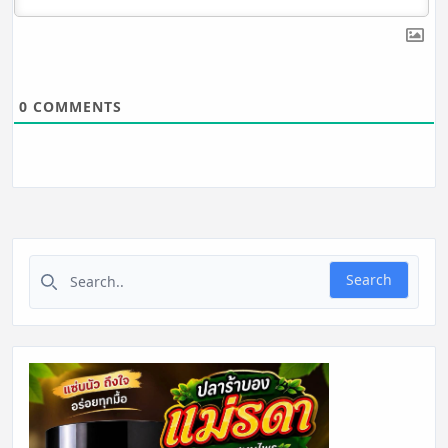
0
COMMENTS
Search for:
Search