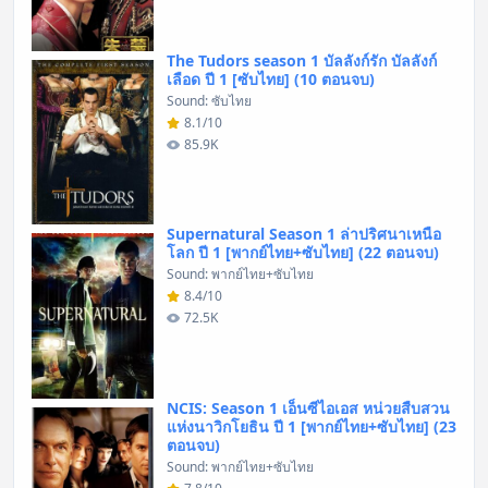
The Tudors season 1 บัลลังก์รัก บัลลังก์
เลือด ปี 1 [ซับไทย] (10 ตอนจบ)
Sound: ซับไทย
8.1/10
85.9K
Supernatural Season 1 ล่าปริศนาเหนือ
โลก ปี 1 [พากย์ไทย+ซับไทย] (22 ตอนจบ)
Sound: พากย์ไทย+ซับไทย
8.4/10
72.5K
NCIS: Season 1 เอ็นซีไอเอส หน่วยสืบสวน
แห่งนาวิกโยธิน ปี 1 [พากย์ไทย+ซับไทย] (23
ตอนจบ)
Sound: พากย์ไทย+ซับไทย