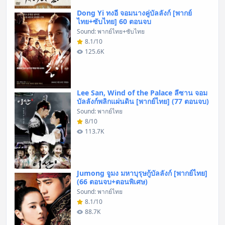
Dong Yi ทงอี จอมนางคู่บัลลังก์ [พากย์
ไทย+ซับไทย] 60 ตอนจบ
Sound: พากย์ไทย+ซับไทย
8.1/10
125.6K
Lee San, Wind of the Palace ลีซาน จอม
บัลลังก์พลิกแผ่นดิน [พากย์ไทย] (77 ตอนจบ)
Sound: พากย์ไทย
8/10
113.7K
Jumong จูมง มหาบุรุษกู้บัลลังก์ [พากย์ไทย]
(66 ตอนจบ+ตอนพิเศษ)
Sound: พากย์ไทย
8.1/10
88.7K