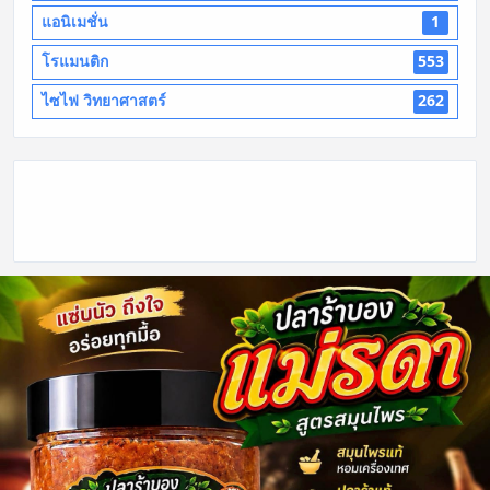
แอนิเมชั่น
1
โรแมนติก
553
ไซไฟ วิทยาศาสตร์
262