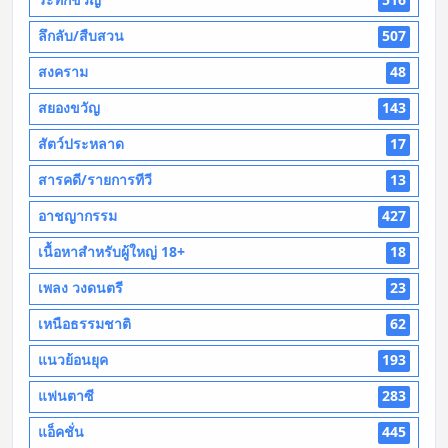
ลึกลับ/สืบสวน
507
สงคราม
48
สยองขวัญ
143
สัตว์ประหลาด
17
สารคดี/รายการทีวี
13
อาชญากรรม
427
เนื้อหาสำหรับผู้ใหญ่ 18+
18
เพลง วงดนตรี
23
เหนือธรรมชาติ
62
แนวย้อนยุค
193
แฟนตาซี
283
แอ็คชั่น
445