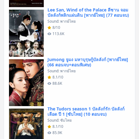
Lee San, Wind of the Palace ลีซาน จอม
บัลลังก์พลิกแผ่นดิน [พากย์ไทย] (77 ตอนจบ)
Sound: พากย์ไทย
8/10
113.6K
Jumong จูมง มหาบุรุษกู้บัลลังก์ [พากย์ไทย]
(66 ตอนจบ+ตอนพิเศษ)
Sound: พากย์ไทย
8.1/10
88.6K
The Tudors season 1 บัลลังก์รัก บัลลังก์
เลือด ปี 1 [ซับไทย] (10 ตอนจบ)
Sound: ซับไทย
8.1/10
85.9K