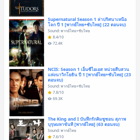
Supernatural Season 1 ล่าปริศนาเหนือ
โลก ปี 1 [พากย์ไทย+ซับไทย] (22 ตอนจบ)
Sound: พากย์ไทย+ซับไทย
8.4/10
72.4K
NCIS: Season 1 เอ็นซีไอเอส หน่วยสืบสวน
แห่งนาวิกโยธิน ปี 1 [พากย์ไทย+ซับไทย] (23
ตอนจบ)
Sound: พากย์ไทย+ซับไทย
7.8/10
69.3K
The King and I บันทึกรักคิมชูซอน สุภาพ
บุรุษมหาขันที [พากย์ไทย] (63 ตอนจบ)
Sound: พากย์ไทย
7.6/10