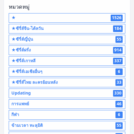
หมวดหมู่
★
1526
★ซีรี่ส์จีน-ไต้หวัน
184
★ซีรี่ส์ญี่ปุ่น
55
★ซีรี่ส์ฝรั่ง
914
★ซีรี่ส์เกาหลี
337
★ซีรี่ส์เอเชียอื่นๆ
6
★ซีรี่ส์ไทย ละครย้อนหลัง
33
Updating
330
การแพทย์
46
กีฬา
6
ข้ามเวลา ทะลุมิติ
55