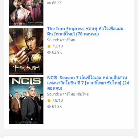
68.3K
The Iron Empress ชอนชู หัวใจเพื่อแผ่น
ดิน [พากย์ไทย] (78 ตอนจบ)
Sound: พากย์ไทย
7.2/10
62.9K
NCIS: Season 7 เอ็นซีไอเอส หน่วยสืบสวน
แห่งนาวิกโยธิน ปี 7 [พากย์ไทย+ซับไทย] (24
ตอนจบ)
Sound: พากย์ไทย+ซับไทย
7.8/10
61.8K