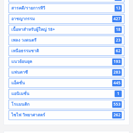
สารคดี/รายการทีวี
13
อาชญากรรม
427
เนื้อหาสำหรับผู้ใหญ่ 18+
18
เพลง วงดนตรี
23
เหนือธรรมชาติ
62
แนวย้อนยุค
193
แฟนตาซี
283
แอ็คชั่น
445
แอนิเมชั่น
1
โรแมนติก
553
ไซไฟ วิทยาศาสตร์
262