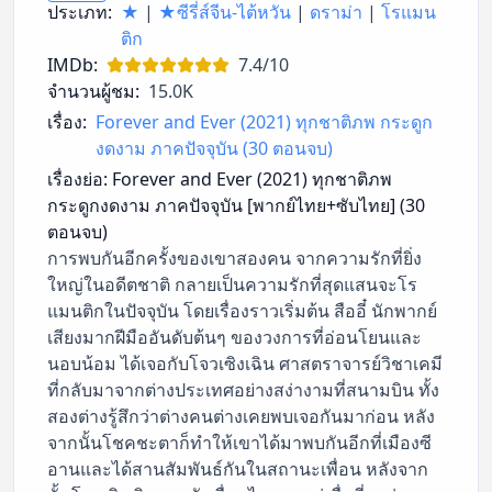
ประเภท:
★
|
★ซีรี่ส์จีน-ไต้หวัน
|
ดราม่า
|
โรแมน
ติก
IMDb:
7.4/10
จำนวนผู้ชม:
15.0K
เรื่อง:
Forever and Ever (2021) ทุกชาติภพ กระดูก
งดงาม ภาคปัจจุบัน (30 ตอนจบ)
เรื่องย่อ:
Forever and Ever (2021) ทุกชาติภพ
กระดูกงดงาม ภาคปัจจุบัน [พากย์ไทย+ซับไทย] (30
ตอนจบ)
การพบกันอีกครั้งของเขาสองคน จากความรักที่ยิ่ง
ใหญ่ในอดีตชาติ กลายเป็นความรักที่สุดแสนจะโร
แมนติกในปัจจุบัน โดยเรื่องราวเริ่มต้น สืออี๋ นักพากย์
เสียงมากฝีมืออันดับต้นๆ ของวงการที่อ่อนโยนและ
นอบน้อม ได้เจอกับโจวเซิงเฉิน ศาสตราจารย์วิชาเคมี
ที่กลับมาจากต่างประเทศอย่างสง่างามที่สนามบิน ทั้ง
สองต่างรู้สึกว่าต่างคนต่างเคยพบเจอกันมาก่อน หลัง
จากนั้นโชคชะตาก็ทำให้เขาได้มาพบกันอีกที่เมืองซี
อานและได้สานสัมพันธ์กันในสถานะเพื่อน หลังจาก