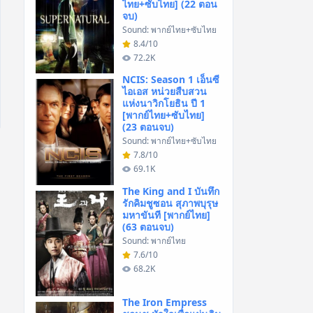
ไทย+ซับไทย] (22 ตอน
จบ)
Sound: พากย์ไทย+ซับไทย
8.4/10
72.2K
NCIS: Season 1 เอ็นซี
ไอเอส หน่วยสืบสวน
แห่งนาวิกโยธิน ปี 1
[พากย์ไทย+ซับไทย]
(23 ตอนจบ)
Sound: พากย์ไทย+ซับไทย
7.8/10
69.1K
The King and I บันทึก
รักคิมชูซอน สุภาพบุรุษ
มหาขันที [พากย์ไทย]
(63 ตอนจบ)
Sound: พากย์ไทย
7.6/10
68.2K
The Iron Empress