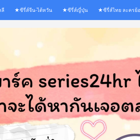
หลี
★ซีรี่ส์จีน-ไต้หวัน
★ซีรี่ส์ญี่ปุ่น
★ซีรี่ส์ไทย ละครย้