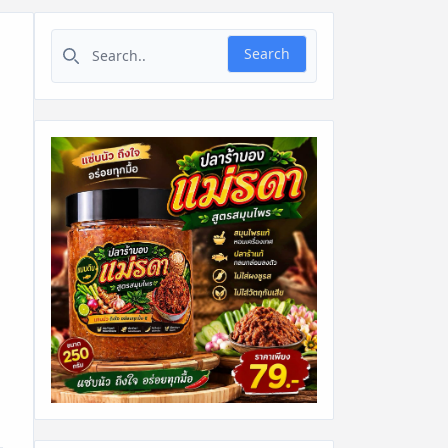
Search for:
Search