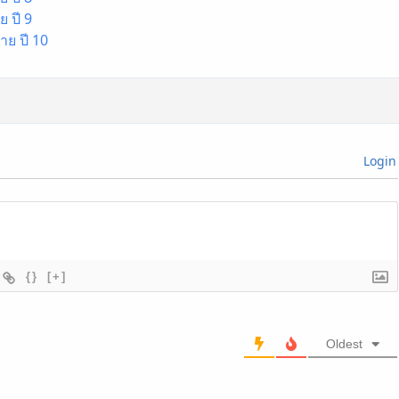
 ปี 9
าย ปี 10
Login
{}
[+]
Oldest