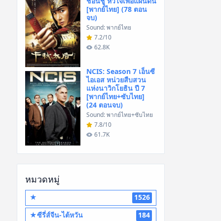
ชอนชู หัวใจเพื่อแผ่นดิน
[พากย์ไทย] (78 ตอน
จบ)
Sound: พากย์ไทย
7.2/10
62.8K
NCIS: Season 7 เอ็นซี
ไอเอส หน่วยสืบสวน
แห่งนาวิกโยธิน ปี 7
[พากย์ไทย+ซับไทย]
(24 ตอนจบ)
Sound: พากย์ไทย+ซับไทย
7.8/10
61.7K
หมวดหมู่
★
1526
★ซีรี่ส์จีน-ไต้หวัน
184