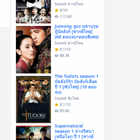
Sound: พากย์ไทย
8/10
113.6K
Jumong จูมง มหาบุรุษ
กู้บัลลังก์ [พากย์ไทย]
(66 ตอนจบ+ตอนพิเศษ)
Sound: พากย์ไทย
8.1/10
88.3K
The Tudors season 1
บัลลังก์รัก บัลลังก์เลือด
ปี 1 [ซับไทย] (10 ตอน
จบ)
Sound: ซับไทย
8.1/10
85.8K
Supernatural
Season 1 ล่าปริศนา
เหนือโลก ปี 1 [พากย์