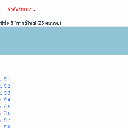
กำลังอัพเดท…
ีซั่น 8 [พากย์ไทย] (25 ตอนจบ)
 ปี 1
 ปี 2
 ปี 3
 ปี 4
 ปี 5
 ปี 6
 ปี 7
 ปี 8