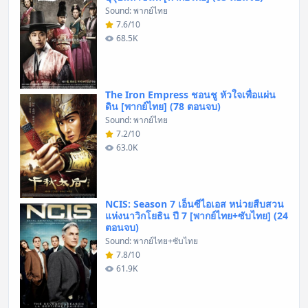
Sound: พากย์ไทย
7.6/10
68.5K
The Iron Empress ชอนชู หัวใจเพื่อแผ่น
ดิน [พากย์ไทย] (78 ตอนจบ)
Sound: พากย์ไทย
7.2/10
63.0K
NCIS: Season 7 เอ็นซีไอเอส หน่วยสืบสวน
แห่งนาวิกโยธิน ปี 7 [พากย์ไทย+ซับไทย] (24
ตอนจบ)
Sound: พากย์ไทย+ซับไทย
7.8/10
61.9K