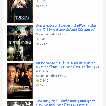
8.1/10
86.0K
Supernatural Season 1 ล่าปริศนาเหนือ
โลก ปี 1 [พากย์ไทย+ซับไทย] (22 ตอนจบ)
Sound: พากย์ไทย+ซับไทย
8.4/10
72.5K
NCIS: Season 1 เอ็นซีไอเอส หน่วยสืบสวน
แห่งนาวิกโยธิน ปี 1 [พากย์ไทย+ซับไทย] (23
ตอนจบ)
Sound: พากย์ไทย+ซับไทย
7.8/10
69.4K
The King and I บันทึกรักคิมชูซอน สุภาพ
บุรุษมหาขันที [พากย์ไทย] (63 ตอนจบ)