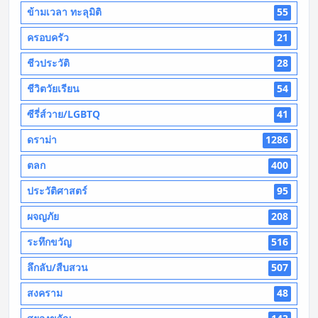
ข้ามเวลา ทะลุมิติ
55
ครอบครัว
21
ชีวประวัติ
28
ชีวิตวัยเรียน
54
ซีรี่ส์วาย/LGBTQ
41
ดราม่า
1286
ตลก
400
ประวัติศาสตร์
95
ผจญภัย
208
ระทึกขวัญ
516
ลึกลับ/สืบสวน
507
สงคราม
48