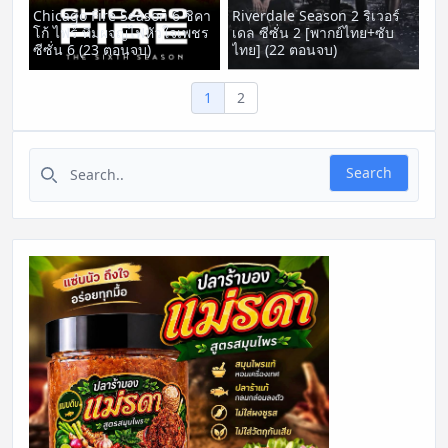
Chicago Fire Season 6 ชิคา
Riverdale Season 2 ริเวอร์
โก้ ไฟร์ ทีมผจญไฟหัวใจเพชร
เดล ซีซั่น 2 [พากย์ไทย+ซับ
ซีซั่น 6 (23 ตอนจบ)
ไทย] (22 ตอนจบ)
1
2
Search for:
Search