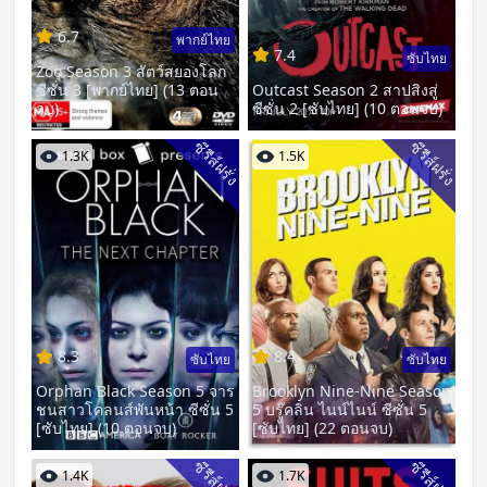
6.7
พากย์ไทย
7.4
ซับไทย
Zoo Season 3 สัตว์สยองโลก
ซีซั่น 3 [พากย์ไทย] (13 ตอน
Outcast Season 2 สาปสิงสู่
จบ)
ซีซั่น 2 [ซับไทย] (10 ตอนจบ)
ซีรีส์ฝรั่ง
ซีรีส์ฝรั่ง
1.3K
1.5K
8.3
8.4
ซับไทย
ซับไทย
Orphan Black Season 5 จาร
Brooklyn Nine-Nine Season
ชนสาวโคลนส์พันหน้า ซีซั่น 5
5 บรู๊คลิน ไนน์ไนน์ ซีซั่น 5
[ซับไทย] (10 ตอนจบ)
[ซับไทย] (22 ตอนจบ)
ซีรีส์ฝรั่ง
ซีรีส์ฝรั่ง
1.4K
1.7K