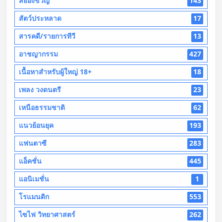
สยองขวัญ
143
สัตว์ประหลาด
17
สารคดี/รายการทีวี
13
อาชญากรรม
427
เนื้อหาสำหรับผู้ใหญ่ 18+
18
เพลง วงดนตรี
23
เหนือธรรมชาติ
62
แนวย้อนยุค
193
แฟนตาซี
283
แอ็คชั่น
445
แอนิเมชั่น
1
โรแมนติก
553
ไซไฟ วิทยาศาสตร์
262