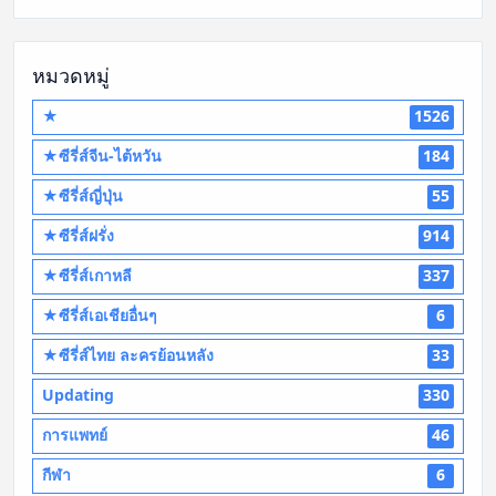
หมวดหมู่
★
1526
★ซีรี่ส์จีน-ไต้หวัน
184
★ซีรี่ส์ญี่ปุ่น
55
★ซีรี่ส์ฝรั่ง
914
★ซีรี่ส์เกาหลี
337
★ซีรี่ส์เอเชียอื่นๆ
6
★ซีรี่ส์ไทย ละครย้อนหลัง
33
Updating
330
การแพทย์
46
กีฬา
6