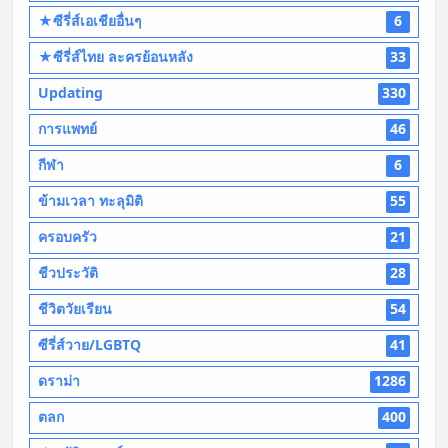
★ซีรี่ส์เอเชียอื่นๆ
6
★ซีรี่ส์ไทย ละครย้อนหลัง
33
Updating
330
การแพทย์
46
กีฬา
6
ข้ามเวลา ทะลุมิติ
55
ครอบครัว
21
ชีวประวัติ
28
ชีวิตวัยเรียน
54
ซีรี่ส์วาย/LGBTQ
41
ดราม่า
1286
ตลก
400