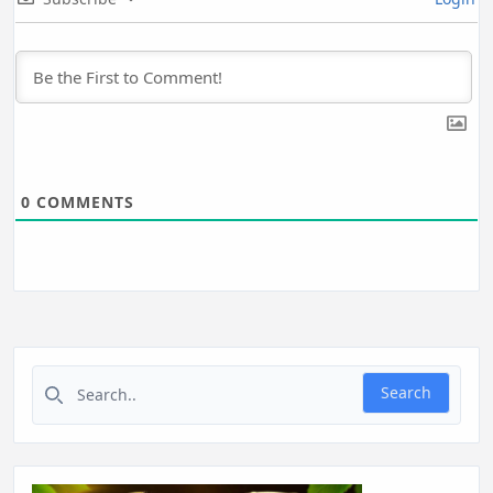
0
COMMENTS
Search for:
Search