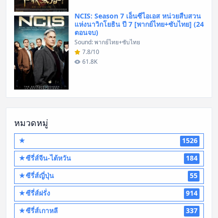
NCIS: Season 7 เอ็นซีไอเอส หน่วยสืบสวน
แห่งนาวิกโยธิน ปี 7 [พากย์ไทย+ซับไทย] (24
ตอนจบ)
Sound: พากย์ไทย+ซับไทย
7.8/10
61.8K
หมวดหมู่
★
1526
★ซีรี่ส์จีน-ไต้หวัน
184
★ซีรี่ส์ญี่ปุ่น
55
★ซีรี่ส์ฝรั่ง
914
★ซีรี่ส์เกาหลี
337