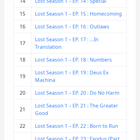
14
Lost Season 1 – EP. 14 : Special
15
Lost Season 1 – EP. 15 : Homecoming
16
Lost Season 1 – EP. 16 : Outlaws
Lost Season 1 – EP. 17 : …In
17
Translation
18
Lost Season 1 – EP. 18 : Numbers
Lost Season 1 – EP. 19 : Deus Ex
19
Machina
20
Lost Season 1 – EP. 20 : Do No Harm
Lost Season 1 – EP. 21 : The Greater
21
Good
22
Lost Season 1 – EP. 22 : Born to Run
Lost Season 1 – EP. 23 : Exodus (Part