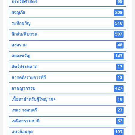
ประวัติศาสตร์
95
ผจญภัย
208
ระทึกขวัญ
516
ลึกลับ/สืบสวน
507
สงคราม
48
สยองขวัญ
143
สัตว์ประหลาด
17
สารคดี/รายการทีวี
13
อาชญากรรม
427
เนื้อหาสำหรับผู้ใหญ่ 18+
18
เพลง วงดนตรี
23
เหนือธรรมชาติ
62
แนวย้อนยุค
193