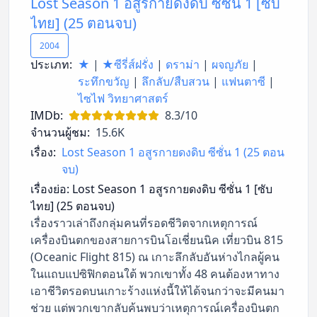
Lost Season 1 อสูรกายดงดิบ ซีซั่น 1 [ซับ
ไทย] (25 ตอนจบ)
2004
ประเภท:
★
|
★ซีรี่ส์ฝรั่ง
|
ดราม่า
|
ผจญภัย
|
ระทึกขวัญ
|
ลึกลับ/สืบสวน
|
แฟนตาซี
|
ไซไฟ วิทยาศาสตร์
IMDb:
8.3/10
จำนวนผู้ชม:
15.6K
เรื่อง:
Lost Season 1 อสูรกายดงดิบ ซีซั่น 1 (25 ตอน
จบ)
เรื่องย่อ:
Lost Season 1 อสูรกายดงดิบ ซีซั่น 1 [ซับ
ไทย] (25 ตอนจบ)
เรื่องราวเล่าถึงกลุ่มคนที่รอดชีวิตจากเหตุการณ์
เครื่องบินตกของสายการบินโอเชี่ยนนิค เที่ยวบิน 815
(Oceanic Flight 815) ณ เกาะลึกลับอันห่างไกลผู้คน
ในแถบแปซิฟิกตอนใต้ พวกเขาทั้ง 48 คนต้องหาทาง
เอาชีวิตรอดบนเกาะร้างแห่งนี้ให้ได้จนกว่าจะมีคนมา
ช่วย แต่พวกเขากลับค้นพบว่าเหตุการณ์เครื่องบินตก