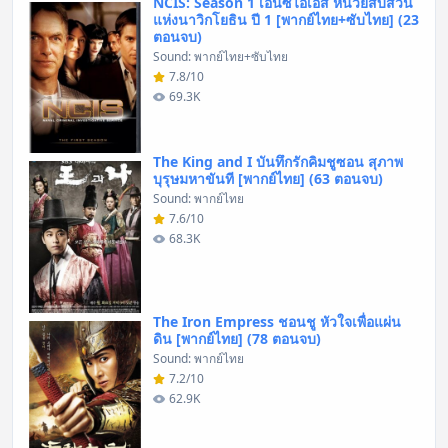
NCIS: Season 1 เอ็นซีไอเอส หน่วยสืบสวน
แห่งนาวิกโยธิน ปี 1 [พากย์ไทย+ซับไทย] (23
ตอนจบ)
Sound: พากย์ไทย+ซับไทย
7.8/10
69.3K
The King and I บันทึกรักคิมชูซอน สุภาพ
บุรุษมหาขันที [พากย์ไทย] (63 ตอนจบ)
Sound: พากย์ไทย
7.6/10
68.3K
The Iron Empress ชอนชู หัวใจเพื่อแผ่น
ดิน [พากย์ไทย] (78 ตอนจบ)
Sound: พากย์ไทย
7.2/10
62.9K