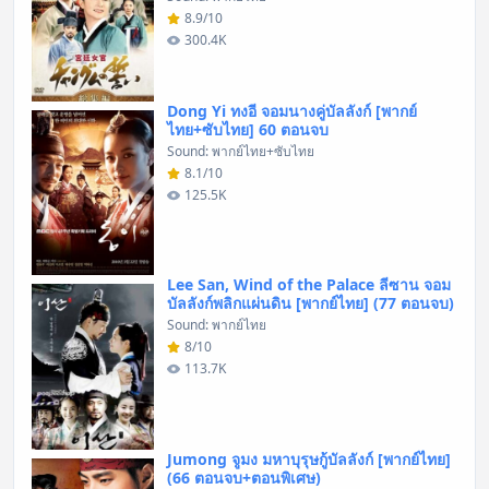
8.9/10
300.4K
Dong Yi ทงอี จอมนางคู่บัลลังก์ [พากย์
ไทย+ซับไทย] 60 ตอนจบ
Sound: พากย์ไทย+ซับไทย
8.1/10
125.5K
Lee San, Wind of the Palace ลีซาน จอม
บัลลังก์พลิกแผ่นดิน [พากย์ไทย] (77 ตอนจบ)
Sound: พากย์ไทย
8/10
113.7K
Jumong จูมง มหาบุรุษกู้บัลลังก์ [พากย์ไทย]
(66 ตอนจบ+ตอนพิเศษ)