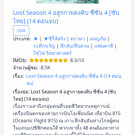
Lost Season 4 อสูรกายดงดิบ ซีซั่น 4 [ซับ
ไทย] (14 ตอนจบ)
2008
ประเภท:
★
|
★ซีรี่ส์ฝรั่ง
|
ดราม่า
|
ผจญภัย
|
ระทึกขวัญ
|
ลึกลับ/สืบสวน
|
แฟนตาซี
|
ไซไฟ วิทยาศาสตร์
IMDb:
8.3/10
จำนวนผู้ชม:
8.5K
เรื่อง:
Lost Season 4 อสูรกายดงดิบ ซีซั่น 4 (14 ตอน
จบ)
เรื่องย่อ:
Lost Season 4 อสูรกายดงดิบ ซีซั่น 4 [ซับ
ไทย] (14 ตอนจบ)
เรื่องราวเล่าถึงกลุ่มคนที่รอดชีวิตจากเหตุการณ์
เครื่องบินตกของสายการบินโอเชี่ยนนิค เที่ยวบิน 815
(Oceanic Flight 815) ณ เกาะลึกลับอันห่างไกลผู้คน
ในแถบแปซิฟิกตอนใต้ พวกเขาทั้ง 48 คนต้องหาทาง
เอาชีวิตรอดบนเกาะร้างแห่งนี้ให้ได้จนกว่าจะมีคนมา