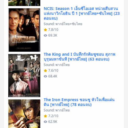
NCIS: Season 1 เอ็นซีไอเอส หน่วยสืบสวน
แห่งนาวิกโยธิน ปี 1 [พากย์ไทย+ซับไทย] (23
ตอนจบ)
Sound: พากย์ไทย+ซับไทย
7.8/10
69.3K
The King and I บันทึกรักคิมชูซอน สุภาพ
บุรุษมหาขันที [พากย์ไทย] (63 ตอนจบ)
Sound: พากย์ไทย
7.6/10
68.4K
The Iron Empress ชอนชู หัวใจเพื่อแผ่น
ดิน [พากย์ไทย] (78 ตอนจบ)
Sound: พากย์ไทย
7.2/10
62.9K