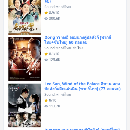
จบ)
Sound: พากย์ไทย
8.9/10
300.6K
Dong Yi ทงอี จอมนางคู่บัลลังก์ [พากย์
ไทย+ซับไทย] 60 ตอนจบ
Sound: พากย์ไทย+ซับไทย
8.1/10
125.6K
Lee San, Wind of the Palace ลีซาน จอม
บัลลังก์พลิกแผ่นดิน [พากย์ไทย] (77 ตอนจบ)
Sound: พากย์ไทย
8/10
113.7K
Jumong จูมง มหาบุรุษกู้บัลลังก์ [พากย์ไทย]