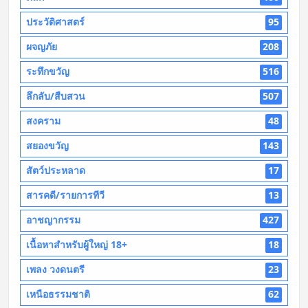
ประวัติศาสตร์
95
ผจญภัย
208
ระทึกขวัญ
516
ลึกลับ/สืบสวน
507
สงคราม
48
สยองขวัญ
143
สัตว์ประหลาด
17
สารคดี/รายการทีวี
13
อาชญากรรม
427
เนื้อหาสำหรับผู้ใหญ่ 18+
18
เพลง วงดนตรี
23
เหนือธรรมชาติ
62