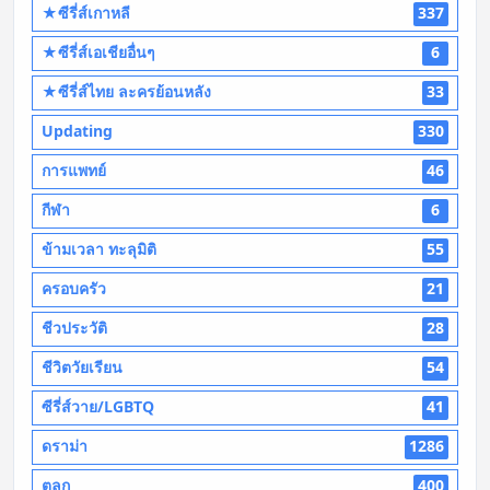
★ซีรี่ส์เกาหลี
337
★ซีรี่ส์เอเชียอื่นๆ
6
★ซีรี่ส์ไทย ละครย้อนหลัง
33
Updating
330
การแพทย์
46
กีฬา
6
ข้ามเวลา ทะลุมิติ
55
ครอบครัว
21
ชีวประวัติ
28
ชีวิตวัยเรียน
54
ซีรี่ส์วาย/LGBTQ
41
ดราม่า
1286
ตลก
400