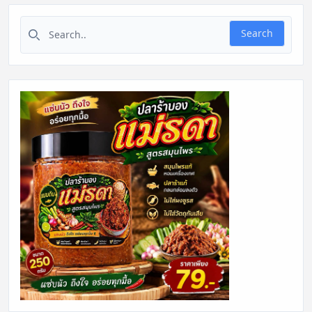
Search for:
Search