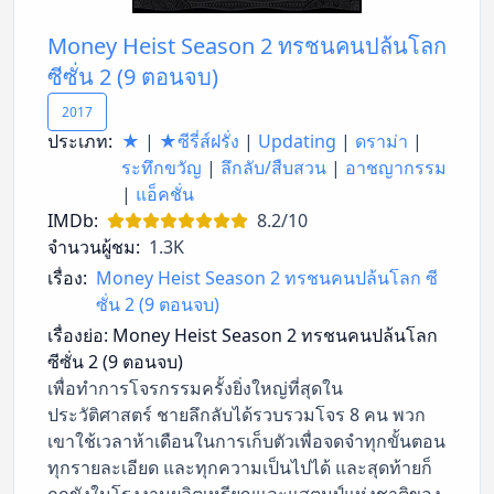
Money Heist Season 2 ทรชนคนปล้นโลก
ซีซั่น 2 (9 ตอนจบ)
2017
ประเภท:
★
|
★ซีรี่ส์ฝรั่ง
|
Updating
|
ดราม่า
|
ระทึกขวัญ
|
ลึกลับ/สืบสวน
|
อาชญากรรม
|
แอ็คชั่น
IMDb:
8.2/10
จำนวนผู้ชม:
1.3K
เรื่อง:
Money Heist Season 2 ทรชนคนปล้นโลก ซี
ซั่น 2 (9 ตอนจบ)
เรื่องย่อ:
Money Heist Season 2 ทรชนคนปล้นโลก
ซีซั่น 2 (9 ตอนจบ)
เพื่อทำการโจรกรรมครั้งยิ่งใหญ่ที่สุดใน
ประวัติศาสตร์ ชายลึกลับได้รวบรวมโจร 8 คน พวก
เขาใช้เวลาห้าเดือนในการเก็บตัวเพื่อจดจำทุกขั้นตอน
ทุกรายละเอียด และทุกความเป็นไปได้ และสุดท้ายก็
ถูกขังในโรงงานผลิตเหรียญและแสตมป์แห่งชาติของ