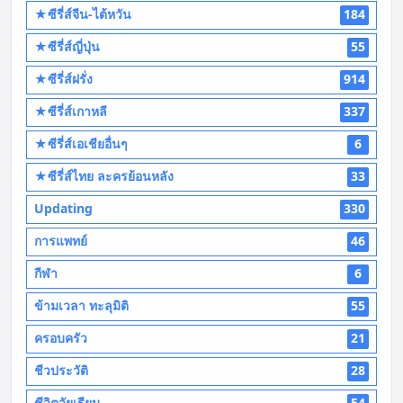
★ซีรี่ส์จีน-ไต้หวัน
184
★ซีรี่ส์ญี่ปุ่น
55
★ซีรี่ส์ฝรั่ง
914
★ซีรี่ส์เกาหลี
337
★ซีรี่ส์เอเชียอื่นๆ
6
★ซีรี่ส์ไทย ละครย้อนหลัง
33
Updating
330
การแพทย์
46
กีฬา
6
ข้ามเวลา ทะลุมิติ
55
ครอบครัว
21
ชีวประวัติ
28
ชีวิตวัยเรียน
54