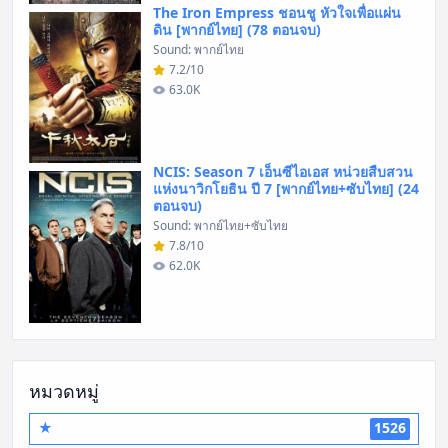
The Iron Empress ชอนชู หัวใจเพื่อแผ่น
ดิน [พากย์ไทย] (78 ตอนจบ)
Sound: พากย์ไทย
7.2/10
63.0K
NCIS: Season 7 เอ็นซีไอเอส หน่วยสืบสวน
แห่งนาวิกโยธิน ปี 7 [พากย์ไทย+ซับไทย] (24
ตอนจบ)
Sound: พากย์ไทย+ซับไทย
7.8/10
62.0K
หมวดหมู่
★
1526