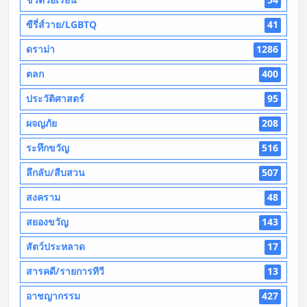
ซีรี่ส์วาย/LGBTQ
41
ดราม่า
1286
ตลก
400
ประวัติศาสตร์
95
ผจญภัย
208
ระทึกขวัญ
516
ลึกลับ/สืบสวน
507
สงคราม
48
สยองขวัญ
143
สัตว์ประหลาด
17
สารคดี/รายการทีวี
13
อาชญากรรม
427