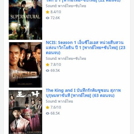
Sound: พากย์ไทย+ซับไทย
8.4/10
72.6K
NCIS: Season 1 เอ็นซีไอเอส หน่วยสืบสวน
แห่งนาวิกโยธิน ปี 1 [พากย์ไทย+ซับไทย] (23
ตอนจบ)
Sound: พากย์ไทย+ซับไทย
7.8/10
69.5K
The King and I บันทึกรักคิมชูซอน สุภาพ
บุรุษมหาขันที [พากย์ไทย] (63 ตอนจบ)
Sound: พากย์ไทย
7.6/10
68.5K