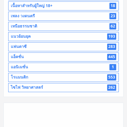
เนื้อหาสำหรับผู้ใหญ่ 18+
18
เพลง วงดนตรี
23
เหนือธรรมชาติ
62
แนวย้อนยุค
193
แฟนตาซี
283
แอ็คชั่น
445
แอนิเมชั่น
1
โรแมนติก
553
ไซไฟ วิทยาศาสตร์
262