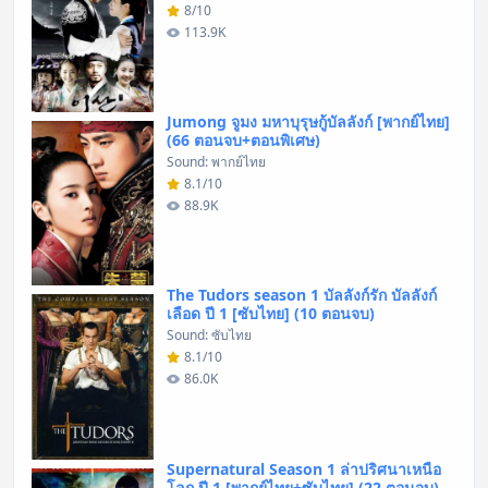
8/10
113.9K
Jumong จูมง มหาบุรุษกู้บัลลังก์ [พากย์ไทย]
(66 ตอนจบ+ตอนพิเศษ)
Sound: พากย์ไทย
8.1/10
88.9K
The Tudors season 1 บัลลังก์รัก บัลลังก์
เลือด ปี 1 [ซับไทย] (10 ตอนจบ)
Sound: ซับไทย
8.1/10
86.0K
Supernatural Season 1 ล่าปริศนาเหนือ
โลก ปี 1 [พากย์ไทย+ซับไทย] (22 ตอนจบ)