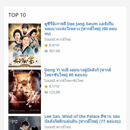
TOP 10
ดูซีรี่ย์เกาหลี Dae Jang Geum แดจังกึม
จอมนางแห่งวังหลวง [พากย์ไทย] (60 ตอน
จบ)
Sound: พากย์ไทย
8.9/10
301.0K
Dong Yi ทงอี จอมนางคู่บัลลังก์ [พากย์
ไทย+ซับไทย] 60 ตอนจบ
Sound: พากย์ไทย+ซับไทย
8.1/10
125.9K
Lee San, Wind of the Palace ลีซาน จอม
บัลลังก์พลิกแผ่นดิน [พากย์ไทย] (77 ตอนจบ)
Sound: พากย์ไทย