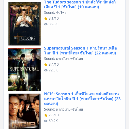
The Tudors season 1 บัลลังก์รัก บัลลังก์
เลือด ปี 1 [ซับไทย] (10 ตอนจบ)
Sound: ซับไทย
8.1/10
85.8K
Supernatural Season 1 ล่าปริศนาเหนือ
โลก ปี 1 [พากย์ไทย+ซับไทย] (22 ตอนจบ)
Sound: พากย์ไทย+ซับไทย
8.4/10
72.3K
NCIS: Season 1 เอ็นซีไอเอส หน่วยสืบสวน
แห่งนาวิกโยธิน ปี 1 [พากย์ไทย+ซับไทย] (23
ตอนจบ)
Sound: พากย์ไทย+ซับไทย
7.8/10
69.2K