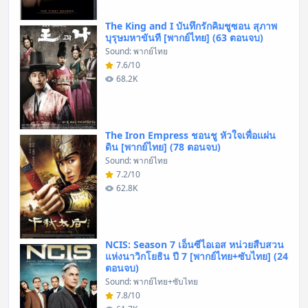
The King and I บันทึกรักคิมชูซอน สุภาพ
บุรุษมหาขันที [พากย์ไทย] (63 ตอนจบ)
Sound: พากย์ไทย
7.6/10
68.2K
The Iron Empress ชอนชู หัวใจเพื่อแผ่น
ดิน [พากย์ไทย] (78 ตอนจบ)
Sound: พากย์ไทย
7.2/10
62.8K
NCIS: Season 7 เอ็นซีไอเอส หน่วยสืบสวน
แห่งนาวิกโยธิน ปี 7 [พากย์ไทย+ซับไทย] (24
ตอนจบ)
Sound: พากย์ไทย+ซับไทย
7.8/10