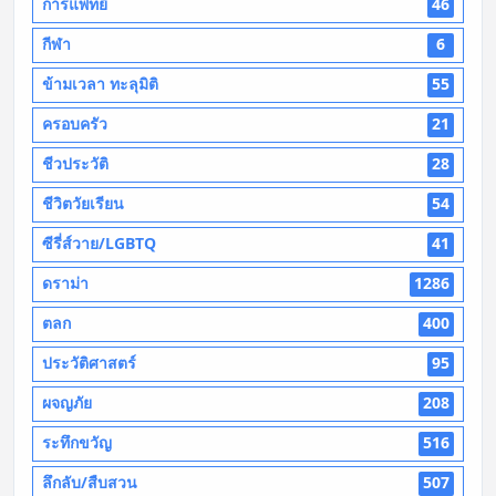
การแพทย์
46
กีฬา
6
ข้ามเวลา ทะลุมิติ
55
ครอบครัว
21
ชีวประวัติ
28
ชีวิตวัยเรียน
54
ซีรี่ส์วาย/LGBTQ
41
ดราม่า
1286
ตลก
400
ประวัติศาสตร์
95
ผจญภัย
208
ระทึกขวัญ
516
ลึกลับ/สืบสวน
507