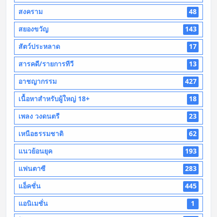
สงคราม
48
สยองขวัญ
143
สัตว์ประหลาด
17
สารคดี/รายการทีวี
13
อาชญากรรม
427
เนื้อหาสำหรับผู้ใหญ่ 18+
18
เพลง วงดนตรี
23
เหนือธรรมชาติ
62
แนวย้อนยุค
193
แฟนตาซี
283
แอ็คชั่น
445
แอนิเมชั่น
1