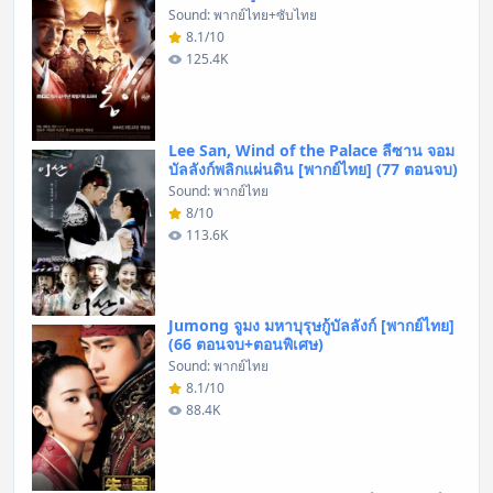
Sound: พากย์ไทย+ซับไทย
8.1/10
125.4K
Lee San, Wind of the Palace ลีซาน จอม
บัลลังก์พลิกแผ่นดิน [พากย์ไทย] (77 ตอนจบ)
Sound: พากย์ไทย
8/10
113.6K
Jumong จูมง มหาบุรุษกู้บัลลังก์ [พากย์ไทย]
(66 ตอนจบ+ตอนพิเศษ)
Sound: พากย์ไทย
8.1/10
88.4K