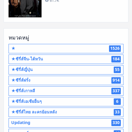
61.7K
หมวดหมู่
★
1526
★ซีรี่ส์จีน-ไต้หวัน
184
★ซีรี่ส์ญี่ปุ่น
55
★ซีรี่ส์ฝรั่ง
914
★ซีรี่ส์เกาหลี
337
★ซีรี่ส์เอเชียอื่นๆ
6
★ซีรี่ส์ไทย ละครย้อนหลัง
33
Updating
330