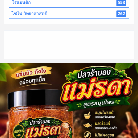
โรแมนติก
553
ไซไฟ วิทยาศาสตร์
262