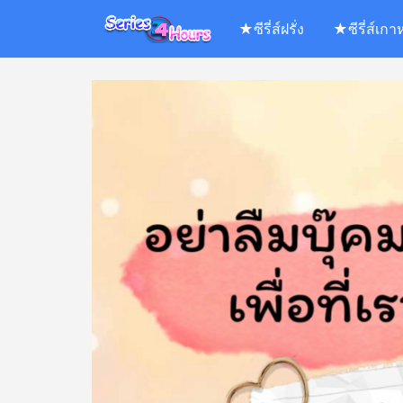
Skip
★ซีรี่ส์ฝรั่ง
★ซีรี่ส์เกา
to
content