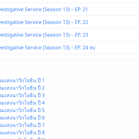
estigative Service (Season 13) – EP. 21
estigative Service (Season 13) – EP. 22
estigative Service (Season 13) – EP. 23
estigative Service (Season 13) – EP. 24 จบ
นแห่งนาวิกโยธิน ปี 1
นแห่งนาวิกโยธิน ปี 2
นแห่งนาวิกโยธิน ปี 3
นแห่งนาวิกโยธิน ปี 4
นแห่งนาวิกโยธิน ปี 5
นแห่งนาวิกโยธิน ปี 6
นแห่งนาวิกโยธิน ปี 7
นแห่งนาวิกโยธิน ปี 8