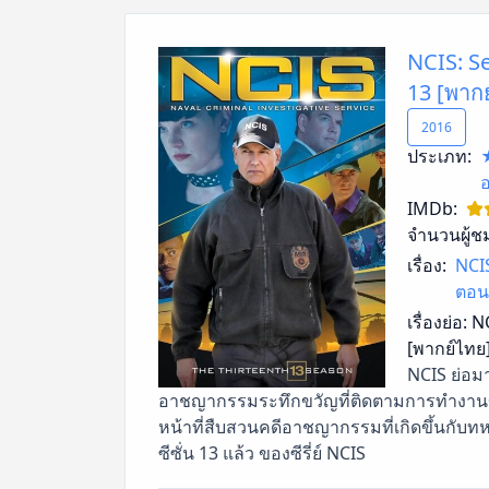
NCIS: Se
13 [พาก
2016
ประเภท:
IMDb:
จำนวนผู้ช
เรื่อง:
NCIS
ตอน
เรื่องย่อ:
NC
[พากย์ไทย
NCIS ย่อมา
อาชญากรรมระทึกขวัญที่ติดตามการทำงานขอ
หน้าที่สืบสวนคดีอาชญากรรมที่เกิดขึ้นกับทห
ซีซั่น 13 แล้ว ของซีรี่ย์ NCIS