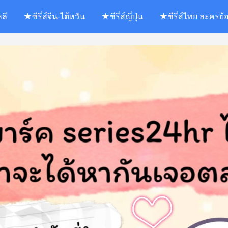
หลี
★ซีรี่ส์จีน-ไต้หวัน
★ซีรี่ส์ญี่ปุ่น
★ซีรี่ส์ไทย ละครย้