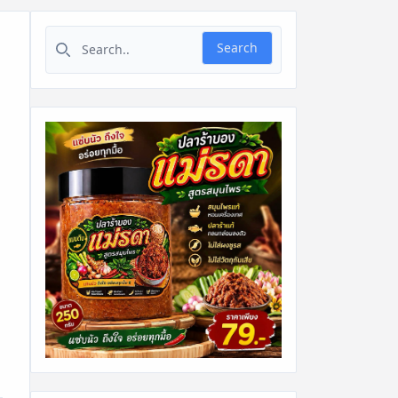
Search for:
Search