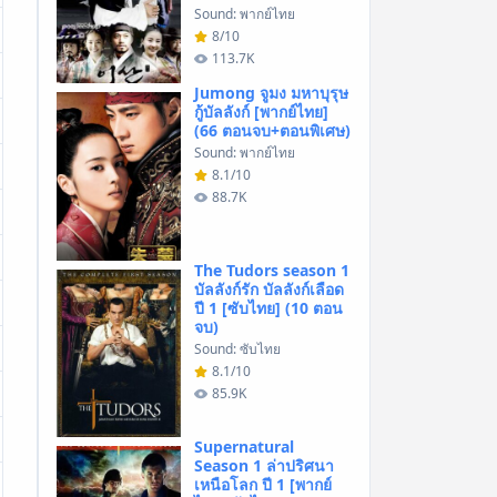
Sound: พากย์ไทย
8/10
113.7K
Jumong จูมง มหาบุรุษ
กู้บัลลังก์ [พากย์ไทย]
(66 ตอนจบ+ตอนพิเศษ)
Sound: พากย์ไทย
8.1/10
88.7K
The Tudors season 1
บัลลังก์รัก บัลลังก์เลือด
ปี 1 [ซับไทย] (10 ตอน
จบ)
Sound: ซับไทย
8.1/10
85.9K
Supernatural
Season 1 ล่าปริศนา
เหนือโลก ปี 1 [พากย์