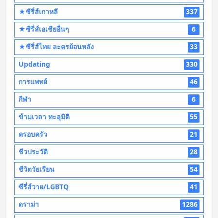
★ซีรี่ส์เกาหลี
337
★ซีรี่ส์เอเชียอื่นๆ
6
★ซีรี่ส์ไทย ละครย้อนหลัง
33
Updating
330
การแพทย์
46
กีฬา
6
ข้ามเวลา ทะลุมิติ
55
ครอบครัว
21
ชีวประวัติ
28
ชีวิตวัยเรียน
54
ซีรี่ส์วาย/LGBTQ
41
ดราม่า
1286