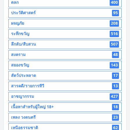
ตลก
400
ประวัติศาสตร์
95
ผจญภัย
208
ระทึกขวัญ
516
ลึกลับ/สืบสวน
507
สงคราม
48
สยองขวัญ
143
สัตว์ประหลาด
17
สารคดี/รายการทีวี
13
อาชญากรรม
427
เนื้อหาสำหรับผู้ใหญ่ 18+
18
เพลง วงดนตรี
23
เหนือธรรมชาติ
62