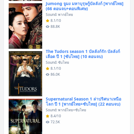
Jumong จูมง มหาบุรุษกู้บัลลังก์ [พากย์ไทย]
(66 ตอนจบ+ตอนพิเศษ)
Sound: พากย์ไทย
8.1/10
88.8K
The Tudors season 1 บัลลังก์รัก บัลลังก์
เลือด ปี 1 [ซับไทย] (10 ตอนจบ)
Sound: ซับไทย
8.1/10
86.0K
Supernatural Season 1 ล่าปริศนาเหนือ
โลก ปี 1 [พากย์ไทย+ซับไทย] (22 ตอนจบ)
Sound: พากย์ไทย+ซับไทย
8.4/10
72.5K