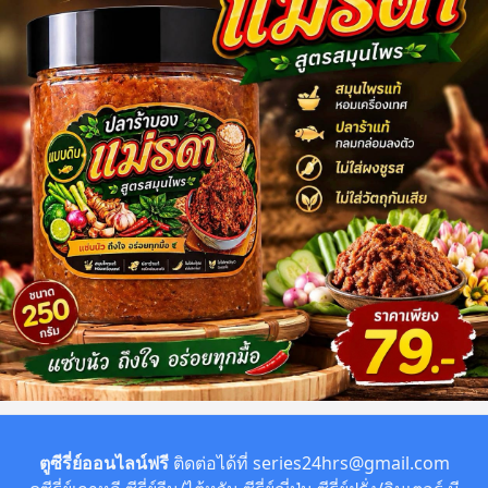
ตูซีรี่ย์ออนไลน์ฟรี
ติดต่อได้ที่
series24hrs@gmail.com