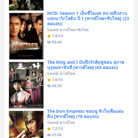
NCIS: Season 1 เอ็นซีไอเอส หน่วยสืบสวน
แห่งนาวิกโยธิน ปี 1 [พากย์ไทย+ซับไทย] (23
ตอนจบ)
Sound: พากย์ไทย+ซับไทย
7.8/10
69.4K
The King and I บันทึกรักคิมชูซอน สุภาพ
บุรุษมหาขันที [พากย์ไทย] (63 ตอนจบ)
Sound: พากย์ไทย
7.6/10
68.5K
The Iron Empress ชอนชู หัวใจเพื่อแผ่น
ดิน [พากย์ไทย] (78 ตอนจบ)
Sound: พากย์ไทย
7.2/10
63.0K