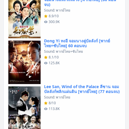
จบ)
Sound: พากย์ไทย
8.9/10
300.9K
Dong Yi ทงอี จอมนางคู่บัลลังก์ [พากย์
ไทย+ซับไทย] 60 ตอนจบ
Sound: พากย์ไทย+ซับไทย
8.1/10
125.8K
Lee San, Wind of the Palace ลีซาน จอม
บัลลังก์พลิกแผ่นดิน [พากย์ไทย] (77 ตอนจบ)
Sound: พากย์ไทย
8/10
113.8K