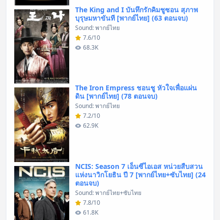
The King and I บันทึกรักคิมชูซอน สุภาพ
บุรุษมหาขันที [พากย์ไทย] (63 ตอนจบ)
Sound: พากย์ไทย
7.6/10
68.3K
The Iron Empress ชอนชู หัวใจเพื่อแผ่น
ดิน [พากย์ไทย] (78 ตอนจบ)
Sound: พากย์ไทย
7.2/10
62.9K
NCIS: Season 7 เอ็นซีไอเอส หน่วยสืบสวน
แห่งนาวิกโยธิน ปี 7 [พากย์ไทย+ซับไทย] (24
ตอนจบ)
Sound: พากย์ไทย+ซับไทย
7.8/10
61.8K