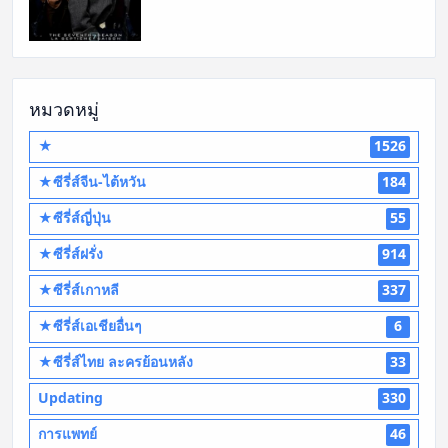
หมวดหมู่
★
1526
★ซีรี่ส์จีน-ไต้หวัน
184
★ซีรี่ส์ญี่ปุ่น
55
★ซีรี่ส์ฝรั่ง
914
★ซีรี่ส์เกาหลี
337
★ซีรี่ส์เอเชียอื่นๆ
6
★ซีรี่ส์ไทย ละครย้อนหลัง
33
Updating
330
การแพทย์
46