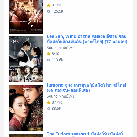
8.1/10
125.5K
Lee San, Wind of the Palace ลีซาน จอม
บัลลังก์พลิกแผ่นดิน [พากย์ไทย] (77 ตอนจบ)
Sound: พากย์ไทย
8/10
113.6K
Jumong จูมง มหาบุรุษกู้บัลลังก์ [พากย์ไทย]
(66 ตอนจบ+ตอนพิเศษ)
Sound: พากย์ไทย
8.1/10
88.6K
The Tudors season 1 บัลลังก์รัก บัลลังก์