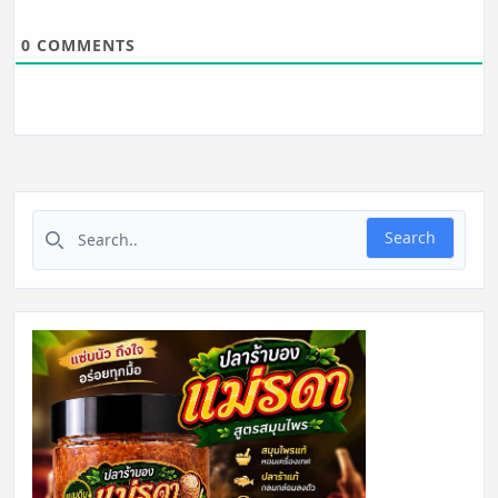
0
COMMENTS
Search for:
Search