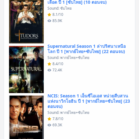
เลือด ปี 1 [ซับไทย] (10 ตอนจบ)
Sound: ซับไทย
8.1/10
85.9K
Supernatural Season 1 ล่าปริศนาเหนือ
โลก ปี 1 [พากย์ไทย+ซับไทย] (22 ตอนจบ)
Sound: พากย์ไทย+ซับไทย
8.4/10
72.4K
NCIS: Season 1 เอ็นซีไอเอส หน่วยสืบสวน
แห่งนาวิกโยธิน ปี 1 [พากย์ไทย+ซับไทย] (23
ตอนจบ)
Sound: พากย์ไทย+ซับไทย
7.8/10
69.3K