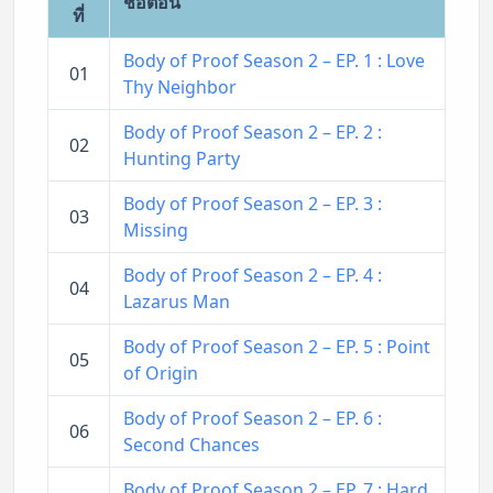
ชื่อตอน
ที่
Body of Proof Season 2 – EP. 1 : Love
01
Thy Neighbor
Body of Proof Season 2 – EP. 2 :
02
Hunting Party
Body of Proof Season 2 – EP. 3 :
03
Missing
Body of Proof Season 2 – EP. 4 :
04
Lazarus Man
Body of Proof Season 2 – EP. 5 : Point
05
of Origin
Body of Proof Season 2 – EP. 6 :
06
Second Chances
Body of Proof Season 2 – EP. 7 : Hard