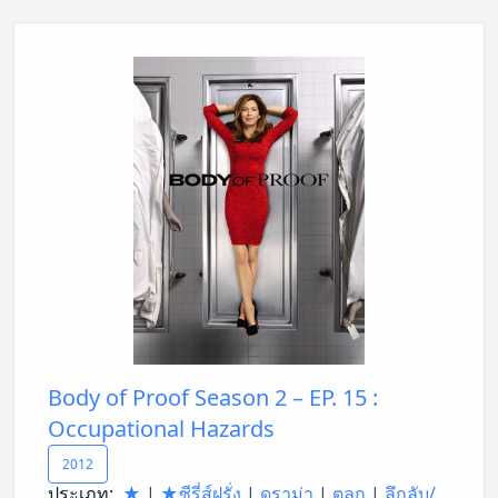
Body of Proof Season 2 – EP. 15 :
Occupational Hazards
2012
ประเภท:
★
|
★ซีรี่ส์ฝรั่ง
|
ดราม่า
|
ตลก
|
ลึกลับ/