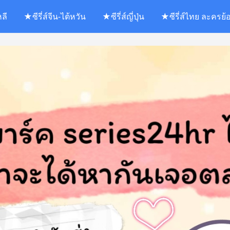
หลี
★ซีรี่ส์จีน-ไต้หวัน
★ซีรี่ส์ญี่ปุ่น
★ซีรี่ส์ไทย ละครย้