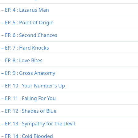
– EP. 4 : Lazarus Man
 EP. 5 : Point of Origin
 – EP. 6 : Second Chances
– EP. 7 : Hard Knocks
 EP. 8 : Love Bites
 – EP. 9 : Gross Anatomy
 – EP. 10 : Your Number’s Up
 EP. 11 : Falling For You
– EP. 12 : Shades of Blue
– EP. 13 : Sympathy for the Devil
– EP. 14 : Cold Blooded