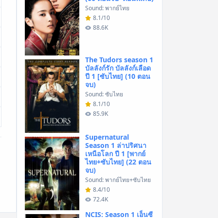
Sound: พากย์ไทย
8.1/10
88.6K
The Tudors season 1
บัลลังก์รัก บัลลังก์เลือด
ปี 1 [ซับไทย] (10 ตอน
จบ)
Sound: ซับไทย
8.1/10
85.9K
Supernatural
Season 1 ล่าปริศนา
เหนือโลก ปี 1 [พากย์
ไทย+ซับไทย] (22 ตอน
จบ)
Sound: พากย์ไทย+ซับไทย
8.4/10
72.4K
NCIS: Season 1 เอ็นซี