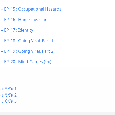
 – EP. 15 : Occupational Hazards
 – EP. 16 : Home Invasion
 EP. 17 : Identity
 EP. 18 : Going Viral, Part 1
 EP. 19 : Going Viral, Part 2
– EP. 20 : Mind Games (จบ)
 ซีซั่น 1
 ซีซั่น 2
 ซีซั่น 3