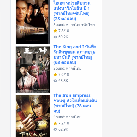
ไอเอส หน่วยสืบสวน
แห่งนาวิกโยธิน ปี 1
[พากย์ไทย+ซับไทย]
(23 ตอนจบ)
Sound: พากย์ไทย+ซับไทย
7.8/10
69.2K
The King and I บันทึก
รักคิมชูซอน สุภาพบุรุษ
มหาขันที [พากย์ไทย]
(63 ตอนจบ)
Sound: พากย์ไทย
7.6/10
68.3K
The Iron Empress
ชอนชู หัวใจเพื่อแผ่นดิน
[พากย์ไทย] (78 ตอน
จบ)
Sound: พากย์ไทย
7.2/10
62.9K