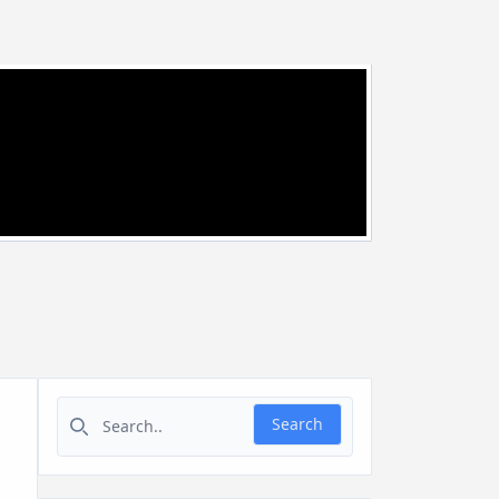
Search for:
Search