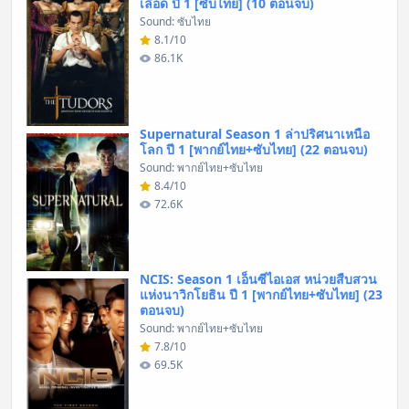
เลือด ปี 1 [ซับไทย] (10 ตอนจบ)
Sound: ซับไทย
8.1/10
86.1K
Supernatural Season 1 ล่าปริศนาเหนือ
โลก ปี 1 [พากย์ไทย+ซับไทย] (22 ตอนจบ)
Sound: พากย์ไทย+ซับไทย
8.4/10
72.6K
NCIS: Season 1 เอ็นซีไอเอส หน่วยสืบสวน
แห่งนาวิกโยธิน ปี 1 [พากย์ไทย+ซับไทย] (23
ตอนจบ)
Sound: พากย์ไทย+ซับไทย
7.8/10
69.5K