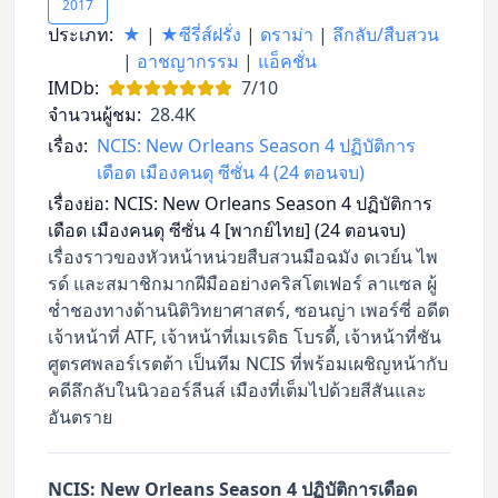
2017
ประเภท:
★
|
★ซีรี่ส์ฝรั่ง
|
ดราม่า
|
ลึกลับ/สืบสวน
|
อาชญากรรม
|
แอ็คชั่น
IMDb:
7/10
จำนวนผู้ชม:
28.4K
เรื่อง:
NCIS: New Orleans Season 4 ปฏิบัติการ
เดือด เมืองคนดุ ซีซั่น 4 (24 ตอนจบ)
เรื่องย่อ:
NCIS: New Orleans Season 4 ปฏิบัติการ
เดือด เมืองคนดุ ซีซั่น 4 [พากย์ไทย] (24 ตอนจบ)
เรื่องราวของหัวหน้าหน่วยสืบสวนมือฉมัง ดเวย์น ไพ
รด์ และสมาชิกมากฝีมืออย่างคริสโตเฟอร์ ลาแซล ผู้
ช่ำชองทางด้านนิติวิทยาศาสตร์, ซอนญ่า เพอร์ซี่ อดีต
เจ้าหน้าที่ ATF, เจ้าหน้าที่เมเรดิธ โบรดี้, เจ้าหน้าที่ชัน
ศูตรศพลอร์เรตต้า เป็นทีม NCIS ที่พร้อมเผชิญหน้ากับ
คดีลึกลับในนิวออร์ลีนส์ เมืองที่เต็มไปด้วยสีสันและ
อันตราย
NCIS: New Orleans Season 4 ปฏิบัติการเดือด