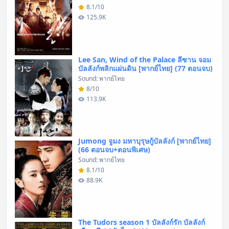
8.1/10
125.9K
Lee San, Wind of the Palace ลีซาน จอม
บัลลังก์พลิกแผ่นดิน [พากย์ไทย] (77 ตอนจบ)
Sound: พากย์ไทย
8/10
113.9K
Jumong จูมง มหาบุรุษกู้บัลลังก์ [พากย์ไทย]
(66 ตอนจบ+ตอนพิเศษ)
Sound: พากย์ไทย
8.1/10
88.9K
The Tudors season 1 บัลลังก์รัก บัลลังก์