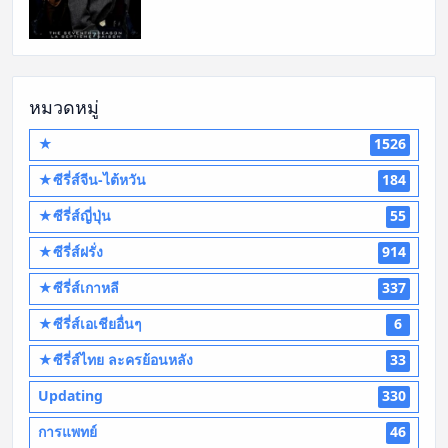
หมวดหมู่
★
1526
★ซีรี่ส์จีน-ไต้หวัน
184
★ซีรี่ส์ญี่ปุ่น
55
★ซีรี่ส์ฝรั่ง
914
★ซีรี่ส์เกาหลี
337
★ซีรี่ส์เอเชียอื่นๆ
6
★ซีรี่ส์ไทย ละครย้อนหลัง
33
Updating
330
การแพทย์
46