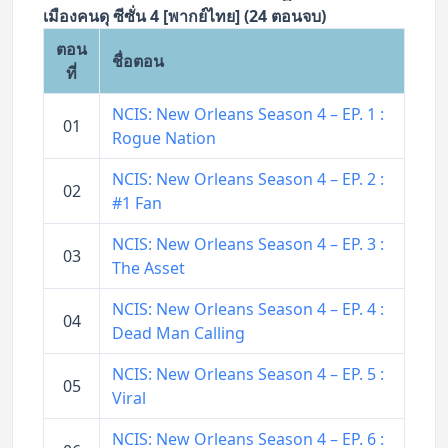
เมืองคนดุ ซีซั่น 4 [พากย์ไทย] (24 ตอนจบ)
ตอน
ชื่อตอน
ที่
NCIS: New Orleans Season 4 – EP. 1 :
01
Rogue Nation
NCIS: New Orleans Season 4 – EP. 2 :
02
#1 Fan
NCIS: New Orleans Season 4 – EP. 3 :
03
The Asset
NCIS: New Orleans Season 4 – EP. 4 :
04
Dead Man Calling
NCIS: New Orleans Season 4 – EP. 5 :
05
Viral
NCIS: New Orleans Season 4 – EP. 6 :