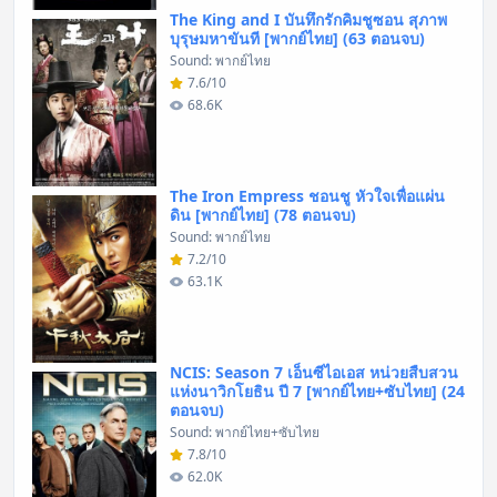
The King and I บันทึกรักคิมชูซอน สุภาพ
บุรุษมหาขันที [พากย์ไทย] (63 ตอนจบ)
Sound: พากย์ไทย
7.6/10
68.6K
The Iron Empress ชอนชู หัวใจเพื่อแผ่น
ดิน [พากย์ไทย] (78 ตอนจบ)
Sound: พากย์ไทย
7.2/10
63.1K
NCIS: Season 7 เอ็นซีไอเอส หน่วยสืบสวน
แห่งนาวิกโยธิน ปี 7 [พากย์ไทย+ซับไทย] (24
ตอนจบ)
Sound: พากย์ไทย+ซับไทย
7.8/10
62.0K