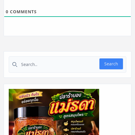
0
COMMENTS
Search for:
Search