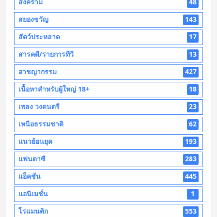
สงคราม
48
สยองขวัญ
143
สัตว์ประหลาด
17
สารคดี/รายการทีวี
13
อาชญากรรม
427
เนื้อหาสำหรับผู้ใหญ่ 18+
18
เพลง วงดนตรี
23
เหนือธรรมชาติ
62
แนวย้อนยุค
193
แฟนตาซี
283
แอ็คชั่น
445
แอนิเมชั่น
1
โรแมนติก
553