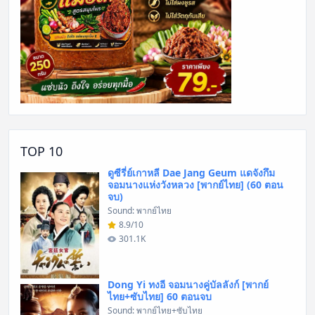
TOP 10
ดูซีรี่ย์เกาหลี Dae Jang Geum แดจังกึม
จอมนางแห่งวังหลวง [พากย์ไทย] (60 ตอน
จบ)
Sound: พากย์ไทย
8.9/10
301.1K
Dong Yi ทงอี จอมนางคู่บัลลังก์ [พากย์
ไทย+ซับไทย] 60 ตอนจบ
Sound: พากย์ไทย+ซับไทย