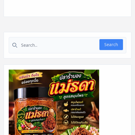
Search for:
Search