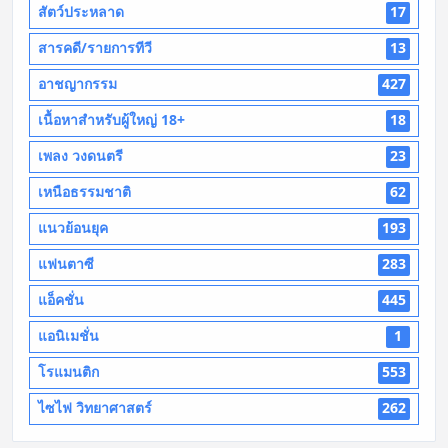
สัตว์ประหลาด
17
สารคดี/รายการทีวี
13
อาชญากรรม
427
เนื้อหาสำหรับผู้ใหญ่ 18+
18
เพลง วงดนตรี
23
เหนือธรรมชาติ
62
แนวย้อนยุค
193
แฟนตาซี
283
แอ็คชั่น
445
แอนิเมชั่น
1
โรแมนติก
553
ไซไฟ วิทยาศาสตร์
262