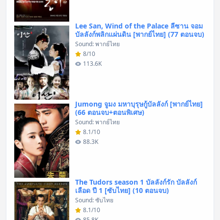
Lee San, Wind of the Palace ลีซาน จอม
บัลลังก์พลิกแผ่นดิน [พากย์ไทย] (77 ตอนจบ)
Sound: พากย์ไทย
8/10
113.6K
Jumong จูมง มหาบุรุษกู้บัลลังก์ [พากย์ไทย]
(66 ตอนจบ+ตอนพิเศษ)
Sound: พากย์ไทย
8.1/10
88.3K
The Tudors season 1 บัลลังก์รัก บัลลังก์
เลือด ปี 1 [ซับไทย] (10 ตอนจบ)
Sound: ซับไทย
8.1/10
85.8K