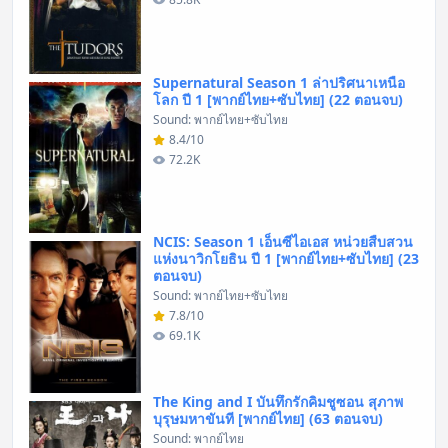
Supernatural Season 1 ล่าปริศนาเหนือ
โลก ปี 1 [พากย์ไทย+ซับไทย] (22 ตอนจบ)
Sound: พากย์ไทย+ซับไทย
8.4/10
72.2K
NCIS: Season 1 เอ็นซีไอเอส หน่วยสืบสวน
แห่งนาวิกโยธิน ปี 1 [พากย์ไทย+ซับไทย] (23
ตอนจบ)
Sound: พากย์ไทย+ซับไทย
7.8/10
69.1K
The King and I บันทึกรักคิมชูซอน สุภาพ
บุรุษมหาขันที [พากย์ไทย] (63 ตอนจบ)
Sound: พากย์ไทย