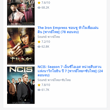
7.6/10
68.2K
The Iron Empress ชอนชู หัวใจเพื่อแผ่น
ดิน [พากย์ไทย] (78 ตอนจบ)
Sound: พากย์ไทย
7.2/10
62.8K
NCIS: Season 7 เอ็นซีไอเอส หน่วยสืบสวน
แห่งนาวิกโยธิน ปี 7 [พากย์ไทย+ซับไทย] (24
ตอนจบ)
Sound: พากย์ไทย+ซับไทย
7.8/10
61.7K