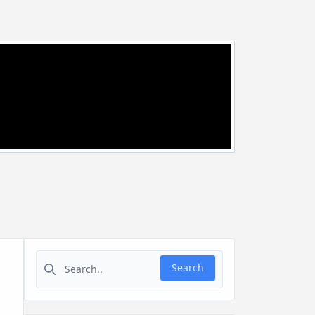
Search for:
Search