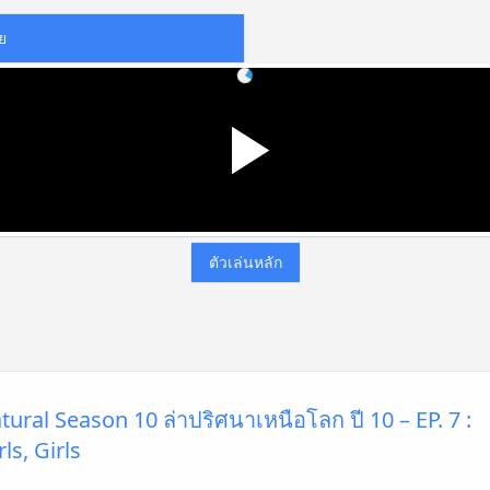
ย
ตัวเล่นหลัก
ural Season 10 ล่าปริศนาเหนือโลก ปี 10 – EP. 7 :
rls, Girls