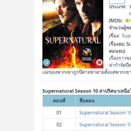
ประเภท:
IMDb:
จำนวนผู้ช
เรื่อง:
Supe
เรื่องย่อ:
Su
ตอนจบ)
เรื่องราวข
ล่ากำจัดปี
แม่ของพวกเขาถูกปีศาจฆ่าตายตั้งแต่พวกเขายังเ
Supernatural Season 10 ล่าปริศนาเหนือโ
ตอนที่
ชื่อตอน
01
Supernatural Season 10 ล
02
Supernatural Season 10 