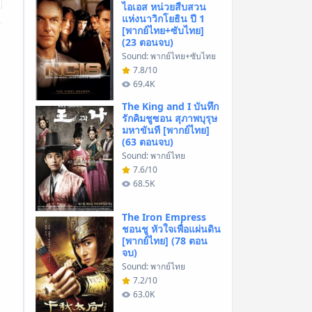
ไอเอส หน่วยสืบสวน
แห่งนาวิกโยธิน ปี 1
[พากย์ไทย+ซับไทย]
(23 ตอนจบ)
Sound: พากย์ไทย+ซับไทย
7.8/10
69.4K
The King and I บันทึก
รักคิมชูซอน สุภาพบุรุษ
มหาขันที [พากย์ไทย]
(63 ตอนจบ)
Sound: พากย์ไทย
7.6/10
68.5K
The Iron Empress
ชอนชู หัวใจเพื่อแผ่นดิน
[พากย์ไทย] (78 ตอน
จบ)
Sound: พากย์ไทย
7.2/10
63.0K