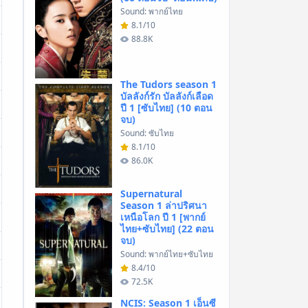
Sound: พากย์ไทย
8.1/10
88.8K
The Tudors season 1
บัลลังก์รัก บัลลังก์เลือด
ปี 1 [ซับไทย] (10 ตอน
จบ)
Sound: ซับไทย
8.1/10
86.0K
Supernatural
Season 1 ล่าปริศนา
เหนือโลก ปี 1 [พากย์
ไทย+ซับไทย] (22 ตอน
จบ)
Sound: พากย์ไทย+ซับไทย
8.4/10
72.5K
NCIS: Season 1 เอ็นซี