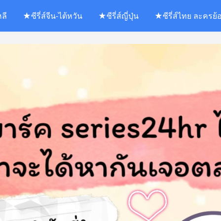
หลี
★ซีรี่ส์จีน-ไต้หวัน
★ซีรี่ส์ญี่ปุ่น
★ซีรี่ส์ไทย ละครย้