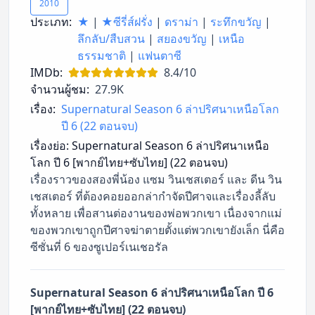
2010
ประเภท:
★
|
★ซีรี่ส์ฝรั่ง
|
ดราม่า
|
ระทึกขวัญ
|
ลึกลับ/สืบสวน
|
สยองขวัญ
|
เหนือ
ธรรมชาติ
|
แฟนตาซี
IMDb:
8.4/10
จำนวนผู้ชม:
27.9K
เรื่อง:
Supernatural Season 6 ล่าปริศนาเหนือโลก
ปี 6 (22 ตอนจบ)
เรื่องย่อ:
Supernatural Season 6 ล่าปริศนาเหนือ
โลก ปี 6 [พากย์ไทย+ซับไทย] (22 ตอนจบ)
เรื่องราวของสองพี่น้อง แซม วินเชสเตอร์ และ ดีน วิน
เชสเตอร์ ที่ต้องคอยออกล่ากำจัดปีศาจและเรื่องลี้ลับ
ทั้งหลาย เพื่อสานต่องานของพ่อพวกเขา เนื่องจากแม่
ของพวกเขาถูกปีศาจฆ่าตายตั้งแต่พวกเขายังเล็ก นี่คือ
ซีซั่นที่ 6 ของซูเปอร์เนเชอรัล
Supernatural Season 6 ล่าปริศนาเหนือโลก ปี 6
[พากย์ไทย+ซับไทย] (22 ตอนจบ)