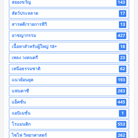
สยองขวัญ
143
สัตว์ประหลาด
17
สารคดี/รายการทีวี
13
อาชญากรรม
427
เนื้อหาสำหรับผู้ใหญ่ 18+
18
เพลง วงดนตรี
23
เหนือธรรมชาติ
62
แนวย้อนยุค
193
แฟนตาซี
283
แอ็คชั่น
445
แอนิเมชั่น
1
โรแมนติก
553
ไซไฟ วิทยาศาสตร์
262