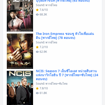
บุรุษมหาขันที [พากย์ไทย] (63 ตอนจบ)
Sound: พากย์ไทย
7.6/10
68.3K
The Iron Empress ชอนชู หัวใจเพื่อแผ่น
ดิน [พากย์ไทย] (78 ตอนจบ)
Sound: พากย์ไทย
7.2/10
62.9K
NCIS: Season 7 เอ็นซีไอเอส หน่วยสืบสวน
แห่งนาวิกโยธิน ปี 7 [พากย์ไทย+ซับไทย] (24
ตอนจบ)
Sound: พากย์ไทย+ซับไทย
7.8/10
61.8K