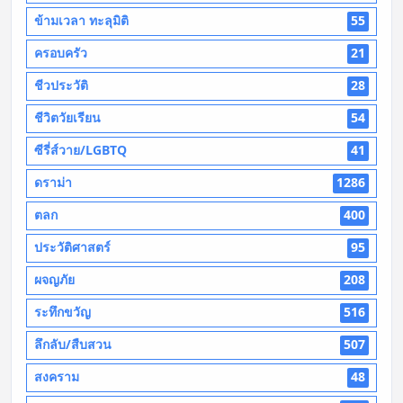
ข้ามเวลา ทะลุมิติ
55
ครอบครัว
21
ชีวประวัติ
28
ชีวิตวัยเรียน
54
ซีรี่ส์วาย/LGBTQ
41
ดราม่า
1286
ตลก
400
ประวัติศาสตร์
95
ผจญภัย
208
ระทึกขวัญ
516
ลึกลับ/สืบสวน
507
สงคราม
48