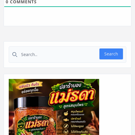
0
COMMENTS
Search for:
Search