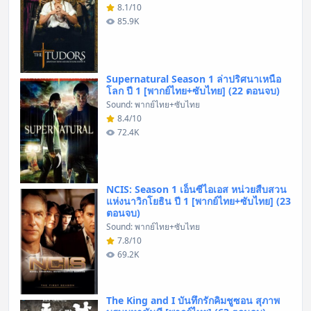
8.1/10
85.9K
Supernatural Season 1 ล่าปริศนาเหนือ
โลก ปี 1 [พากย์ไทย+ซับไทย] (22 ตอนจบ)
Sound: พากย์ไทย+ซับไทย
8.4/10
72.4K
NCIS: Season 1 เอ็นซีไอเอส หน่วยสืบสวน
แห่งนาวิกโยธิน ปี 1 [พากย์ไทย+ซับไทย] (23
ตอนจบ)
Sound: พากย์ไทย+ซับไทย
7.8/10
69.2K
The King and I บันทึกรักคิมชูซอน สุภาพ