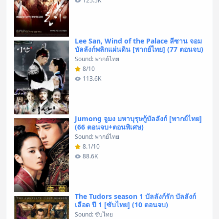
125.5K
Lee San, Wind of the Palace ลีซาน จอม
บัลลังก์พลิกแผ่นดิน [พากย์ไทย] (77 ตอนจบ)
Sound: พากย์ไทย
8/10
113.6K
Jumong จูมง มหาบุรุษกู้บัลลังก์ [พากย์ไทย]
(66 ตอนจบ+ตอนพิเศษ)
Sound: พากย์ไทย
8.1/10
88.6K
The Tudors season 1 บัลลังก์รัก บัลลังก์
เลือด ปี 1 [ซับไทย] (10 ตอนจบ)
Sound: ซับไทย