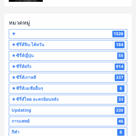
หมวดหมู่
★
1526
★ซีรี่ส์จีน-ไต้หวัน
184
★ซีรี่ส์ญี่ปุ่น
55
★ซีรี่ส์ฝรั่ง
914
★ซีรี่ส์เกาหลี
337
★ซีรี่ส์เอเชียอื่นๆ
6
★ซีรี่ส์ไทย ละครย้อนหลัง
33
Updating
330
การแพทย์
46
กีฬา
6