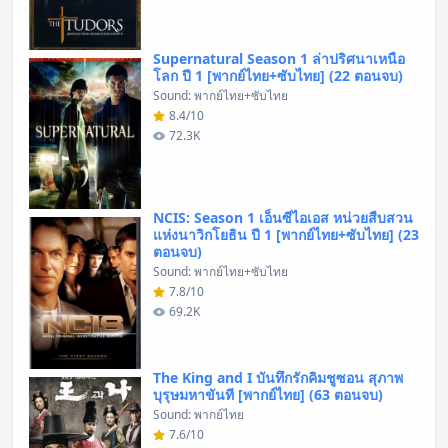
Supernatural Season 1 ล่าปริศนาเหนือ
โลก ปี 1 [พากย์ไทย+ซับไทย] (22 ตอนจบ)
Sound: พากย์ไทย+ซับไทย
8.4/10
72.3K
NCIS: Season 1 เอ็นซีไอเอส หน่วยสืบสวน
แห่งนาวิกโยธิน ปี 1 [พากย์ไทย+ซับไทย] (23
ตอนจบ)
Sound: พากย์ไทย+ซับไทย
7.8/10
69.2K
The King and I บันทึกรักคิมชูซอน สุภาพ
บุรุษมหาขันที [พากย์ไทย] (63 ตอนจบ)
Sound: พากย์ไทย
7.6/10