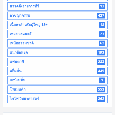
สารคดี/รายการทีวี
13
อาชญากรรม
427
เนื้อหาสำหรับผู้ใหญ่ 18+
18
เพลง วงดนตรี
23
เหนือธรรมชาติ
62
แนวย้อนยุค
193
แฟนตาซี
283
แอ็คชั่น
445
แอนิเมชั่น
1
โรแมนติก
553
ไซไฟ วิทยาศาสตร์
262