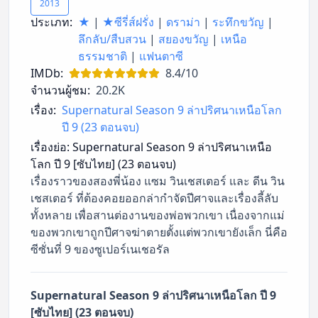
2013
ประเภท:
★
|
★ซีรี่ส์ฝรั่ง
|
ดราม่า
|
ระทึกขวัญ
|
ลึกลับ/สืบสวน
|
สยองขวัญ
|
เหนือ
ธรรมชาติ
|
แฟนตาซี
IMDb:
8.4/10
จำนวนผู้ชม:
20.2K
เรื่อง:
Supernatural Season 9 ล่าปริศนาเหนือโลก
ปี 9 (23 ตอนจบ)
เรื่องย่อ:
Supernatural Season 9 ล่าปริศนาเหนือ
โลก ปี 9 [ซับไทย] (23 ตอนจบ)
เรื่องราวของสองพี่น้อง แซม วินเชสเตอร์ และ ดีน วิน
เชสเตอร์ ที่ต้องคอยออกล่ากำจัดปีศาจและเรื่องลี้ลับ
ทั้งหลาย เพื่อสานต่องานของพ่อพวกเขา เนื่องจากแม่
ของพวกเขาถูกปีศาจฆ่าตายตั้งแต่พวกเขายังเล็ก นี่คือ
ซีซั่นที่ 9 ของซูเปอร์เนเชอรัล
Supernatural Season 9 ล่าปริศนาเหนือโลก ปี 9
[ซับไทย] (23 ตอนจบ)