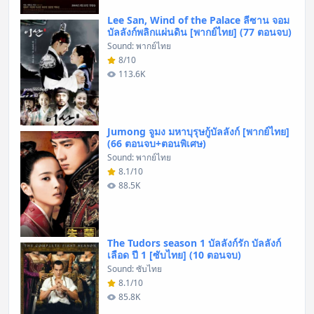
Lee San, Wind of the Palace ลีซาน จอม
บัลลังก์พลิกแผ่นดิน [พากย์ไทย] (77 ตอนจบ)
Sound: พากย์ไทย
8/10
113.6K
Jumong จูมง มหาบุรุษกู้บัลลังก์ [พากย์ไทย]
(66 ตอนจบ+ตอนพิเศษ)
Sound: พากย์ไทย
8.1/10
88.5K
The Tudors season 1 บัลลังก์รัก บัลลังก์
เลือด ปี 1 [ซับไทย] (10 ตอนจบ)
Sound: ซับไทย
8.1/10
85.8K