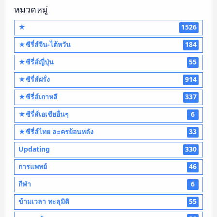
หมวดหมู่
★
1526
★ซีรี่ส์จีน-ไต้หวัน
184
★ซีรี่ส์ญี่ปุ่น
55
★ซีรี่ส์ฝรั่ง
914
★ซีรี่ส์เกาหลี
337
★ซีรี่ส์เอเชียอื่นๆ
6
★ซีรี่ส์ไทย ละครย้อนหลัง
33
Updating
330
การแพทย์
46
กีฬา
6
ข้ามเวลา ทะลุมิติ
55