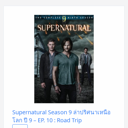
Supernatural Season 9 ล่าปริศนาเหนือ
โลก ปี 9 – EP. 10 : Road Trip