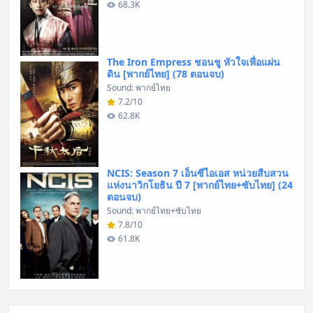
68.3K
The Iron Empress ชอนชู หัวใจเพื่อแผ่น
ดิน [พากย์ไทย] (78 ตอนจบ)
Sound: พากย์ไทย
7.2/10
62.8K
NCIS: Season 7 เอ็นซีไอเอส หน่วยสืบสวน
แห่งนาวิกโยธิน ปี 7 [พากย์ไทย+ซับไทย] (24
ตอนจบ)
Sound: พากย์ไทย+ซับไทย
7.8/10
61.8K