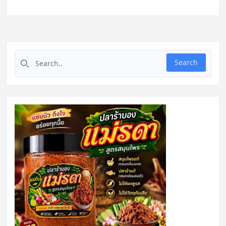
Search for:
Search