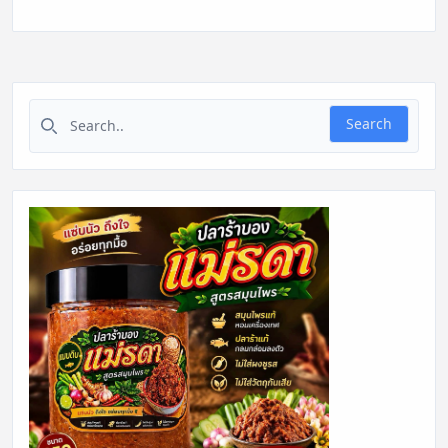
Search for:
Search