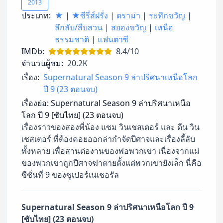
2013
ประเภท:
★
|
★ซีรี่ส์ฝรั่ง
|
ดราม่า
|
ระทึกขวัญ
|
ลึกลับ/สืบสวน
|
สยองขวัญ
|
เหนือ
ธรรมชาติ
|
แฟนตาซี
IMDb:
8.4/10
จำนวนผู้ชม:
20.2K
เรื่อง:
Supernatural Season 9 ล่าปริศนาเหนือโลก
ปี 9 (23 ตอนจบ)
เรื่องย่อ:
Supernatural Season 9 ล่าปริศนาเหนือ
โลก ปี 9 [ซับไทย] (23 ตอนจบ)
เรื่องราวของสองพี่น้อง แซม วินเชสเตอร์ และ ดีน วิน
เชสเตอร์ ที่ต้องคอยออกล่ากำจัดปีศาจและเรื่องลี้ลับ
ทั้งหลาย เพื่อสานต่องานของพ่อพวกเขา เนื่องจากแม่
ของพวกเขาถูกปีศาจฆ่าตายตั้งแต่พวกเขายังเล็ก นี่คือ
ซีซั่นที่ 9 ของซูเปอร์เนเชอรัล
Supernatural Season 9 ล่าปริศนาเหนือโลก ปี 9
[ซับไทย] (23 ตอนจบ)