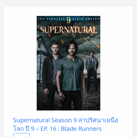
Supernatural Season 9 ล่าปริศนาเหนือ
โลก ปี 9 – EP. 16 : Blade Runners