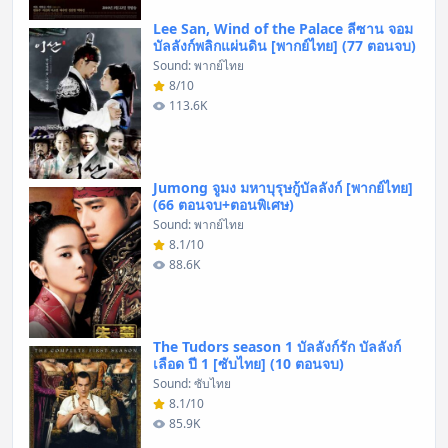
Lee San, Wind of the Palace ลีซาน จอม
บัลลังก์พลิกแผ่นดิน [พากย์ไทย] (77 ตอนจบ)
Sound: พากย์ไทย
8/10
113.6K
Jumong จูมง มหาบุรุษกู้บัลลังก์ [พากย์ไทย]
(66 ตอนจบ+ตอนพิเศษ)
Sound: พากย์ไทย
8.1/10
88.6K
The Tudors season 1 บัลลังก์รัก บัลลังก์
เลือด ปี 1 [ซับไทย] (10 ตอนจบ)
Sound: ซับไทย
8.1/10
85.9K