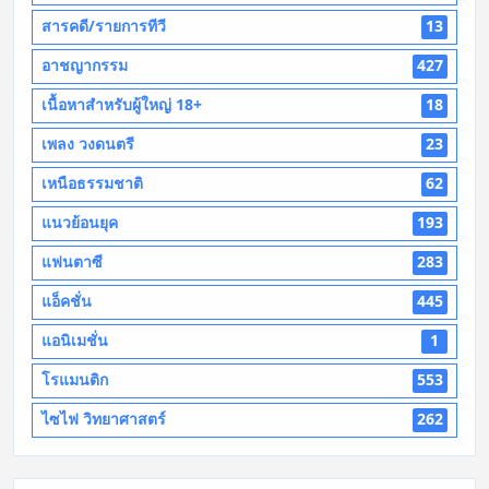
สารคดี/รายการทีวี
13
อาชญากรรม
427
เนื้อหาสำหรับผู้ใหญ่ 18+
18
เพลง วงดนตรี
23
เหนือธรรมชาติ
62
แนวย้อนยุค
193
แฟนตาซี
283
แอ็คชั่น
445
แอนิเมชั่น
1
โรแมนติก
553
ไซไฟ วิทยาศาสตร์
262