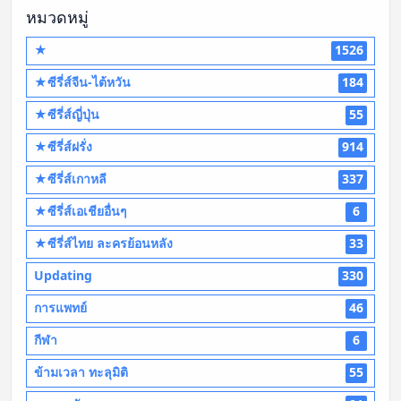
หมวดหมู่
★
1526
★ซีรี่ส์จีน-ไต้หวัน
184
★ซีรี่ส์ญี่ปุ่น
55
★ซีรี่ส์ฝรั่ง
914
★ซีรี่ส์เกาหลี
337
★ซีรี่ส์เอเชียอื่นๆ
6
★ซีรี่ส์ไทย ละครย้อนหลัง
33
Updating
330
การแพทย์
46
กีฬา
6
ข้ามเวลา ทะลุมิติ
55