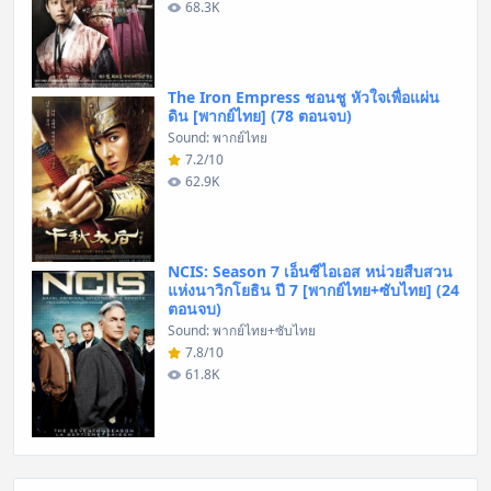
68.3K
The Iron Empress ชอนชู หัวใจเพื่อแผ่น
ดิน [พากย์ไทย] (78 ตอนจบ)
Sound: พากย์ไทย
7.2/10
62.9K
NCIS: Season 7 เอ็นซีไอเอส หน่วยสืบสวน
แห่งนาวิกโยธิน ปี 7 [พากย์ไทย+ซับไทย] (24
ตอนจบ)
Sound: พากย์ไทย+ซับไทย
7.8/10
61.8K