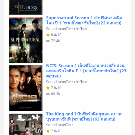
Supernatural Season 1 ล่าปริศนาเหนือ
โลก ปี 1 [พากย์ไทย+ซับไทย] (22 ตอนจบ)
Sound: พากย์ไทย+ซับไทย
8.4/10
72.4K
NCIS: Season 1 เอ็นซีไอเอส หน่วยสืบสวน
แห่งนาวิกโยธิน ปี 1 [พากย์ไทย+ซับไทย] (23
ตอนจบ)
Sound: พากย์ไทย+ซับไทย
7.8/10
69.3K
The King and I บันทึกรักคิมชูซอน สุภาพ
บุรุษมหาขันที [พากย์ไทย] (63 ตอนจบ)
Sound: พากย์ไทย
7.6/10