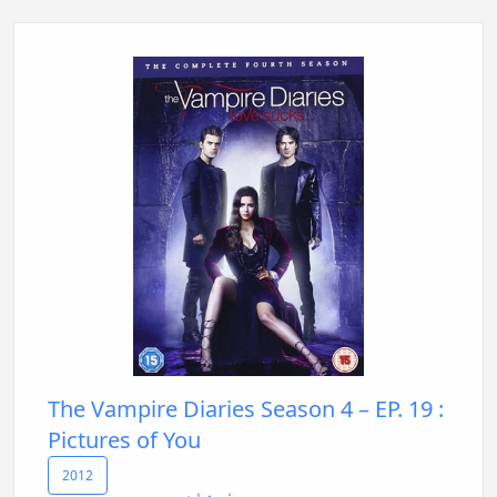
The Vampire Diaries Season 4 – EP. 19 :
Pictures of You
2012