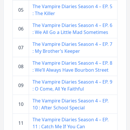
The Vampire Diaries Season 4 – EP. 5
05
: The Killer
The Vampire Diaries Season 4 – EP. 6
06
: We All Go a Little Mad Sometimes
The Vampire Diaries Season 4 – EP. 7
07
: My Brother’s Keeper
The Vampire Diaries Season 4 – EP. 8
08
: We’ll Always Have Bourbon Street
The Vampire Diaries Season 4 – EP. 9
09
: O Come, All Ye Faithful
The Vampire Diaries Season 4 – EP.
10
10 : After School Special
The Vampire Diaries Season 4 – EP.
11
11 : Catch Me If You Can