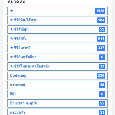
หมวดหมู่
★
1526
★ซีรี่ส์จีน-ไต้หวัน
184
★ซีรี่ส์ญี่ปุ่น
55
★ซีรี่ส์ฝรั่ง
914
★ซีรี่ส์เกาหลี
337
★ซีรี่ส์เอเชียอื่นๆ
6
★ซีรี่ส์ไทย ละครย้อนหลัง
33
Updating
330
การแพทย์
46
กีฬา
6
ข้ามเวลา ทะลุมิติ
55
ครอบครัว
21