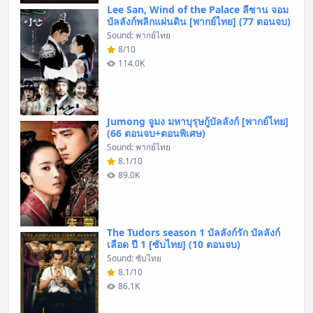
Lee San, Wind of the Palace ลีซาน จอม
บัลลังก์พลิกแผ่นดิน [พากย์ไทย] (77 ตอนจบ)
Sound: พากย์ไทย
8/10
114.0K
Jumong จูมง มหาบุรุษกู้บัลลังก์ [พากย์ไทย]
(66 ตอนจบ+ตอนพิเศษ)
Sound: พากย์ไทย
8.1/10
89.0K
The Tudors season 1 บัลลังก์รัก บัลลังก์
เลือด ปี 1 [ซับไทย] (10 ตอนจบ)
Sound: ซับไทย
8.1/10
86.1K