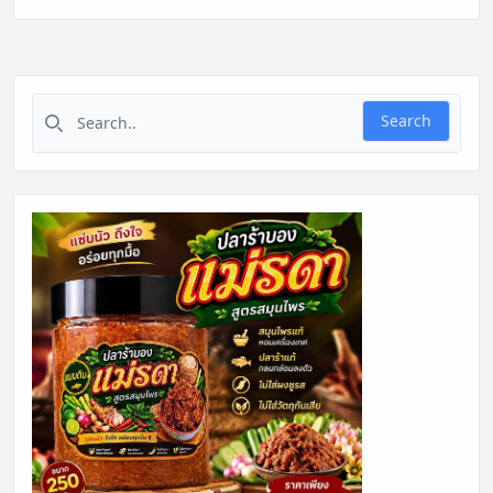
Search for:
Search