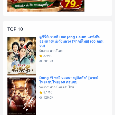
TOP 10
ดูซีรี่ย์เกาหลี Dae Jang Geum แดจังกึม
จอมนางแห่งวังหลวง [พากย์ไทย] (60 ตอน
จบ)
Sound: พากย์ไทย
8.9/10
301.2K
Dong Yi ทงอี จอมนางคู่บัลลังก์ [พากย์
ไทย+ซับไทย] 60 ตอนจบ
Sound: พากย์ไทย+ซับไทย
8.1/10
126.0K