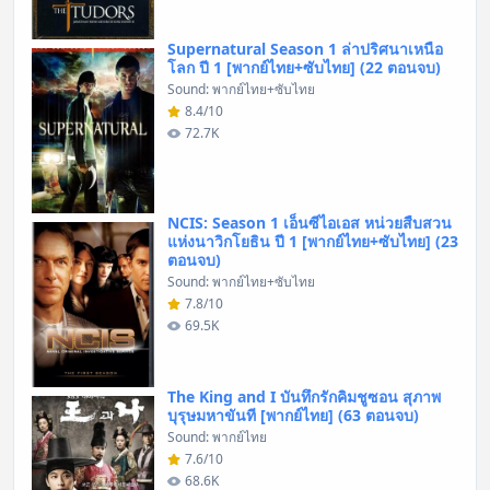
Supernatural Season 1 ล่าปริศนาเหนือ
โลก ปี 1 [พากย์ไทย+ซับไทย] (22 ตอนจบ)
Sound: พากย์ไทย+ซับไทย
8.4/10
72.7K
NCIS: Season 1 เอ็นซีไอเอส หน่วยสืบสวน
แห่งนาวิกโยธิน ปี 1 [พากย์ไทย+ซับไทย] (23
ตอนจบ)
Sound: พากย์ไทย+ซับไทย
7.8/10
69.5K
The King and I บันทึกรักคิมชูซอน สุภาพ
บุรุษมหาขันที [พากย์ไทย] (63 ตอนจบ)
Sound: พากย์ไทย
7.6/10
68.6K