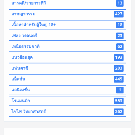
สารคดี/รายการทีวี
13
อาชญากรรม
427
เนื้อหาสำหรับผู้ใหญ่ 18+
18
เพลง วงดนตรี
23
เหนือธรรมชาติ
62
แนวย้อนยุค
193
แฟนตาซี
283
แอ็คชั่น
445
แอนิเมชั่น
1
โรแมนติก
553
ไซไฟ วิทยาศาสตร์
262