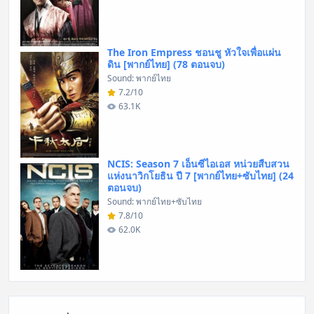
The Iron Empress ชอนชู หัวใจเพื่อแผ่น
ดิน [พากย์ไทย] (78 ตอนจบ)
Sound: พากย์ไทย
7.2/10
63.1K
NCIS: Season 7 เอ็นซีไอเอส หน่วยสืบสวน
แห่งนาวิกโยธิน ปี 7 [พากย์ไทย+ซับไทย] (24
ตอนจบ)
Sound: พากย์ไทย+ซับไทย
7.8/10
62.0K