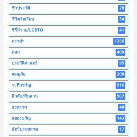
ชีวประวัติ
28
ชีวิตวัยเรียน
54
ซีรี่ส์วาย/LGBTQ
41
ดราม่า
1286
ตลก
400
ประวัติศาสตร์
95
ผจญภัย
208
ระทึกขวัญ
516
ลึกลับ/สืบสวน
507
สงคราม
48
สยองขวัญ
143
สัตว์ประหลาด
17