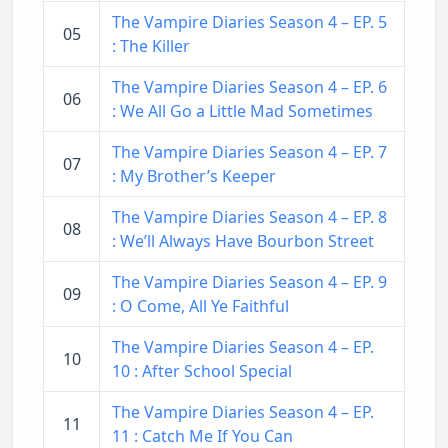
The Vampire Diaries Season 4 – EP. 5
05
: The Killer
The Vampire Diaries Season 4 – EP. 6
06
: We All Go a Little Mad Sometimes
The Vampire Diaries Season 4 – EP. 7
07
: My Brother’s Keeper
The Vampire Diaries Season 4 – EP. 8
08
: We’ll Always Have Bourbon Street
The Vampire Diaries Season 4 – EP. 9
09
: O Come, All Ye Faithful
The Vampire Diaries Season 4 – EP.
10
10 : After School Special
The Vampire Diaries Season 4 – EP.
11
11 : Catch Me If You Can