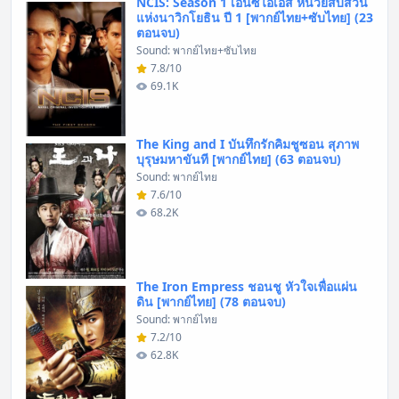
NCIS: Season 1 เอ็นซีไอเอส หน่วยสืบสวน
แห่งนาวิกโยธิน ปี 1 [พากย์ไทย+ซับไทย] (23
ตอนจบ)
Sound: พากย์ไทย+ซับไทย
7.8/10
69.1K
The King and I บันทึกรักคิมชูซอน สุภาพ
บุรุษมหาขันที [พากย์ไทย] (63 ตอนจบ)
Sound: พากย์ไทย
7.6/10
68.2K
The Iron Empress ชอนชู หัวใจเพื่อแผ่น
ดิน [พากย์ไทย] (78 ตอนจบ)
Sound: พากย์ไทย
7.2/10
62.8K