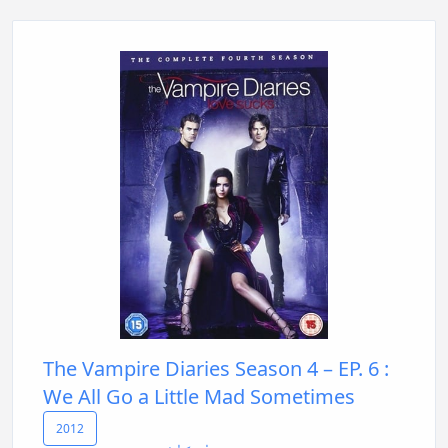
The Vampire Diaries Season 4 – EP. 6 :
We All Go a Little Mad Sometimes
2012