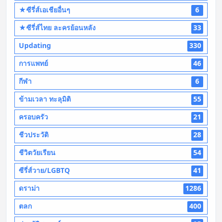
★ซีรี่ส์เอเชียอื่นๆ
6
★ซีรี่ส์ไทย ละครย้อนหลัง
33
Updating
330
การแพทย์
46
กีฬา
6
ข้ามเวลา ทะลุมิติ
55
ครอบครัว
21
ชีวประวัติ
28
ชีวิตวัยเรียน
54
ซีรี่ส์วาย/LGBTQ
41
ดราม่า
1286
ตลก
400