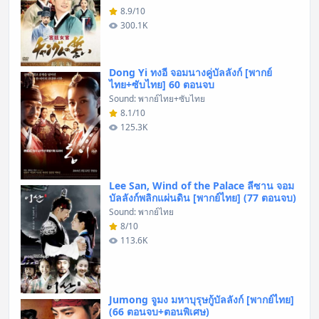
8.9/10
300.1K
Dong Yi ทงอี จอมนางคู่บัลลังก์ [พากย์
ไทย+ซับไทย] 60 ตอนจบ
Sound: พากย์ไทย+ซับไทย
8.1/10
125.3K
Lee San, Wind of the Palace ลีซาน จอม
บัลลังก์พลิกแผ่นดิน [พากย์ไทย] (77 ตอนจบ)
Sound: พากย์ไทย
8/10
113.6K
Jumong จูมง มหาบุรุษกู้บัลลังก์ [พากย์ไทย]
(66 ตอนจบ+ตอนพิเศษ)