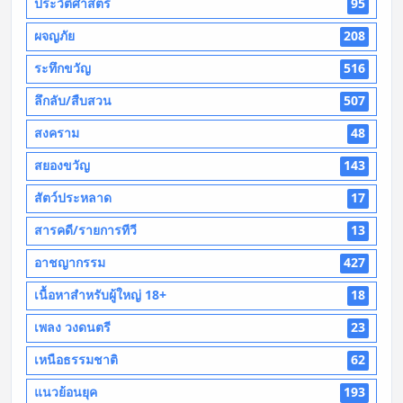
ประวัติศาสตร์
95
ผจญภัย
208
ระทึกขวัญ
516
ลึกลับ/สืบสวน
507
สงคราม
48
สยองขวัญ
143
สัตว์ประหลาด
17
สารคดี/รายการทีวี
13
อาชญากรรม
427
เนื้อหาสำหรับผู้ใหญ่ 18+
18
เพลง วงดนตรี
23
เหนือธรรมชาติ
62
แนวย้อนยุค
193