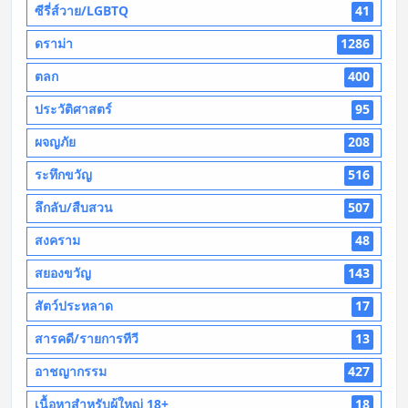
ซีรี่ส์วาย/LGBTQ
41
ดราม่า
1286
ตลก
400
ประวัติศาสตร์
95
ผจญภัย
208
ระทึกขวัญ
516
ลึกลับ/สืบสวน
507
สงคราม
48
สยองขวัญ
143
สัตว์ประหลาด
17
สารคดี/รายการทีวี
13
อาชญากรรม
427
เนื้อหาสำหรับผู้ใหญ่ 18+
18