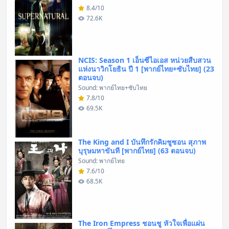
8.4/10
72.6K
NCIS: Season 1 เอ็นซีไอเอส หน่วยสืบสวน
แห่งนาวิกโยธิน ปี 1 [พากย์ไทย+ซับไทย] (23
ตอนจบ)
Sound: พากย์ไทย+ซับไทย
7.8/10
69.5K
The King and I บันทึกรักคิมชูซอน สุภาพ
บุรุษมหาขันที [พากย์ไทย] (63 ตอนจบ)
Sound: พากย์ไทย
7.6/10
68.5K
The Iron Empress ชอนชู หัวใจเพื่อแผ่น