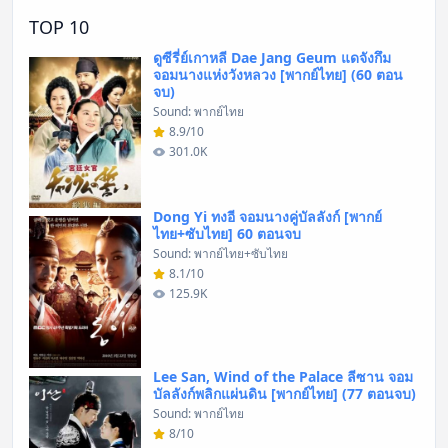
TOP 10
ดูซีรี่ย์เกาหลี Dae Jang Geum แดจังกึม
จอมนางแห่งวังหลวง [พากย์ไทย] (60 ตอน
จบ)
Sound: พากย์ไทย
8.9/10
301.0K
Dong Yi ทงอี จอมนางคู่บัลลังก์ [พากย์
ไทย+ซับไทย] 60 ตอนจบ
Sound: พากย์ไทย+ซับไทย
8.1/10
125.9K
Lee San, Wind of the Palace ลีซาน จอม
บัลลังก์พลิกแผ่นดิน [พากย์ไทย] (77 ตอนจบ)
Sound: พากย์ไทย
8/10