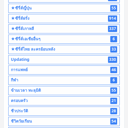
★ซีรี่ส์ญี่ปุ่น
55
★ซีรี่ส์ฝรั่ง
914
★ซีรี่ส์เกาหลี
337
★ซีรี่ส์เอเชียอื่นๆ
6
★ซีรี่ส์ไทย ละครย้อนหลัง
33
Updating
330
การแพทย์
46
กีฬา
6
ข้ามเวลา ทะลุมิติ
55
ครอบครัว
21
ชีวประวัติ
28
ชีวิตวัยเรียน
54