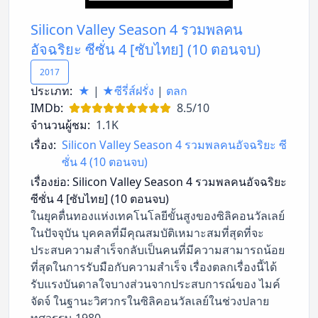
Silicon Valley Season 4 รวมพลคน
อัจฉริยะ ซีซั่น 4 [ซับไทย] (10 ตอนจบ)
2017
ประเภท:
★
|
★ซีรี่ส์ฝรั่ง
|
ตลก
IMDb:
8.5/10
จำนวนผู้ชม:
1.1K
เรื่อง:
Silicon Valley Season 4 รวมพลคนอัจฉริยะ ซี
ซั่น 4 (10 ตอนจบ)
เรื่องย่อ:
Silicon Valley Season 4 รวมพลคนอัจฉริยะ
ซีซั่น 4 [ซับไทย] (10 ตอนจบ)
ในยุคตื่นทองแห่งเทคโนโลยีขั้นสูงของซิลิคอนวัลเลย์
ในปัจจุบัน บุคคลที่มีคุณสมบัติเหมาะสมที่สุดที่จะ
ประสบความสำเร็จกลับเป็นคนที่มีความสามารถน้อย
ที่สุดในการรับมือกับความสำเร็จ เรื่องตลกเรื่องนี้ได้
รับแรงบันดาลใจบางส่วนจากประสบการณ์ของ ไมค์
จัดจ์ ในฐานะวิศวกรในซิลิคอนวัลเลย์ในช่วงปลาย
ทศวรรษ 1980