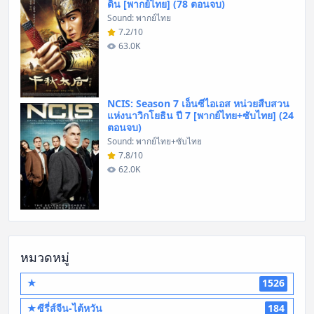
ดิน [พากย์ไทย] (78 ตอนจบ)
Sound: พากย์ไทย
7.2/10
63.0K
NCIS: Season 7 เอ็นซีไอเอส หน่วยสืบสวน
แห่งนาวิกโยธิน ปี 7 [พากย์ไทย+ซับไทย] (24
ตอนจบ)
Sound: พากย์ไทย+ซับไทย
7.8/10
62.0K
หมวดหมู่
★
1526
★ซีรี่ส์จีน-ไต้หวัน
184