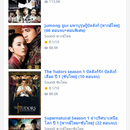
113.9K
Jumong จูมง มหาบุรุษกู้บัลลังก์ [พากย์ไทย]
(66 ตอนจบ+ตอนพิเศษ)
Sound: พากย์ไทย
8.1/10
88.9K
The Tudors season 1 บัลลังก์รัก บัลลังก์
เลือด ปี 1 [ซับไทย] (10 ตอนจบ)
Sound: ซับไทย
8.1/10
86.0K
Supernatural Season 1 ล่าปริศนาเหนือ
โลก ปี 1 [พากย์ไทย+ซับไทย] (22 ตอนจบ)
Sound: พากย์ไทย+ซับไทย