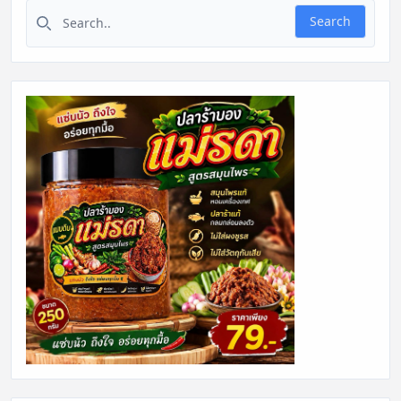
Search for:
Search