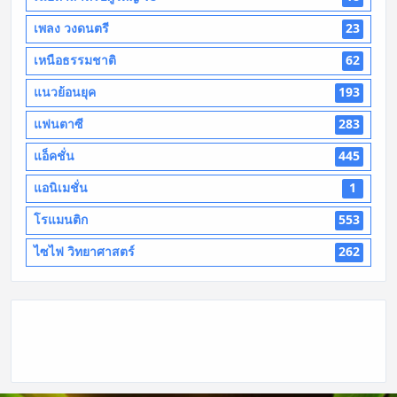
เพลง วงดนตรี
23
เหนือธรรมชาติ
62
แนวย้อนยุค
193
แฟนตาซี
283
แอ็คชั่น
445
แอนิเมชั่น
1
โรแมนติก
553
ไซไฟ วิทยาศาสตร์
262