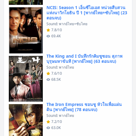
NCIS: Season 1 เอ็นซีไอเอส หน่วยสืบสวน
แห่งนาวิกโยธิน ปี 1 [พากย์ไทย+ซับไทย] (23
ตอนจบ)
Sound: พากย์ไทย+ซับไทย
7.8/10
69.4K
The King and I บันทึกรักคิมชูซอน สุภาพ
บุรุษมหาขันที [พากย์ไทย] (63 ตอนจบ)
Sound: พากย์ไทย
7.6/10
68.5K
The Iron Empress ชอนชู หัวใจเพื่อแผ่น
ดิน [พากย์ไทย] (78 ตอนจบ)
Sound: พากย์ไทย
7.2/10
63.0K