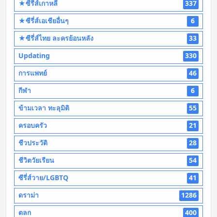
★ซีรี่ส์เกาหลี
337
★ซีรี่ส์เอเชียอื่นๆ
6
★ซีรี่ส์ไทย ละครย้อนหลัง
33
Updating
330
การแพทย์
46
กีฬา
6
ข้ามเวลา ทะลุมิติ
55
ครอบครัว
21
ชีวประวัติ
28
ชีวิตวัยเรียน
54
ซีรี่ส์วาย/LGBTQ
41
ดราม่า
1286
ตลก
400