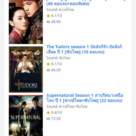
(66 ตอนจบ+ตอนพิเศษ)
Sound: พากย์ไทย
8.1/10
88.8K
The Tudors season 1 บัลลังก์รัก บัลลังก์
เลือด ปี 1 [ซับไทย] (10 ตอนจบ)
Sound: ซับไทย
8.1/10
86.0K
Supernatural Season 1 ล่าปริศนาเหนือ
โลก ปี 1 [พากย์ไทย+ซับไทย] (22 ตอนจบ)
Sound: พากย์ไทย+ซับไทย
8.4/10
72.5K