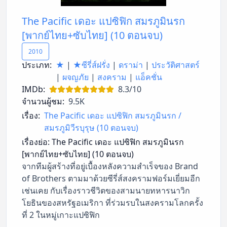
The Pacific เดอะ แปซิฟิก สมรภูมินรก
[พากย์ไทย+ซับไทย] (10 ตอนจบ)
2010
ประเภท:
★
|
★ซีรี่ส์ฝรั่ง
|
ดราม่า
|
ประวัติศาสตร์
|
ผจญภัย
|
สงคราม
|
แอ็คชั่น
IMDb:
8.3/10
จำนวนผู้ชม:
9.5K
เรื่อง:
The Pacific เดอะ แปซิฟิก สมรภูมินรก /
สมรภูมิวีรบุรุษ (10 ตอนจบ)
เรื่องย่อ:
The Pacific เดอะ แปซิฟิก สมรภูมินรก
[พากย์ไทย+ซับไทย] (10 ตอนจบ)
จากทีมผู้สร้างที่อยู่เบื้องหลังความสำเร็จของ Brand
of Brothers ตามมาด้วยซีรี่ส์สงครามฟอร์มเยี่ยมอีก
เช่นเคย กับเรื่องราวชีวิตของสามนายทหารนาวิก
โยธินของสหรัฐอเมริกา ที่ร่วมรบในสงครามโลกครั้ง
ที่ 2 ในหมู่เกาะแปซิฟิก