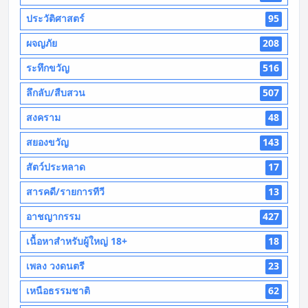
ประวัติศาสตร์
95
ผจญภัย
208
ระทึกขวัญ
516
ลึกลับ/สืบสวน
507
สงคราม
48
สยองขวัญ
143
สัตว์ประหลาด
17
สารคดี/รายการทีวี
13
อาชญากรรม
427
เนื้อหาสำหรับผู้ใหญ่ 18+
18
เพลง วงดนตรี
23
เหนือธรรมชาติ
62