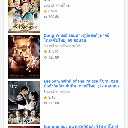
Sound: พากย์ไทย
8.9/10
300.8K
Dong Yi ทงอี จอมนางคู่บัลลังก์ [พากย์
ไทย+ซับไทย] 60 ตอนจบ
Sound: พากย์ไทย+ซับไทย
8.1/10
125.8K
Lee San, Wind of the Palace ลีซาน จอม
บัลลังก์พลิกแผ่นดิน [พากย์ไทย] (77 ตอนจบ)
Sound: พากย์ไทย
8/10
113.8K
Jumong จูมง มหาบุรุษกู้บัลลังก์ [พากย์ไทย]