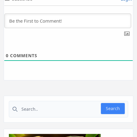
0
COMMENTS
Search for:
Search