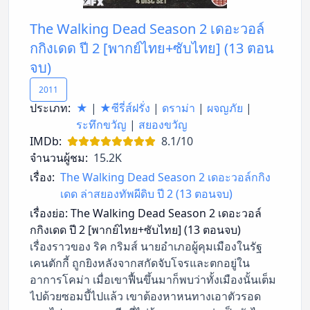
The Walking Dead Season 2 เดอะวอล์
กกิงเดด ปี 2 [พากย์ไทย+ซับไทย] (13 ตอน
จบ)
2011
ประเภท:
★
|
★ซีรี่ส์ฝรั่ง
|
ดราม่า
|
ผจญภัย
|
ระทึกขวัญ
|
สยองขวัญ
IMDb:
8.1/10
จำนวนผู้ชม:
15.2K
เรื่อง:
The Walking Dead Season 2 เดอะวอล์กกิง
เดด ล่าสยองทัพผีดิบ ปี 2 (13 ตอนจบ)
เรื่องย่อ:
The Walking Dead Season 2 เดอะวอล์
กกิงเดด ปี 2 [พากย์ไทย+ซับไทย] (13 ตอนจบ)
เรื่องราวของ ริค กริมส์ นายอำเภอผู้คุมเมืองในรัฐ
เคนตักกี้ ถูกยิงหลังจากสกัดจับโจรและตกอยู่ใน
อาการโคม่า เมื่อเขาฟื้นขึ้นมาก็พบว่าทั้งเมืองนั้นเต็ม
ไปด้วยซอมบี้ไปแล้ว เขาต้องหาหนทางเอาตัวรอด