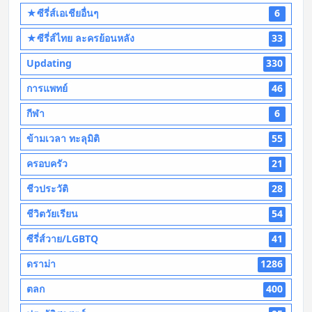
★ซีรี่ส์เอเชียอื่นๆ
6
★ซีรี่ส์ไทย ละครย้อนหลัง
33
Updating
330
การแพทย์
46
กีฬา
6
ข้ามเวลา ทะลุมิติ
55
ครอบครัว
21
ชีวประวัติ
28
ชีวิตวัยเรียน
54
ซีรี่ส์วาย/LGBTQ
41
ดราม่า
1286
ตลก
400