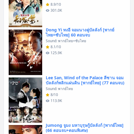
8.9/10
301.0K
Dong Yi ทงอี จอมนางคู่บัลลังก์ [พากย์
ไทย+ซับไทย] 60 ตอนจบ
Sound: พากย์ไทย+ซับไทย
8.1/10
125.9K
Lee San, Wind of the Palace ลีซาน จอม
บัลลังก์พลิกแผ่นดิน [พากย์ไทย] (77 ตอนจบ)
Sound: พากย์ไทย
8/10
113.9K
Jumong จูมง มหาบุรุษกู้บัลลังก์ [พากย์ไทย]
(66 ตอนจบ+ตอนพิเศษ)