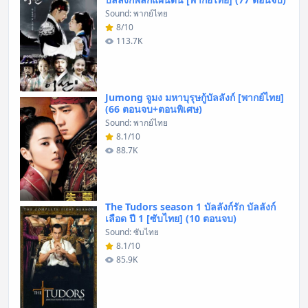
Sound: พากย์ไทย
8/10
113.7K
Jumong จูมง มหาบุรุษกู้บัลลังก์ [พากย์ไทย]
(66 ตอนจบ+ตอนพิเศษ)
Sound: พากย์ไทย
8.1/10
88.7K
The Tudors season 1 บัลลังก์รัก บัลลังก์
เลือด ปี 1 [ซับไทย] (10 ตอนจบ)
Sound: ซับไทย
8.1/10
85.9K