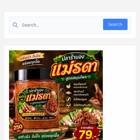
Search for:
Search