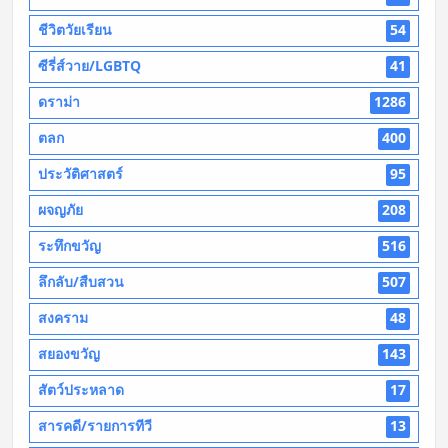
ชีวิตวัยเรียน
54
ซีรี่ส์วาย/LGBTQ
41
ดราม่า
1286
ตลก
400
ประวัติศาสตร์
95
ผจญภัย
208
ระทึกขวัญ
516
ลึกลับ/สืบสวน
507
สงคราม
48
สยองขวัญ
143
สัตว์ประหลาด
17
สารคดี/รายการทีวี
13