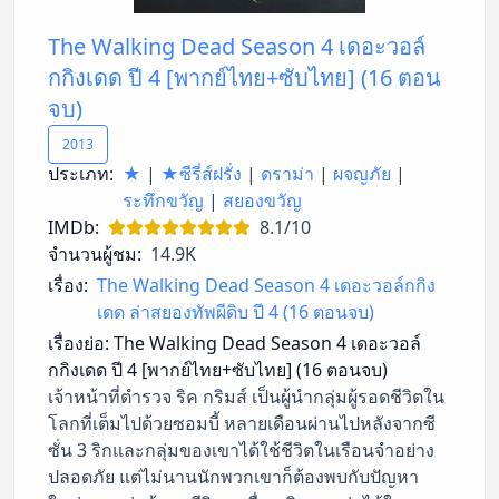
The Walking Dead Season 4 เดอะวอล์
กกิงเดด ปี 4 [พากย์ไทย+ซับไทย] (16 ตอน
จบ)
2013
ประเภท:
★
|
★ซีรี่ส์ฝรั่ง
|
ดราม่า
|
ผจญภัย
|
ระทึกขวัญ
|
สยองขวัญ
IMDb:
8.1/10
จำนวนผู้ชม:
14.9K
เรื่อง:
The Walking Dead Season 4 เดอะวอล์กกิง
เดด ล่าสยองทัพผีดิบ ปี 4 (16 ตอนจบ)
เรื่องย่อ:
The Walking Dead Season 4 เดอะวอล์
กกิงเดด ปี 4 [พากย์ไทย+ซับไทย] (16 ตอนจบ)
เจ้าหน้าที่ตำรวจ ริค กริมส์ เป็นผู้นำกลุ่มผู้รอดชีวิตใน
โลกที่เต็มไปด้วยซอมบี้ หลายเดือนผ่านไปหลังจากซี
ซั่น 3 ริกและกลุ่มของเขาได้ใช้ชีวิตในเรือนจำอย่าง
ปลอดภัย แต่ไม่นานนักพวกเขาก็ต้องพบกับปัญหา