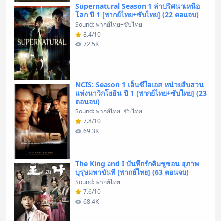
Supernatural Season 1 ล่าปริศนาเหนือ
โลก ปี 1 [พากย์ไทย+ซับไทย] (22 ตอนจบ)
Sound: พากย์ไทย+ซับไทย
8.4/10
72.5K
NCIS: Season 1 เอ็นซีไอเอส หน่วยสืบสวน
แห่งนาวิกโยธิน ปี 1 [พากย์ไทย+ซับไทย] (23
ตอนจบ)
Sound: พากย์ไทย+ซับไทย
7.8/10
69.3K
The King and I บันทึกรักคิมชูซอน สุภาพ
บุรุษมหาขันที [พากย์ไทย] (63 ตอนจบ)
Sound: พากย์ไทย
7.6/10
68.4K