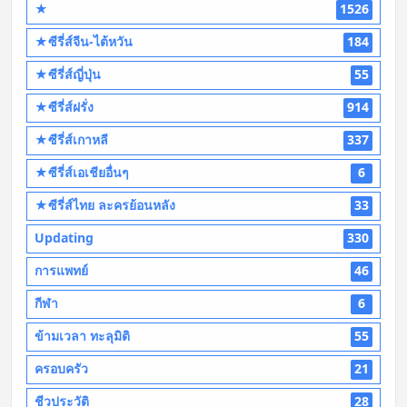
★
1526
★ซีรี่ส์จีน-ไต้หวัน
184
★ซีรี่ส์ญี่ปุ่น
55
★ซีรี่ส์ฝรั่ง
914
★ซีรี่ส์เกาหลี
337
★ซีรี่ส์เอเชียอื่นๆ
6
★ซีรี่ส์ไทย ละครย้อนหลัง
33
Updating
330
การแพทย์
46
กีฬา
6
ข้ามเวลา ทะลุมิติ
55
ครอบครัว
21
ชีวประวัติ
28