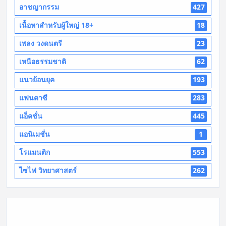
อาชญากรรม
427
เนื้อหาสำหรับผู้ใหญ่ 18+
18
เพลง วงดนตรี
23
เหนือธรรมชาติ
62
แนวย้อนยุค
193
แฟนตาซี
283
แอ็คชั่น
445
แอนิเมชั่น
1
โรแมนติก
553
ไซไฟ วิทยาศาสตร์
262