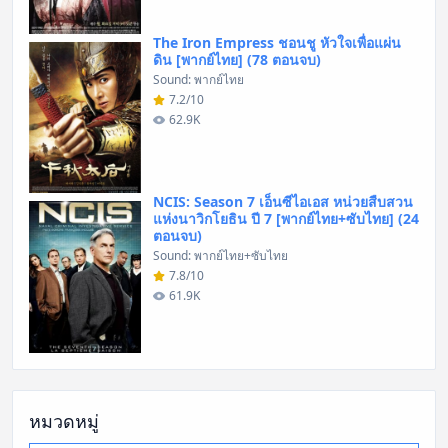
The Iron Empress ชอนชู หัวใจเพื่อแผ่น
ดิน [พากย์ไทย] (78 ตอนจบ)
Sound: พากย์ไทย
7.2/10
62.9K
NCIS: Season 7 เอ็นซีไอเอส หน่วยสืบสวน
แห่งนาวิกโยธิน ปี 7 [พากย์ไทย+ซับไทย] (24
ตอนจบ)
Sound: พากย์ไทย+ซับไทย
7.8/10
61.9K
หมวดหมู่