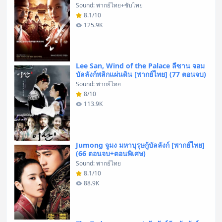
Sound: พากย์ไทย+ซับไทย
8.1/10
125.9K
Lee San, Wind of the Palace ลีซาน จอม
บัลลังก์พลิกแผ่นดิน [พากย์ไทย] (77 ตอนจบ)
Sound: พากย์ไทย
8/10
113.9K
Jumong จูมง มหาบุรุษกู้บัลลังก์ [พากย์ไทย]
(66 ตอนจบ+ตอนพิเศษ)
Sound: พากย์ไทย
8.1/10
88.9K