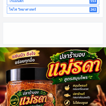
โรแมนติก
553
ไซไฟ วิทยาศาสตร์
262