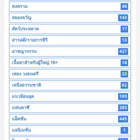
สงคราม
48
สยองขวัญ
143
สัตว์ประหลาด
17
สารคดี/รายการทีวี
13
อาชญากรรม
427
เนื้อหาสำหรับผู้ใหญ่ 18+
18
เพลง วงดนตรี
23
เหนือธรรมชาติ
62
แนวย้อนยุค
193
แฟนตาซี
283
แอ็คชั่น
445
แอนิเมชั่น
1