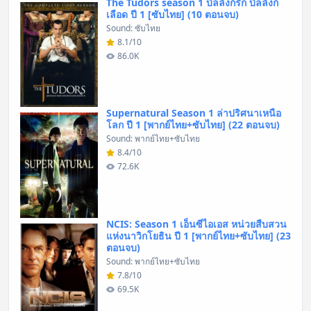
The Tudors season 1 บัลลังก์รัก บัลลังก์
เลือด ปี 1 [ซับไทย] (10 ตอนจบ)
Sound: ซับไทย
8.1/10
86.0K
Supernatural Season 1 ล่าปริศนาเหนือ
โลก ปี 1 [พากย์ไทย+ซับไทย] (22 ตอนจบ)
Sound: พากย์ไทย+ซับไทย
8.4/10
72.6K
NCIS: Season 1 เอ็นซีไอเอส หน่วยสืบสวน
แห่งนาวิกโยธิน ปี 1 [พากย์ไทย+ซับไทย] (23
ตอนจบ)
Sound: พากย์ไทย+ซับไทย
7.8/10
69.5K