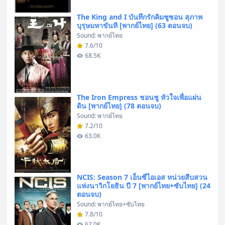
The King and I บันทึกรักคิมชูซอน สุภาพ
บุรุษมหาขันที [พากย์ไทย] (63 ตอนจบ)
Sound: พากย์ไทย
7.6/10
68.5K
The Iron Empress ชอนชู หัวใจเพื่อแผ่น
ดิน [พากย์ไทย] (78 ตอนจบ)
Sound: พากย์ไทย
7.2/10
63.0K
NCIS: Season 7 เอ็นซีไอเอส หน่วยสืบสวน
แห่งนาวิกโยธิน ปี 7 [พากย์ไทย+ซับไทย] (24
ตอนจบ)
Sound: พากย์ไทย+ซับไทย
7.8/10
62.0K