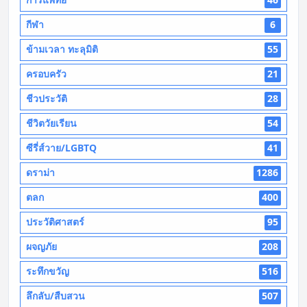
กีฬา
6
ข้ามเวลา ทะลุมิติ
55
ครอบครัว
21
ชีวประวัติ
28
ชีวิตวัยเรียน
54
ซีรี่ส์วาย/LGBTQ
41
ดราม่า
1286
ตลก
400
ประวัติศาสตร์
95
ผจญภัย
208
ระทึกขวัญ
516
ลึกลับ/สืบสวน
507