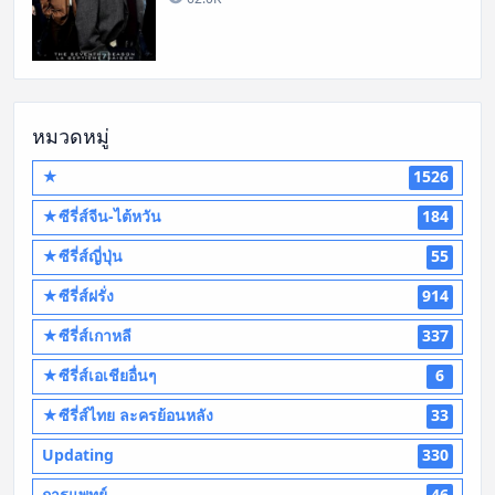
หมวดหมู่
★
1526
★ซีรี่ส์จีน-ไต้หวัน
184
★ซีรี่ส์ญี่ปุ่น
55
★ซีรี่ส์ฝรั่ง
914
★ซีรี่ส์เกาหลี
337
★ซีรี่ส์เอเชียอื่นๆ
6
★ซีรี่ส์ไทย ละครย้อนหลัง
33
Updating
330
การแพทย์
46