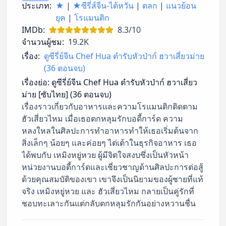
ประเภท:
★
|
★ซีรี่ส์จีน-ไต้หวัน
|
ตลก
|
แนวย้อน
ยุค
|
โรแมนติก
IMDb:
8.3/10
จำนวนผู้ชม:
19.2K
เรื่อง:
ดูซีรี่ย์จีน Chef Hua ตำรับหัวป่าก์ ฮวาเสี่ยวม่าย
(36 ตอนจบ)
เรื่องย่อ:
ดูซีรี่ย์จีน Chef Hua ตำรับหัวป่าก์ ฮวาเสี่ยว
ม่าย [ซับไทย] (36 ตอนจบ)
เรื่องราวเกี่ยวกับอาหารและความโรแมนติกติดตาม
ฮัวเสี่ยวไหม เมื่อเธอตกหลุมรักบอดี้การ์ด ความ
หลงใหลในศิลปะการทำอาหารทำให้เธอเริ่มต้นจาก
สิ่งเล็กๆ น้อยๆ และค่อยๆ ไต่เต้าในธุรกิจอาหาร เธอ
ได้พบกับ เหมิงหยู่หวย ผู้มีจิตใจสงบซึ่งเป็นหัวหน้า
หน่วยงานบอดี้การ์ดและเชี่ยวชาญด้านศิลปะการต่อสู้
ด้วยคุณสมบัติของเขา เขาจึงเป็นนิยามของผู้ชายที่แท้
จริง เหมิงหยู่หวย และ ฮัวเสี่ยวไหม กลายเป็นคู่รักที่
ชอบทะเลาะกันแต่กลับตกหลุมรักกันอย่างหวานชื่น