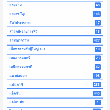
สงคราม
48
สยองขวัญ
143
สัตว์ประหลาด
17
สารคดี/รายการทีวี
13
อาชญากรรม
427
เนื้อหาสำหรับผู้ใหญ่ 18+
18
เพลง วงดนตรี
23
เหนือธรรมชาติ
62
แนวย้อนยุค
193
แฟนตาซี
283
แอ็คชั่น
445
แอนิเมชั่น
1