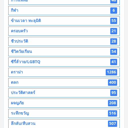
กีฬา
6
ข้ามเวลา ทะลุมิติ
55
ครอบครัว
21
ชีวประวัติ
28
ชีวิตวัยเรียน
54
ซีรี่ส์วาย/LGBTQ
41
ดราม่า
1286
ตลก
400
ประวัติศาสตร์
95
ผจญภัย
208
ระทึกขวัญ
516
ลึกลับ/สืบสวน
507