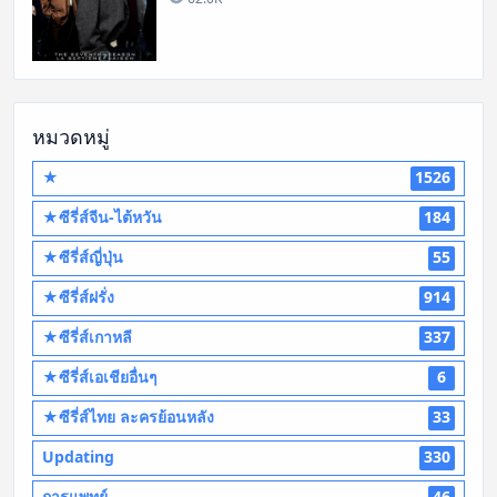
หมวดหมู่
★
1526
★ซีรี่ส์จีน-ไต้หวัน
184
★ซีรี่ส์ญี่ปุ่น
55
★ซีรี่ส์ฝรั่ง
914
★ซีรี่ส์เกาหลี
337
★ซีรี่ส์เอเชียอื่นๆ
6
★ซีรี่ส์ไทย ละครย้อนหลัง
33
Updating
330
การแพทย์
46