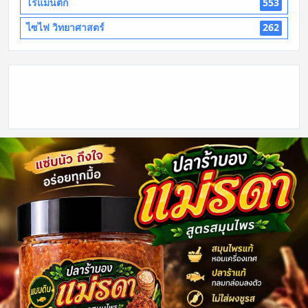
โรแมนติก
553
ไซไฟ วิทยาศาสตร์
262