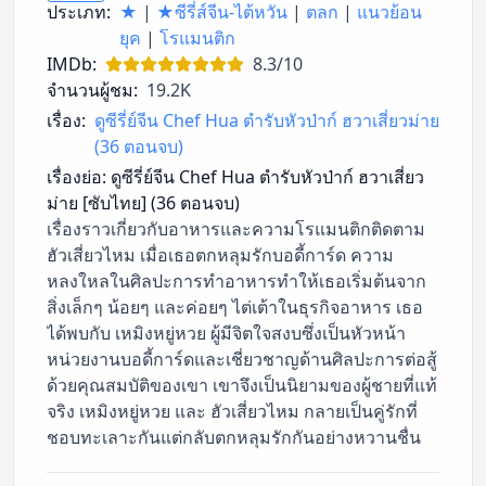
ประเภท:
★
|
★ซีรี่ส์จีน-ไต้หวัน
|
ตลก
|
แนวย้อน
ยุค
|
โรแมนติก
IMDb:
8.3/10
จำนวนผู้ชม:
19.2K
เรื่อง:
ดูซีรี่ย์จีน Chef Hua ตำรับหัวป่าก์ ฮวาเสี่ยวม่าย
(36 ตอนจบ)
เรื่องย่อ:
ดูซีรี่ย์จีน Chef Hua ตำรับหัวป่าก์ ฮวาเสี่ยว
ม่าย [ซับไทย] (36 ตอนจบ)
เรื่องราวเกี่ยวกับอาหารและความโรแมนติกติดตาม
ฮัวเสี่ยวไหม เมื่อเธอตกหลุมรักบอดี้การ์ด ความ
หลงใหลในศิลปะการทำอาหารทำให้เธอเริ่มต้นจาก
สิ่งเล็กๆ น้อยๆ และค่อยๆ ไต่เต้าในธุรกิจอาหาร เธอ
ได้พบกับ เหมิงหยู่หวย ผู้มีจิตใจสงบซึ่งเป็นหัวหน้า
หน่วยงานบอดี้การ์ดและเชี่ยวชาญด้านศิลปะการต่อสู้
ด้วยคุณสมบัติของเขา เขาจึงเป็นนิยามของผู้ชายที่แท้
จริง เหมิงหยู่หวย และ ฮัวเสี่ยวไหม กลายเป็นคู่รักที่
ชอบทะเลาะกันแต่กลับตกหลุมรักกันอย่างหวานชื่น