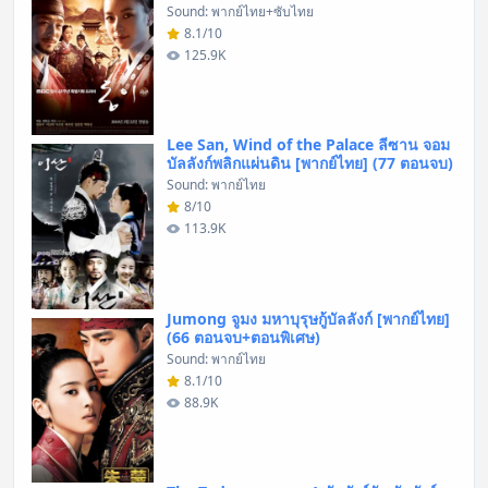
Sound: พากย์ไทย+ซับไทย
8.1/10
125.9K
Lee San, Wind of the Palace ลีซาน จอม
บัลลังก์พลิกแผ่นดิน [พากย์ไทย] (77 ตอนจบ)
Sound: พากย์ไทย
8/10
113.9K
Jumong จูมง มหาบุรุษกู้บัลลังก์ [พากย์ไทย]
(66 ตอนจบ+ตอนพิเศษ)
Sound: พากย์ไทย
8.1/10
88.9K