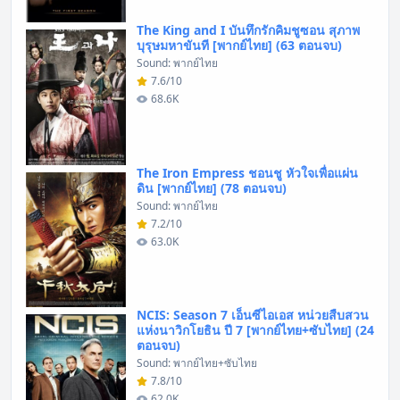
The King and I บันทึกรักคิมชูซอน สุภาพ
บุรุษมหาขันที [พากย์ไทย] (63 ตอนจบ)
Sound: พากย์ไทย
7.6/10
68.6K
The Iron Empress ชอนชู หัวใจเพื่อแผ่น
ดิน [พากย์ไทย] (78 ตอนจบ)
Sound: พากย์ไทย
7.2/10
63.0K
NCIS: Season 7 เอ็นซีไอเอส หน่วยสืบสวน
แห่งนาวิกโยธิน ปี 7 [พากย์ไทย+ซับไทย] (24
ตอนจบ)
Sound: พากย์ไทย+ซับไทย
7.8/10
62.0K