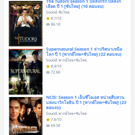
The Tudors season 1 บัลลังก์รัก บัลลังก์
เลือด ปี 1 [ซับไทย] (10 ตอนจบ)
Sound: ซับไทย
8.1/10
86.1K
Supernatural Season 1 ล่าปริศนาเหนือ
โลก ปี 1 [พากย์ไทย+ซับไทย] (22 ตอนจบ)
Sound: พากย์ไทย+ซับไทย
8.4/10
72.6K
NCIS: Season 1 เอ็นซีไอเอส หน่วยสืบสวน
แห่งนาวิกโยธิน ปี 1 [พากย์ไทย+ซับไทย] (23
ตอนจบ)
Sound: พากย์ไทย+ซับไทย
7.8/10
69.5K