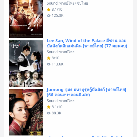
Sound: พากย์ไทย+ซับไทย
8.1/10
125.3K
Lee San, Wind of the Palace ลีซาน จอม
บัลลังก์พลิกแผ่นดิน [พากย์ไทย] (77 ตอนจบ)
Sound: พากย์ไทย
8/10
113.6K
Jumong จูมง มหาบุรุษกู้บัลลังก์ [พากย์ไทย]
(66 ตอนจบ+ตอนพิเศษ)
Sound: พากย์ไทย
8.1/10
88.3K