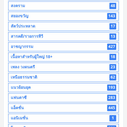
สงคราม
48
สยองขวัญ
143
สัตว์ประหลาด
17
สารคดี/รายการทีวี
13
อาชญากรรม
427
เนื้อหาสำหรับผู้ใหญ่ 18+
18
เพลง วงดนตรี
23
เหนือธรรมชาติ
62
แนวย้อนยุค
193
แฟนตาซี
283
แอ็คชั่น
445
แอนิเมชั่น
1