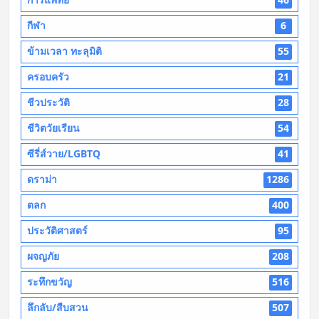
กีฬา
6
ข้ามเวลา ทะลุมิติ
55
ครอบครัว
21
ชีวประวัติ
28
ชีวิตวัยเรียน
54
ซีรี่ส์วาย/LGBTQ
41
ดราม่า
1286
ตลก
400
ประวัติศาสตร์
95
ผจญภัย
208
ระทึกขวัญ
516
ลึกลับ/สืบสวน
507