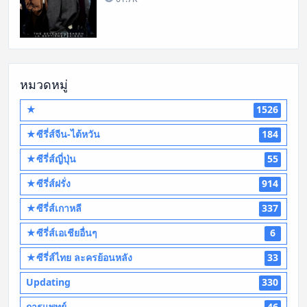
หมวดหมู่
★
1526
★ซีรี่ส์จีน-ไต้หวัน
184
★ซีรี่ส์ญี่ปุ่น
55
★ซีรี่ส์ฝรั่ง
914
★ซีรี่ส์เกาหลี
337
★ซีรี่ส์เอเชียอื่นๆ
6
★ซีรี่ส์ไทย ละครย้อนหลัง
33
Updating
330
การแพทย์
46