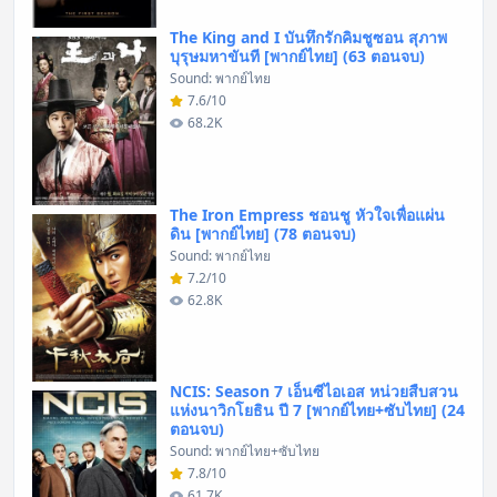
The King and I บันทึกรักคิมชูซอน สุภาพ
บุรุษมหาขันที [พากย์ไทย] (63 ตอนจบ)
Sound: พากย์ไทย
7.6/10
68.2K
The Iron Empress ชอนชู หัวใจเพื่อแผ่น
ดิน [พากย์ไทย] (78 ตอนจบ)
Sound: พากย์ไทย
7.2/10
62.8K
NCIS: Season 7 เอ็นซีไอเอส หน่วยสืบสวน
แห่งนาวิกโยธิน ปี 7 [พากย์ไทย+ซับไทย] (24
ตอนจบ)
Sound: พากย์ไทย+ซับไทย
7.8/10
61.7K