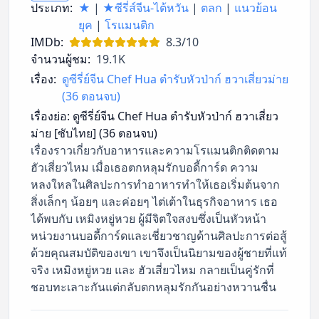
ประเภท:
★
|
★ซีรี่ส์จีน-ไต้หวัน
|
ตลก
|
แนวย้อน
ยุค
|
โรแมนติก
IMDb:
8.3/10
จำนวนผู้ชม:
19.1K
เรื่อง:
ดูซีรี่ย์จีน Chef Hua ตำรับหัวป่าก์ ฮวาเสี่ยวม่าย
(36 ตอนจบ)
เรื่องย่อ:
ดูซีรี่ย์จีน Chef Hua ตำรับหัวป่าก์ ฮวาเสี่ยว
ม่าย [ซับไทย] (36 ตอนจบ)
เรื่องราวเกี่ยวกับอาหารและความโรแมนติกติดตาม
ฮัวเสี่ยวไหม เมื่อเธอตกหลุมรักบอดี้การ์ด ความ
หลงใหลในศิลปะการทำอาหารทำให้เธอเริ่มต้นจาก
สิ่งเล็กๆ น้อยๆ และค่อยๆ ไต่เต้าในธุรกิจอาหาร เธอ
ได้พบกับ เหมิงหยู่หวย ผู้มีจิตใจสงบซึ่งเป็นหัวหน้า
หน่วยงานบอดี้การ์ดและเชี่ยวชาญด้านศิลปะการต่อสู้
ด้วยคุณสมบัติของเขา เขาจึงเป็นนิยามของผู้ชายที่แท้
จริง เหมิงหยู่หวย และ ฮัวเสี่ยวไหม กลายเป็นคู่รักที่
ชอบทะเลาะกันแต่กลับตกหลุมรักกันอย่างหวานชื่น