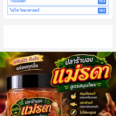
โรแมนติก
553
ไซไฟ วิทยาศาสตร์
262