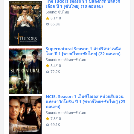
The Tudors season 1 บัลลังก์รัก บัลลังก์
เลือด ปี 1 [ซับไทย] (10 ตอนจบ)
Sound: ซับไทย
8.1/10
85.8K
Supernatural Season 1 ล่าปริศนาเหนือ
โลก ปี 1 [พากย์ไทย+ซับไทย] (22 ตอนจบ)
Sound: พากย์ไทย+ซับไทย
8.4/10
72.2K
NCIS: Season 1 เอ็นซีไอเอส หน่วยสืบสวน
แห่งนาวิกโยธิน ปี 1 [พากย์ไทย+ซับไทย] (23
ตอนจบ)
Sound: พากย์ไทย+ซับไทย
7.8/10
69.1K