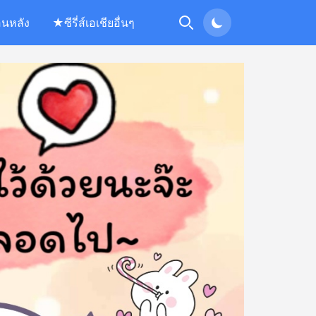
อนหลัง
★ซีรี่ส์เอเชียอื่นๆ
Search