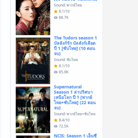
Sound: พากย์ไทย
8.1/10
88.7K
The Tudors season 1
บัลลังก์รัก บัลลังก์เลือด
ปี 1 [ซับไทย] (10 ตอน
จบ)
Sound: ซับไทย
8.1/10
85.9K
Supernatural
Season 1 ล่าปริศนา
เหนือโลก ปี 1 [พากย์
ไทย+ซับไทย] (22 ตอน
จบ)
Sound: พากย์ไทย+ซับไทย
8.4/10
72.5K
NCIS: Season 1 เอ็นซี