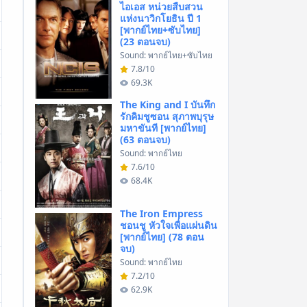
ไอเอส หน่วยสืบสวน
แห่งนาวิกโยธิน ปี 1
[พากย์ไทย+ซับไทย]
(23 ตอนจบ)
Sound: พากย์ไทย+ซับไทย
7.8/10
69.3K
The King and I บันทึก
รักคิมชูซอน สุภาพบุรุษ
มหาขันที [พากย์ไทย]
(63 ตอนจบ)
Sound: พากย์ไทย
7.6/10
68.4K
The Iron Empress
ชอนชู หัวใจเพื่อแผ่นดิน
[พากย์ไทย] (78 ตอน
จบ)
Sound: พากย์ไทย
7.2/10
62.9K