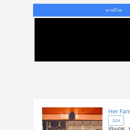
พากย์ไทย
Her Fant
2024
ประเภท: