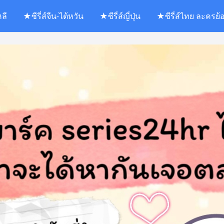
หลี
★ซีรี่ส์จีน-ไต้หวัน
★ซีรี่ส์ญี่ปุ่น
★ซีรี่ส์ไทย ละครย้