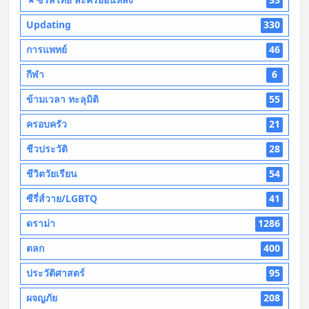
Updating
330
การแพทย์
46
กีฬา
6
ข้ามเวลา ทะลุมิติ
55
ครอบครัว
21
ชีวประวัติ
28
ชีวิตวัยเรียน
54
ซีรี่ส์วาย/LGBTQ
41
ดราม่า
1286
ตลก
400
ประวัติศาสตร์
95
ผจญภัย
208