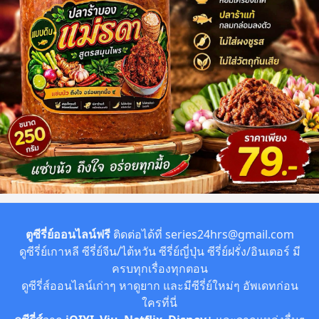
ตูซีรี่ย์ออนไลน์ฟรี
ติดต่อได้ที่
series24hrs@gmail.com
ดูซีรี่ย์เกาหลี ซีรี่ย์จีน/ไต้หวัน ซีรี่ย์ญี่ปุ่น ซีรี่ย์ฝรั่ง/อินเตอร์ มี
ครบทุกเรื่องทุกตอน
ดูซีรี่ส์ออนไลน์เก่าๆ หาดูยาก และมีซีรี่ย์ใหม่ๆ อัพเดทก่อน
ใครที่นี่