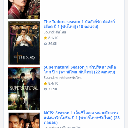
The Tudors season 1 บัลลังก์รัก บัลลังก์
เลือด ปี 1 [ซับไทย] (10 ตอนจบ)
Sound: ซับไทย
8.1/10
86.0K
Supernatural Season 1 ล่าปริศนาเหนือ
โลก ปี 1 [พากย์ไทย+ซับไทย] (22 ตอนจบ)
Sound: พากย์ไทย+ซับไทย
8.4/10
72.5K
NCIS: Season 1 เอ็นซีไอเอส หน่วยสืบสวน
แห่งนาวิกโยธิน ปี 1 [พากย์ไทย+ซับไทย] (23
ตอนจบ)