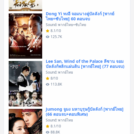
Dong Yi ทงอี จอมนางคู่บัลลังก์ [พากย์
ไทย+ซับไทย] 60 ตอนจบ
Sound: พากย์ไทย+ซับไทย
8.1/10
125.7K
Lee San, Wind of the Palace ลีซาน จอม
บัลลังก์พลิกแผ่นดิน [พากย์ไทย] (77 ตอนจบ)
Sound: พากย์ไทย
8/10
113.8K
Jumong จูมง มหาบุรุษกู้บัลลังก์ [พากย์ไทย]
(66 ตอนจบ+ตอนพิเศษ)
Sound: พากย์ไทย
8.1/10
88.8K