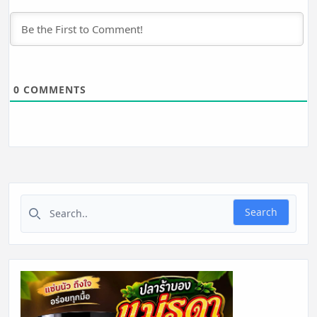
0
COMMENTS
Search for:
Search