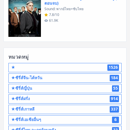
ตอนจบ)
Sound: พากย์ไทย+ซับไทย
7.8/10
61.9K
หมวดหมู่
★
1526
★ซีรี่ส์จีน-ไต้หวัน
184
★ซีรี่ส์ญี่ปุ่น
55
★ซีรี่ส์ฝรั่ง
914
★ซีรี่ส์เกาหลี
337
★ซีรี่ส์เอเชียอื่นๆ
6
★ซีรี่ส์ไทย ละครย้อนหลัง
33