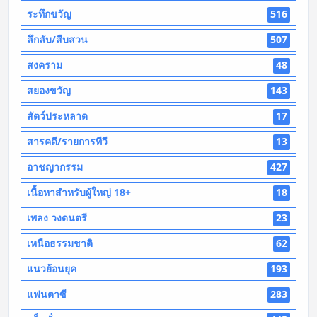
ระทึกขวัญ
516
ลึกลับ/สืบสวน
507
สงคราม
48
สยองขวัญ
143
สัตว์ประหลาด
17
สารคดี/รายการทีวี
13
อาชญากรรม
427
เนื้อหาสำหรับผู้ใหญ่ 18+
18
เพลง วงดนตรี
23
เหนือธรรมชาติ
62
แนวย้อนยุค
193
แฟนตาซี
283