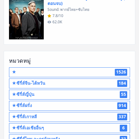
ตอนจบ)
Sound: พากย์ไทย+ซับไทย
7.8/10
62.0K
หมวดหมู่
★
1526
★ซีรี่ส์จีน-ไต้หวัน
184
★ซีรี่ส์ญี่ปุ่น
55
★ซีรี่ส์ฝรั่ง
914
★ซีรี่ส์เกาหลี
337
★ซีรี่ส์เอเชียอื่นๆ
6
★ซีรี่ส์ไทย ละครย้อนหลัง
33