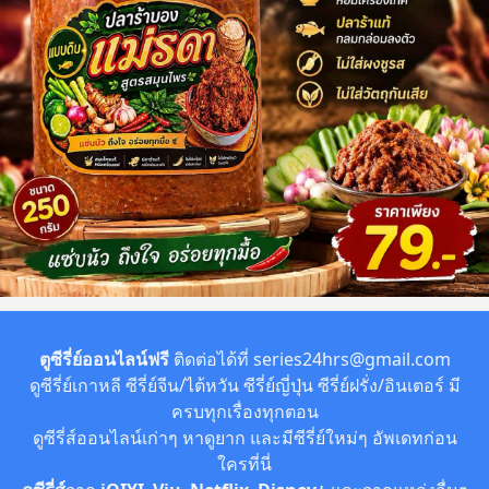
ตูซีรี่ย์ออนไลน์ฟรี
ติดต่อได้ที่
series24hrs@gmail.com
ดูซีรี่ย์เกาหลี ซีรี่ย์จีน/ไต้หวัน ซีรี่ย์ญี่ปุ่น ซีรี่ย์ฝรั่ง/อินเตอร์ มี
ครบทุกเรื่องทุกตอน
ดูซีรี่ส์ออนไลน์เก่าๆ หาดูยาก และมีซีรี่ย์ใหม่ๆ อัพเดทก่อน
ใครที่นี่