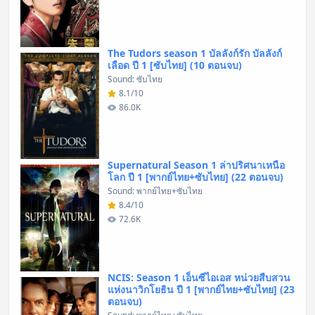
The Tudors season 1 บัลลังก์รัก บัลลังก์
เลือด ปี 1 [ซับไทย] (10 ตอนจบ)
Sound: ซับไทย
8.1/10
86.0K
Supernatural Season 1 ล่าปริศนาเหนือ
โลก ปี 1 [พากย์ไทย+ซับไทย] (22 ตอนจบ)
Sound: พากย์ไทย+ซับไทย
8.4/10
72.6K
NCIS: Season 1 เอ็นซีไอเอส หน่วยสืบสวน
แห่งนาวิกโยธิน ปี 1 [พากย์ไทย+ซับไทย] (23
ตอนจบ)