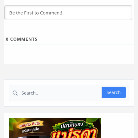
0
COMMENTS
Search for:
Search