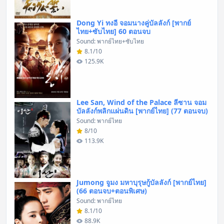
Dong Yi ทงอี จอมนางคู่บัลลังก์ [พากย์
ไทย+ซับไทย] 60 ตอนจบ
Sound: พากย์ไทย+ซับไทย
8.1/10
125.9K
Lee San, Wind of the Palace ลีซาน จอม
บัลลังก์พลิกแผ่นดิน [พากย์ไทย] (77 ตอนจบ)
Sound: พากย์ไทย
8/10
113.9K
Jumong จูมง มหาบุรุษกู้บัลลังก์ [พากย์ไทย]
(66 ตอนจบ+ตอนพิเศษ)
Sound: พากย์ไทย
8.1/10
88.9K