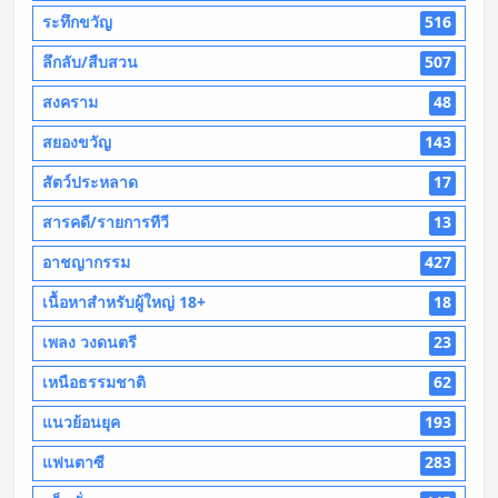
ระทึกขวัญ
516
ลึกลับ/สืบสวน
507
สงคราม
48
สยองขวัญ
143
สัตว์ประหลาด
17
สารคดี/รายการทีวี
13
อาชญากรรม
427
เนื้อหาสำหรับผู้ใหญ่ 18+
18
เพลง วงดนตรี
23
เหนือธรรมชาติ
62
แนวย้อนยุค
193
แฟนตาซี
283