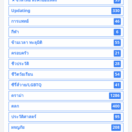
Updating
330
การแพทย์
46
กีฬา
6
ข้ามเวลา ทะลุมิติ
55
ครอบครัว
21
ชีวประวัติ
28
ชีวิตวัยเรียน
54
ซีรี่ส์วาย/LGBTQ
41
ดราม่า
1286
ตลก
400
ประวัติศาสตร์
95
ผจญภัย
208