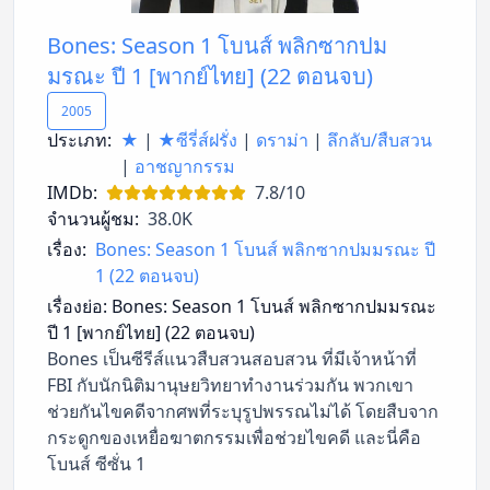
Bones: Season 1 โบนส์ พลิกซากปม
มรณะ ปี 1 [พากย์ไทย] (22 ตอนจบ)
2005
ประเภท:
★
|
★ซีรี่ส์ฝรั่ง
|
ดราม่า
|
ลึกลับ/สืบสวน
|
อาชญากรรม
IMDb:
7.8/10
จำนวนผู้ชม:
38.0K
เรื่อง:
Bones: Season 1 โบนส์ พลิกซากปมมรณะ ปี
1 (22 ตอนจบ)
เรื่องย่อ:
Bones: Season 1 โบนส์ พลิกซากปมมรณะ
ปี 1 [พากย์ไทย] (22 ตอนจบ)
Bones เป็นซีรีส์แนวสืบสวนสอบสวน ที่มีเจ้าหน้าที่
FBI กับนักนิติมานุษยวิทยาทำงานร่วมกัน พวกเขา
ช่วยกันไขคดีจากศพที่ระบุรูปพรรณไม่ได้ โดยสืบจาก
กระดูกของเหยื่อฆาตกรรมเพื่อช่วยไขคดี และนี่คือ
โบนส์ ซีซั่น 1