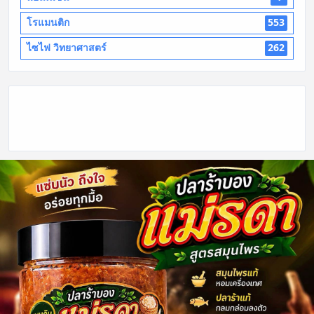
โรแมนติก
553
ไซไฟ วิทยาศาสตร์
262