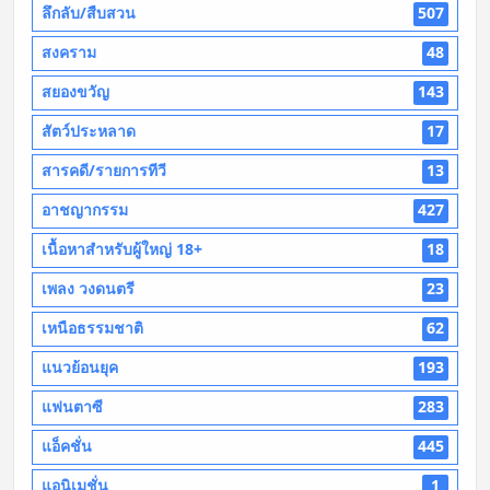
ลึกลับ/สืบสวน
507
สงคราม
48
สยองขวัญ
143
สัตว์ประหลาด
17
สารคดี/รายการทีวี
13
อาชญากรรม
427
เนื้อหาสำหรับผู้ใหญ่ 18+
18
เพลง วงดนตรี
23
เหนือธรรมชาติ
62
แนวย้อนยุค
193
แฟนตาซี
283
แอ็คชั่น
445
แอนิเมชั่น
1