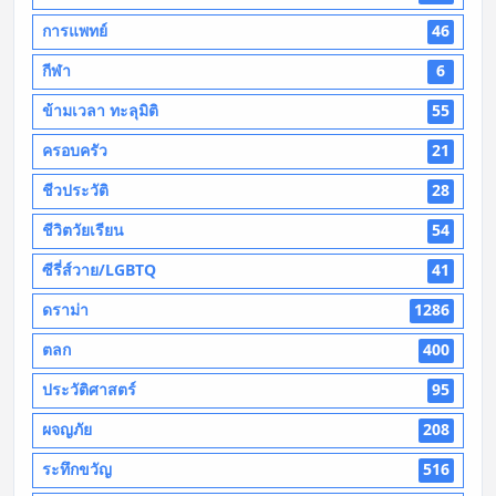
การแพทย์
46
กีฬา
6
ข้ามเวลา ทะลุมิติ
55
ครอบครัว
21
ชีวประวัติ
28
ชีวิตวัยเรียน
54
ซีรี่ส์วาย/LGBTQ
41
ดราม่า
1286
ตลก
400
ประวัติศาสตร์
95
ผจญภัย
208
ระทึกขวัญ
516