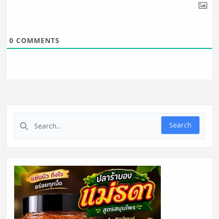
0
COMMENTS
Search for:
Search