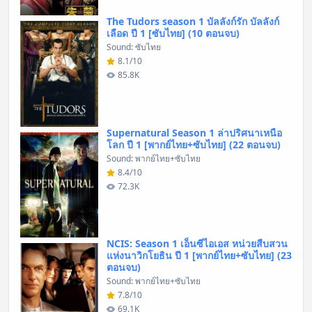
The Tudors season 1 บัลลังก์รัก บัลลังก์
เลือด ปี 1 [ซับไทย] (10 ตอนจบ)
Sound: ซับไทย
8.1/10
85.8K
Supernatural Season 1 ล่าปริศนาเหนือ
โลก ปี 1 [พากย์ไทย+ซับไทย] (22 ตอนจบ)
Sound: พากย์ไทย+ซับไทย
8.4/10
72.3K
NCIS: Season 1 เอ็นซีไอเอส หน่วยสืบสวน
แห่งนาวิกโยธิน ปี 1 [พากย์ไทย+ซับไทย] (23
ตอนจบ)
Sound: พากย์ไทย+ซับไทย
7.8/10
69.1K