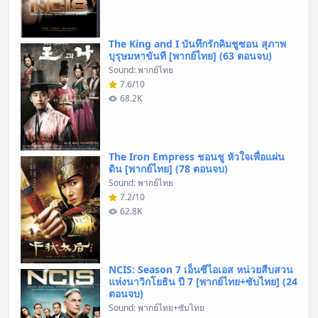
The King and I บันทึกรักคิมชูซอน สุภาพ
บุรุษมหาขันที [พากย์ไทย] (63 ตอนจบ)
Sound: พากย์ไทย
7.6/10
68.2K
The Iron Empress ชอนชู หัวใจเพื่อแผ่น
ดิน [พากย์ไทย] (78 ตอนจบ)
Sound: พากย์ไทย
7.2/10
62.8K
NCIS: Season 7 เอ็นซีไอเอส หน่วยสืบสวน
แห่งนาวิกโยธิน ปี 7 [พากย์ไทย+ซับไทย] (24
ตอนจบ)
Sound: พากย์ไทย+ซับไทย