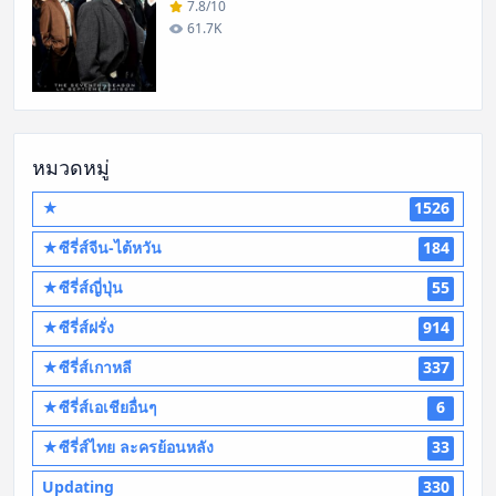
7.8/10
61.7K
หมวดหมู่
★
1526
★ซีรี่ส์จีน-ไต้หวัน
184
★ซีรี่ส์ญี่ปุ่น
55
★ซีรี่ส์ฝรั่ง
914
★ซีรี่ส์เกาหลี
337
★ซีรี่ส์เอเชียอื่นๆ
6
★ซีรี่ส์ไทย ละครย้อนหลัง
33
Updating
330