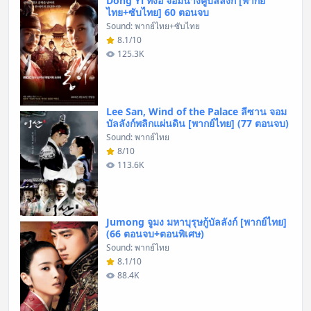
Dong Yi ทงอี จอมนางคู่บัลลังก์ [พากย์
ไทย+ซับไทย] 60 ตอนจบ
Sound: พากย์ไทย+ซับไทย
8.1/10
125.3K
Lee San, Wind of the Palace ลีซาน จอม
บัลลังก์พลิกแผ่นดิน [พากย์ไทย] (77 ตอนจบ)
Sound: พากย์ไทย
8/10
113.6K
Jumong จูมง มหาบุรุษกู้บัลลังก์ [พากย์ไทย]
(66 ตอนจบ+ตอนพิเศษ)
Sound: พากย์ไทย
8.1/10
88.4K